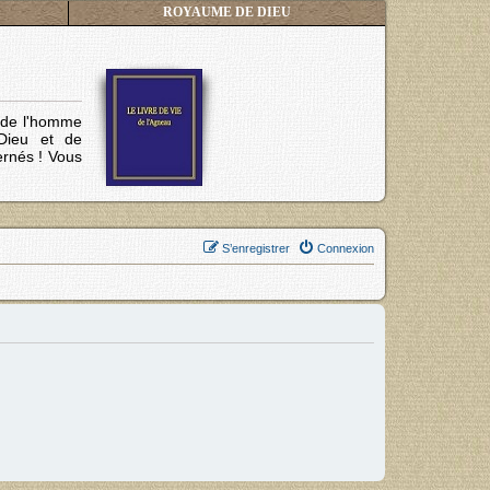
ROYAUME DE DIEU
s de l'homme
Dieu et de
ernés !
Vous
S’enregistrer
Connexion