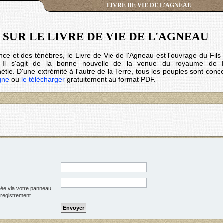
LIVRE DE VIE DE L’AGNEAU
SUR LE LIVRE DE VIE DE L'AGNEAU
nce et des ténèbres, le Livre de Vie de l'Agneau est l'ouvrage du Fil
. Il s'agit de la bonne nouvelle de la venue du royaume de 
tie. D'une extrémité à l'autre de la Terre, tous les peuples sont conc
igne
ou
le télécharger
gratuitement au format PDF.
iée via votre panneau
enregistrement.