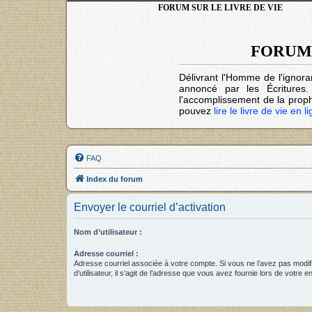
FORUM SUR LE LIVRE DE VIE
FORUM 
Délivrant l'Homme de l'ignora
annoncé par les Écritures
l'accomplissement de la prophé
pouvez
lire le livre de vie en l
FAQ
Index du forum
Envoyer le courriel d’activation
Nom d’utilisateur :
Adresse courriel :
Adresse courriel associée à votre compte. Si vous ne l’avez pas modif
d’utilisateur, il s’agit de l’adresse que vous avez fournie lors de votre 