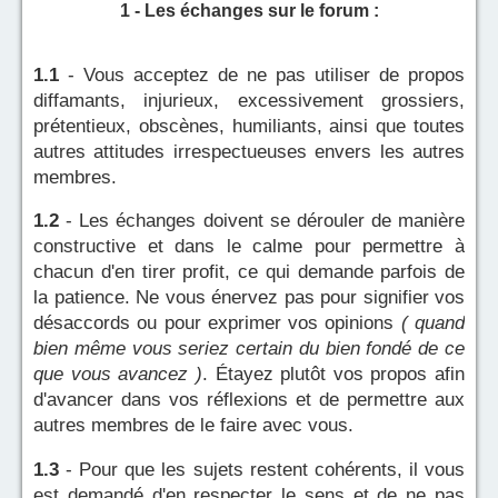
1 - Les échanges sur le forum :
1.1
- Vous acceptez de ne pas utiliser de propos
diffamants, injurieux, excessivement grossiers,
prétentieux, obscènes, humiliants, ainsi que toutes
autres attitudes irrespectueuses envers les autres
membres.
1.2
- Les échanges doivent se dérouler de manière
constructive et dans le calme pour permettre à
chacun d'en tirer profit, ce qui demande parfois de
la patience. Ne vous énervez pas pour signifier vos
désaccords ou pour exprimer vos opinions
( quand
bien même vous seriez certain du bien fondé de ce
que vous avancez )
. Étayez plutôt vos propos afin
d'avancer dans vos réflexions et de permettre aux
autres membres de le faire avec vous.
1.3
- Pour que les sujets restent cohérents, il vous
est demandé d'en respecter le sens et de ne pas