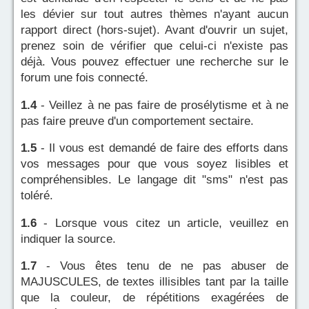
les dévier sur tout autres thèmes n'ayant aucun
rapport direct (hors-sujet). Avant d'ouvrir un sujet,
prenez soin de vérifier que celui-ci n'existe pas
déjà. Vous pouvez effectuer une recherche sur le
forum une fois connecté.
1.4
- Veillez à ne pas faire de prosélytisme et à ne
pas faire preuve d'un comportement sectaire.
1.5
- Il vous est demandé de faire des efforts dans
vos messages pour que vous soyez lisibles et
compréhensibles. Le langage dit "sms" n'est pas
toléré.
1.6
- Lorsque vous citez un article, veuillez en
indiquer la source.
1.7
- Vous êtes tenu de ne pas abuser de
MAJUSCULES, de textes illisibles tant par la taille
que la couleur, de répétitions exagérées de