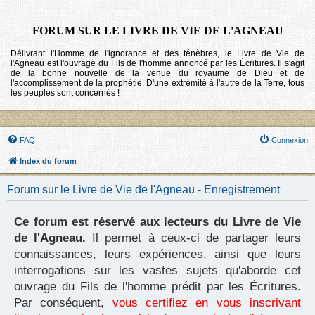
FORUM SUR LE LIVRE DE VIE DE L'AGNEAU
Délivrant l'Homme de l'ignorance et des ténèbres, le Livre de Vie de
l'Agneau est l'ouvrage du Fils de l'homme annoncé par les Écritures. Il s'agit
de la bonne nouvelle de la venue du royaume de Dieu et de
l'accomplissement de la prophétie. D'une extrémité à l'autre de la Terre, tous
les peuples sont concernés !
FAQ
Connexion
Index du forum
Forum sur le Livre de Vie de l'Agneau - Enregistrement
Ce forum est réservé aux lecteurs du Livre de Vie
de l'Agneau.
Il permet à ceux-ci de partager leurs
connaissances, leurs expériences, ainsi que leurs
interrogations sur les vastes sujets qu'aborde cet
ouvrage du Fils de l'homme prédit par les Écritures.
Par conséquent,
vous certifiez en vous inscrivant