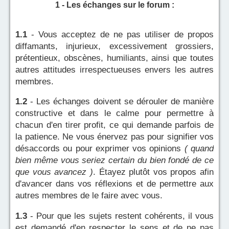
1 - Les échanges sur le forum :
1.1
- Vous acceptez de ne pas utiliser de propos
diffamants, injurieux, excessivement grossiers,
prétentieux, obscènes, humiliants, ainsi que toutes
autres attitudes irrespectueuses envers les autres
membres.
1.2
- Les échanges doivent se dérouler de manière
constructive et dans le calme pour permettre à
chacun d'en tirer profit, ce qui demande parfois de
la patience. Ne vous énervez pas pour signifier vos
désaccords ou pour exprimer vos opinions
( quand
bien même vous seriez certain du bien fondé de ce
que vous avancez )
. Étayez plutôt vos propos afin
d'avancer dans vos réflexions et de permettre aux
autres membres de le faire avec vous.
1.3
- Pour que les sujets restent cohérents, il vous
est demandé d'en respecter le sens et de ne pas