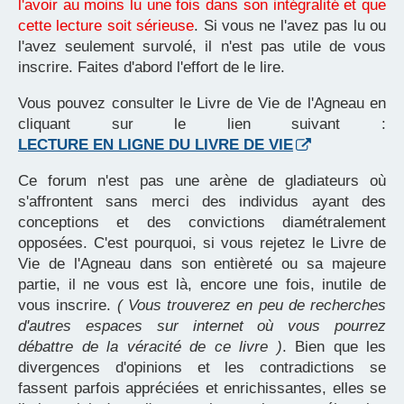
l'avoir au moins lu une fois dans son intégralité et que
cette lecture soit sérieuse
. Si vous ne l'avez pas lu ou
l'avez seulement survolé, il n'est pas utile de vous
inscrire. Faites d'abord l'effort de le lire.
Vous pouvez consulter le Livre de Vie de l'Agneau en
cliquant sur le lien suivant :
LECTURE EN LIGNE DU LIVRE DE VIE
Ce forum n'est pas une arène de gladiateurs où
s'affrontent sans merci des individus ayant des
conceptions et des convictions diamétralement
opposées. C'est pourquoi, si vous rejetez le Livre de
Vie de l'Agneau dans son entièreté ou sa majeure
partie, il ne vous est là, encore une fois, inutile de
vous inscrire.
( Vous trouverez en peu de recherches
d'autres espaces sur internet où vous pourrez
débattre de la véracité de ce livre )
. Bien que les
divergences d'opinions et les contradictions se
fassent parfois appréciées et enrichissantes, elles se