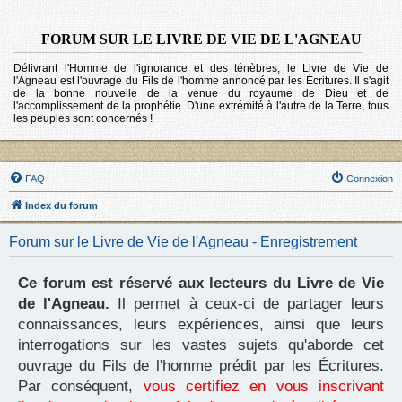
FORUM SUR LE LIVRE DE VIE DE L'AGNEAU
Délivrant l'Homme de l'ignorance et des ténèbres, le Livre de Vie de
l'Agneau est l'ouvrage du Fils de l'homme annoncé par les Écritures. Il s'agit
de la bonne nouvelle de la venue du royaume de Dieu et de
l'accomplissement de la prophétie. D'une extrémité à l'autre de la Terre, tous
les peuples sont concernés !
FAQ
Connexion
Index du forum
Forum sur le Livre de Vie de l'Agneau - Enregistrement
Ce forum est réservé aux lecteurs du Livre de Vie
de l'Agneau.
Il permet à ceux-ci de partager leurs
connaissances, leurs expériences, ainsi que leurs
interrogations sur les vastes sujets qu'aborde cet
ouvrage du Fils de l'homme prédit par les Écritures.
Par conséquent,
vous certifiez en vous inscrivant