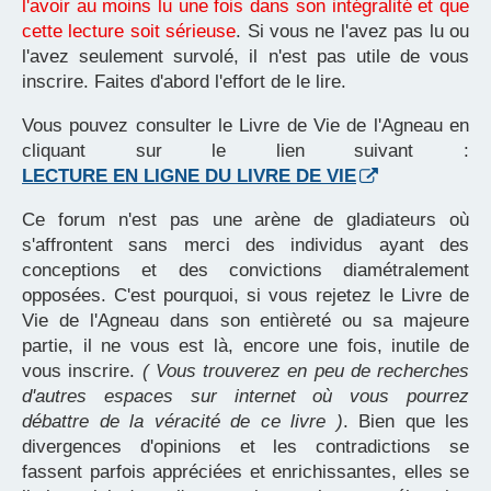
l'avoir au moins lu une fois dans son intégralité et que
cette lecture soit sérieuse
. Si vous ne l'avez pas lu ou
l'avez seulement survolé, il n'est pas utile de vous
inscrire. Faites d'abord l'effort de le lire.
Vous pouvez consulter le Livre de Vie de l'Agneau en
cliquant sur le lien suivant :
LECTURE EN LIGNE DU LIVRE DE VIE
Ce forum n'est pas une arène de gladiateurs où
s'affrontent sans merci des individus ayant des
conceptions et des convictions diamétralement
opposées. C'est pourquoi, si vous rejetez le Livre de
Vie de l'Agneau dans son entièreté ou sa majeure
partie, il ne vous est là, encore une fois, inutile de
vous inscrire.
( Vous trouverez en peu de recherches
d'autres espaces sur internet où vous pourrez
débattre de la véracité de ce livre )
. Bien que les
divergences d'opinions et les contradictions se
fassent parfois appréciées et enrichissantes, elles se