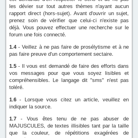
les dévier sur tout autres thèmes n'ayant aucun
rapport direct (hors-sujet). Avant d'ouvrir un sujet,
prenez soin de vérifier que celui-ci n'existe pas
déjà. Vous pouvez effectuer une recherche sur le
forum une fois connecté.
1.4
- Veillez à ne pas faire de prosélytisme et à ne
pas faire preuve d'un comportement sectaire.
1.5
- Il vous est demandé de faire des efforts dans
vos messages pour que vous soyez lisibles et
compréhensibles. Le langage dit "sms" n'est pas
toléré.
1.6
- Lorsque vous citez un article, veuillez en
indiquer la source.
1.7
- Vous êtes tenu de ne pas abuser de
MAJUSCULES, de textes illisibles tant par la taille
que la couleur, de répétitions exagérées de