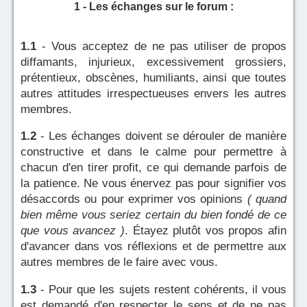
1 - Les échanges sur le forum :
1.1
- Vous acceptez de ne pas utiliser de propos
diffamants, injurieux, excessivement grossiers,
prétentieux, obscènes, humiliants, ainsi que toutes
autres attitudes irrespectueuses envers les autres
membres.
1.2
- Les échanges doivent se dérouler de manière
constructive et dans le calme pour permettre à
chacun d'en tirer profit, ce qui demande parfois de
la patience. Ne vous énervez pas pour signifier vos
désaccords ou pour exprimer vos opinions
( quand
bien même vous seriez certain du bien fondé de ce
que vous avancez )
. Étayez plutôt vos propos afin
d'avancer dans vos réflexions et de permettre aux
autres membres de le faire avec vous.
1.3
- Pour que les sujets restent cohérents, il vous
est demandé d'en respecter le sens et de ne pas