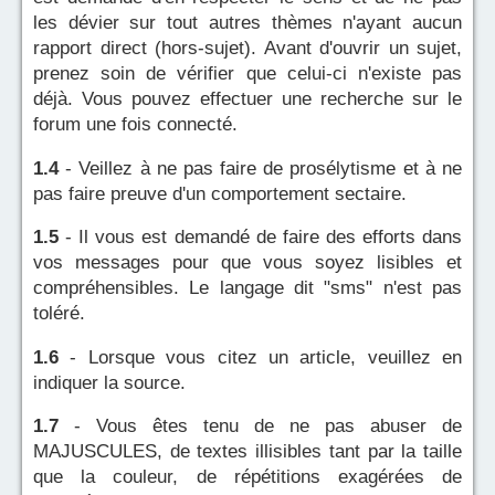
les dévier sur tout autres thèmes n'ayant aucun
rapport direct (hors-sujet). Avant d'ouvrir un sujet,
prenez soin de vérifier que celui-ci n'existe pas
déjà. Vous pouvez effectuer une recherche sur le
forum une fois connecté.
1.4
- Veillez à ne pas faire de prosélytisme et à ne
pas faire preuve d'un comportement sectaire.
1.5
- Il vous est demandé de faire des efforts dans
vos messages pour que vous soyez lisibles et
compréhensibles. Le langage dit "sms" n'est pas
toléré.
1.6
- Lorsque vous citez un article, veuillez en
indiquer la source.
1.7
- Vous êtes tenu de ne pas abuser de
MAJUSCULES, de textes illisibles tant par la taille
que la couleur, de répétitions exagérées de