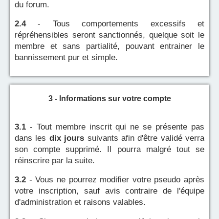
du forum.
2.4
- Tous comportements excessifs et
répréhensibles seront sanctionnés, quelque soit le
membre et sans partialité, pouvant entrainer le
bannissement pur et simple.
3 - Informations sur votre compte
3.1
- Tout membre inscrit qui ne se présente pas
dans les
dix jours
suivants afin d'être validé verra
son compte supprimé. Il pourra malgré tout se
réinscrire par la suite.
3.2
- Vous ne pourrez modifier votre pseudo après
votre inscription, sauf avis contraire de l'équipe
d'administration et raisons valables.