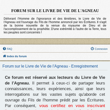
FORUM SUR LE LIVRE DE VIE DE L'AGNEAU
Délivrant l'Homme de l'ignorance et des ténèbres, le Livre de Vie de
l'Agneau est l'ouvrage du Fils de l'homme annoncé par les Écritures. Il s'agit
de la bonne nouvelle de la venue du royaume de Dieu et de
l'accomplissement de la prophétie. D'une extrémité à l'autre de la Terre, tous
les peuples sont concernés !
FAQ
Connexion
Index du forum
Forum sur le Livre de Vie de l'Agneau - Enregistrement
Ce forum est réservé aux lecteurs du Livre de Vie
de l'Agneau.
Il permet à ceux-ci de partager leurs
connaissances, leurs expériences, ainsi que leurs
interrogations sur les vastes sujets qu'aborde cet
ouvrage du Fils de l'homme prédit par les Écritures.
Par conséquent,
vous certifiez en vous inscrivant