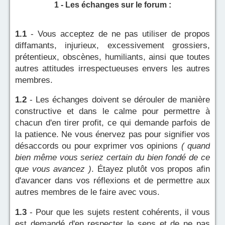
1 - Les échanges sur le forum :
1.1
- Vous acceptez de ne pas utiliser de propos
diffamants, injurieux, excessivement grossiers,
prétentieux, obscènes, humiliants, ainsi que toutes
autres attitudes irrespectueuses envers les autres
membres.
1.2
- Les échanges doivent se dérouler de manière
constructive et dans le calme pour permettre à
chacun d'en tirer profit, ce qui demande parfois de
la patience. Ne vous énervez pas pour signifier vos
désaccords ou pour exprimer vos opinions
( quand
bien même vous seriez certain du bien fondé de ce
que vous avancez )
. Étayez plutôt vos propos afin
d'avancer dans vos réflexions et de permettre aux
autres membres de le faire avec vous.
1.3
- Pour que les sujets restent cohérents, il vous
est demandé d'en respecter le sens et de ne pas