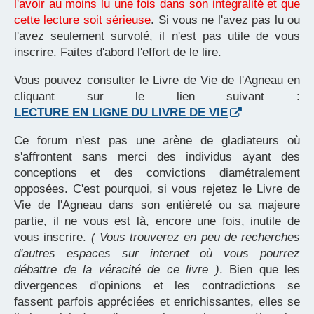
l'avoir au moins lu une fois dans son intégralité et que
cette lecture soit sérieuse
. Si vous ne l'avez pas lu ou
l'avez seulement survolé, il n'est pas utile de vous
inscrire. Faites d'abord l'effort de le lire.
Vous pouvez consulter le Livre de Vie de l'Agneau en
cliquant sur le lien suivant :
LECTURE EN LIGNE DU LIVRE DE VIE
Ce forum n'est pas une arène de gladiateurs où
s'affrontent sans merci des individus ayant des
conceptions et des convictions diamétralement
opposées. C'est pourquoi, si vous rejetez le Livre de
Vie de l'Agneau dans son entièreté ou sa majeure
partie, il ne vous est là, encore une fois, inutile de
vous inscrire.
( Vous trouverez en peu de recherches
d'autres espaces sur internet où vous pourrez
débattre de la véracité de ce livre )
. Bien que les
divergences d'opinions et les contradictions se
fassent parfois appréciées et enrichissantes, elles se