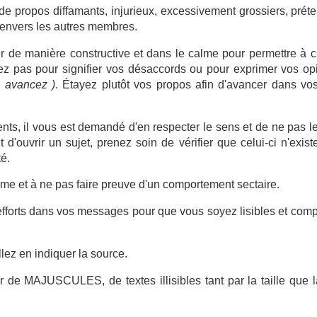
de propos diffamants, injurieux, excessivement grossiers, préte
s envers les autres membres.
 de manière constructive et dans le calme pour permettre à ch
vez pas pour signifier vos désaccords ou pour exprimer vos o
s avancez )
. Étayez plutôt vos propos afin d'avancer dans vos
ents, il vous est demandé d'en respecter le sens et de ne pas l
nt d'ouvrir un sujet, prenez soin de vérifier que celui-ci n'exi
é.
isme et à ne pas faire preuve d'un comportement sectaire.
efforts dans vos messages pour que vous soyez lisibles et comp
llez en indiquer la source.
de MAJUSCULES, de textes illisibles tant par la taille que l