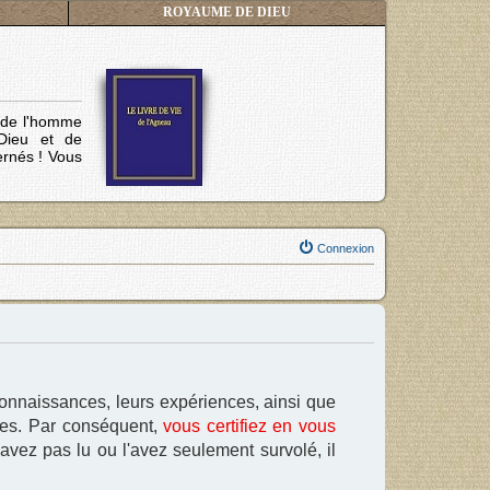
ROYAUME DE DIEU
s de l'homme
Dieu et de
ernés !
Vous
Connexion
connaissances, leurs expériences, ainsi que
ures. Par conséquent,
vous certifiez en vous
'avez pas lu ou l'avez seulement survolé, il