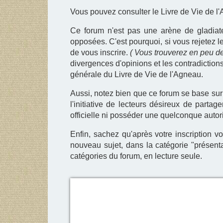
Vous pouvez consulter le Livre de Vie de l'A
Ce forum n'est pas une arène de gladiate
opposées. C'est pourquoi, si vous rejetez le
de vous inscrire.
( Vous trouverez en peu de
divergences d'opinions et les contradictions
générale du Livre de Vie de l'Agneau.
Aussi, notez bien que ce forum se base sur 
l'initiative de lecteurs désireux de parta
officielle ni posséder une quelconque autor
Enfin, sachez qu'après votre inscription 
nouveau sujet, dans la catégorie "présenta
catégories du forum, en lecture seule.