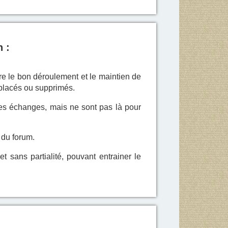
n :
re le bon déroulement et le maintien de
placés ou supprimés.
 des échanges, mais ne sont pas là pour
 du forum.
 sans partialité, pouvant entrainer le