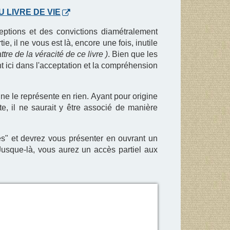
 LIVRE DE VIE
eptions et des convictions diamétralement
, il ne vous est là, encore une fois, inutile
re de la véracité de ce livre )
. Bien que les
nt ici dans l'acceptation et la compréhension
ne le représente en rien. Ayant pour origine
te, il ne saurait y être associé de manière
és" et devrez vous présenter en ouvrant un
 Jusque-là, vous aurez un accès partiel aux