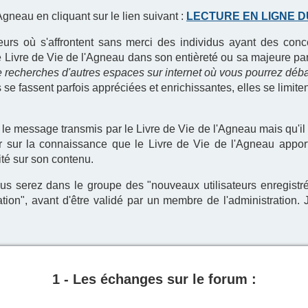
gneau en cliquant sur le lien suivant :
LECTURE EN LIGNE DU
urs où s'affrontent sans merci des individus ayant des conc
 Livre de Vie de l'Agneau dans son entièreté ou sa majeure partie
 recherches d'autres espaces sur internet où vous pourrez débatt
 se fassent parfois appréciées et enrichissantes, elles se limite
le message transmis par le Livre de Vie de l'Agneau mais qu'il 
ger sur la connaissance que le Livre de Vie de l'Agneau appor
ité sur son contenu.
vous serez dans le groupe des "nouveaux utilisateurs enregistr
tion", avant d'être validé par un membre de l'administration.
1 - Les échanges sur le forum :