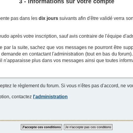
3 - Informations sur votre compte
sente pas dans les
dix jours
suivants afin d'être validé verra so
do après votre inscription, sauf avis contraire de l'équipe d'adm
re par la suite, sachez que vos messages ne pourront être supp
 demande en contactant l'administration (tout en bas du forum)
il n'apparaisse plus dans vos messages ainsi que toutes informa
eptez le règlement du forum. Si vous n'êtes pas d'accord, ne vou
ption, contactez
l'administration