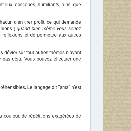
ntieux, obscènes, humiliants, ainsi que
acun d'en tirer profit, ce qui demande
pinions
( quand bien même vous seriez
 réflexions et de permettre aux autres
es dévier sur tout autres thèmes n'ayant
ste pas déjà. Vous pouvez effectuer une
réhensibles. Le langage dit "sms" n'est
a couleur, de répétitions exagérées de