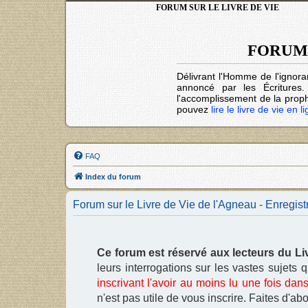
FORUM SUR LE LIVRE DE VIE
FORUM 
Délivrant l'Homme de l'ignora
annoncé par les Écritures
l'accomplissement de la prophé
pouvez
lire le livre de vie en l
FAQ
Index du forum
Forum sur le Livre de Vie de l'Agneau - Enregis
Ce forum est réservé aux lecteurs du Li
leurs interrogations sur les vastes sujets
inscrivant l'avoir au moins lu une fois dans
n'est pas utile de vous inscrire. Faites d'abord