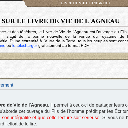
LIVRE DE VIE DE L’AGNEAU
SUR LE LIVRE DE VIE DE L'AGNEAU
nce et des ténèbres, le Livre de Vie de l'Agneau est l'ouvrage du Fil
. Il s'agit de la bonne nouvelle de la venue du royaume de 
tie. D'une extrémité à l'autre de la Terre, tous les peuples sont conc
igne
ou
le télécharger
gratuitement au format PDF.
trement
vre de Vie de l'Agneau.
Il permet à ceux-ci de partager leurs 
 qu'aborde cet ouvrage du Fils de l'homme prédit par les Écrit
 son intégralité et que cette lecture soit sérieuse
. Si vous ne l
 l'effort de le lire.