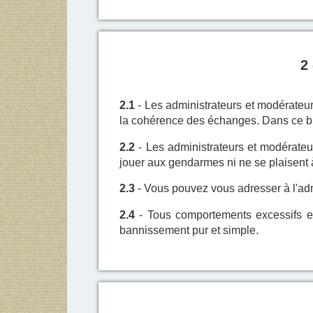
2 
2.1
- Les administrateurs et modérateur
la cohérence des échanges. Dans ce bu
2.2
- Les administrateurs et modérateur
jouer aux gendarmes ni ne se plaisent à 
2.3
- Vous pouvez vous adresser à l'admin
2.4
- Tous comportements excessifs et 
bannissement pur et simple.