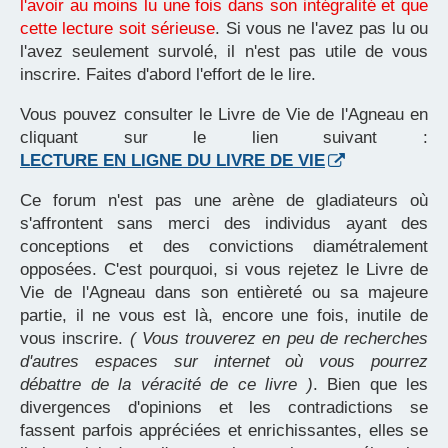
l'avoir au moins lu une fois dans son intégralité et que
cette lecture soit sérieuse
. Si vous ne l'avez pas lu ou
l'avez seulement survolé, il n'est pas utile de vous
inscrire. Faites d'abord l'effort de le lire.
Vous pouvez consulter le Livre de Vie de l'Agneau en
cliquant sur le lien suivant :
LECTURE EN LIGNE DU LIVRE DE VIE
Ce forum n'est pas une arène de gladiateurs où
s'affrontent sans merci des individus ayant des
conceptions et des convictions diamétralement
opposées. C'est pourquoi, si vous rejetez le Livre de
Vie de l'Agneau dans son entièreté ou sa majeure
partie, il ne vous est là, encore une fois, inutile de
vous inscrire.
( Vous trouverez en peu de recherches
d'autres espaces sur internet où vous pourrez
débattre de la véracité de ce livre )
. Bien que les
divergences d'opinions et les contradictions se
fassent parfois appréciées et enrichissantes, elles se