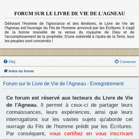
FORUM SUR LE LIVRE DE VIE DE L'AGNEAU
Délivrant l'Homme de l'ignorance et des ténèbres, le Livre de Vie de
l'Agneau est l'ouvrage du Fils de l'homme annoncé par les Écritures. Il s'agit
de la bonne nouvelle de la venue du royaume de Dieu et de
l'accomplissement de la prophétie. D'une extrémité à l'autre de la Terre, tous
les peuples sont concernés !
FAQ
Connexion
Index du forum
Forum sur le Livre de Vie de l'Agneau - Enregistrement
Ce forum est réservé aux lecteurs du Livre de Vie
de l'Agneau.
Il permet à ceux-ci de partager leurs
connaissances, leurs expériences, ainsi que leurs
interrogations sur les vastes sujets qu'aborde cet
ouvrage du Fils de l'homme prédit par les Écritures.
Par conséquent,
vous certifiez en vous inscrivant