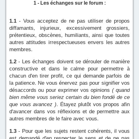
1 - Les échanges sur le forum :
1.1
- Vous acceptez de ne pas utiliser de propos
diffamants, injurieux, excessivement grossiers,
prétentieux, obscènes, humiliants, ainsi que toutes
autres attitudes irrespectueuses envers les autres
membres.
1.2
- Les échanges doivent se dérouler de manière
constructive et dans le calme pour permettre à
chacun d'en tirer profit, ce qui demande parfois de
la patience. Ne vous énervez pas pour signifier vos
désaccords ou pour exprimer vos opinions
( quand
bien même vous seriez certain du bien fondé de ce
que vous avancez )
. Étayez plutôt vos propos afin
d'avancer dans vos réflexions et de permettre aux
autres membres de le faire avec vous.
1.3
- Pour que les sujets restent cohérents, il vous
est demandé d'en respecter le sens et de ne pas