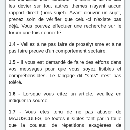
les dévier sur tout autres thèmes n'ayant aucun
rapport direct (hors-sujet). Avant d'ouvrir un sujet,
prenez soin de vérifier que celui-ci n'existe pas
déjà. Vous pouvez effectuer une recherche sur le
forum une fois connecté.
1.4
- Veillez à ne pas faire de prosélytisme et à ne
pas faire preuve d'un comportement sectaire.
1.5
- Il vous est demandé de faire des efforts dans
vos messages pour que vous soyez lisibles et
compréhensibles. Le langage dit "sms" n'est pas
toléré.
1.6
- Lorsque vous citez un article, veuillez en
indiquer la source.
1.7
- Vous êtes tenu de ne pas abuser de
MAJUSCULES, de textes illisibles tant par la taille
que la couleur, de répétitions exagérées de