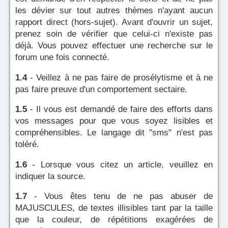
les dévier sur tout autres thèmes n'ayant aucun
rapport direct (hors-sujet). Avant d'ouvrir un sujet,
prenez soin de vérifier que celui-ci n'existe pas
déjà. Vous pouvez effectuer une recherche sur le
forum une fois connecté.
1.4
- Veillez à ne pas faire de prosélytisme et à ne
pas faire preuve d'un comportement sectaire.
1.5
- Il vous est demandé de faire des efforts dans
vos messages pour que vous soyez lisibles et
compréhensibles. Le langage dit "sms" n'est pas
toléré.
1.6
- Lorsque vous citez un article, veuillez en
indiquer la source.
1.7
- Vous êtes tenu de ne pas abuser de
MAJUSCULES, de textes illisibles tant par la taille
que la couleur, de répétitions exagérées de