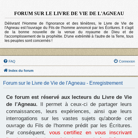
FORUM SUR LE LIVRE DE VIE DE L'AGNEAU
Délivrant l'Homme de l'ignorance et des ténèbres, le Livre de Vie de
l'Agneau est l'ouvrage du Fils de l'homme annoncé par les Écritures. Il s'agit
de la bonne nouvelle de la venue du royaume de Dieu et de
l'accomplissement de la prophétie. D'une extrémité à l'autre de la Terre, tous
les peuples sont concernés !
FAQ
Connexion
Index du forum
Forum sur le Livre de Vie de l'Agneau - Enregistrement
Ce forum est réservé aux lecteurs du Livre de Vie
de l'Agneau.
Il permet à ceux-ci de partager leurs
connaissances, leurs expériences, ainsi que leurs
interrogations sur les vastes sujets qu'aborde cet
ouvrage du Fils de l'homme prédit par les Écritures.
Par conséquent,
vous certifiez en vous inscrivant