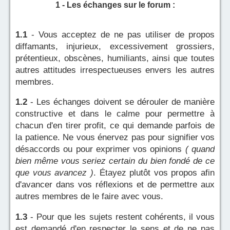
1 - Les échanges sur le forum :
1.1
- Vous acceptez de ne pas utiliser de propos
diffamants, injurieux, excessivement grossiers,
prétentieux, obscènes, humiliants, ainsi que toutes
autres attitudes irrespectueuses envers les autres
membres.
1.2
- Les échanges doivent se dérouler de manière
constructive et dans le calme pour permettre à
chacun d'en tirer profit, ce qui demande parfois de
la patience. Ne vous énervez pas pour signifier vos
désaccords ou pour exprimer vos opinions
( quand
bien même vous seriez certain du bien fondé de ce
que vous avancez )
. Étayez plutôt vos propos afin
d'avancer dans vos réflexions et de permettre aux
autres membres de le faire avec vous.
1.3
- Pour que les sujets restent cohérents, il vous
est demandé d'en respecter le sens et de ne pas