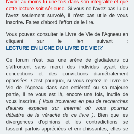
l'avoir au moins lu une fois dans son intégralité et que
cette lecture soit sérieuse
. Si vous ne l'avez pas lu ou
l'avez seulement survolé, il n'est pas utile de vous
inscrire. Faites d'abord l'effort de le lire.
Vous pouvez consulter le Livre de Vie de l'Agneau en
cliquant sur le lien suivant :
LECTURE EN LIGNE DU LIVRE DE VIE
Ce forum n'est pas une arène de gladiateurs où
s'affrontent sans merci des individus ayant des
conceptions et des convictions diamétralement
opposées. C'est pourquoi, si vous rejetez le Livre de
Vie de l'Agneau dans son entièreté ou sa majeure
partie, il ne vous est là, encore une fois, inutile de
vous inscrire.
( Vous trouverez en peu de recherches
d'autres espaces sur internet où vous pourrez
débattre de la véracité de ce livre )
. Bien que les
divergences d'opinions et les contradictions se
fassent parfois appréciées et enrichissantes, elles se