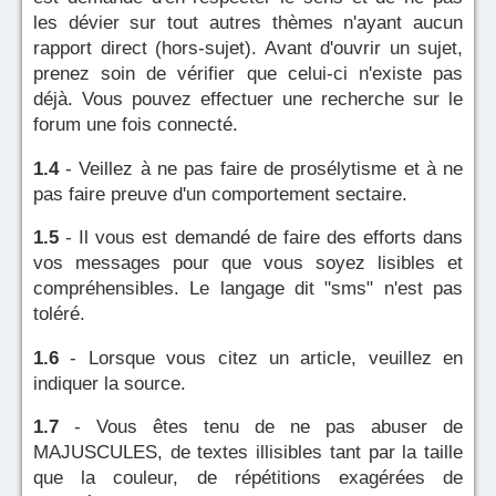
les dévier sur tout autres thèmes n'ayant aucun
rapport direct (hors-sujet). Avant d'ouvrir un sujet,
prenez soin de vérifier que celui-ci n'existe pas
déjà. Vous pouvez effectuer une recherche sur le
forum une fois connecté.
1.4
- Veillez à ne pas faire de prosélytisme et à ne
pas faire preuve d'un comportement sectaire.
1.5
- Il vous est demandé de faire des efforts dans
vos messages pour que vous soyez lisibles et
compréhensibles. Le langage dit "sms" n'est pas
toléré.
1.6
- Lorsque vous citez un article, veuillez en
indiquer la source.
1.7
- Vous êtes tenu de ne pas abuser de
MAJUSCULES, de textes illisibles tant par la taille
que la couleur, de répétitions exagérées de