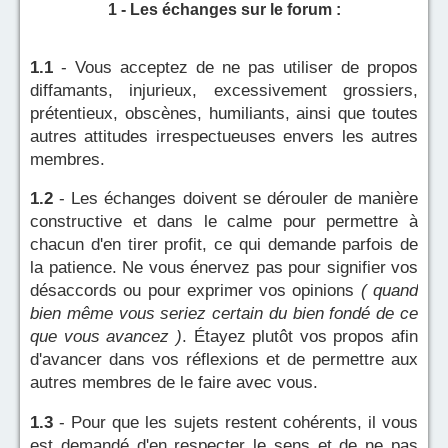
1 - Les échanges sur le forum :
1.1
- Vous acceptez de ne pas utiliser de propos
diffamants, injurieux, excessivement grossiers,
prétentieux, obscènes, humiliants, ainsi que toutes
autres attitudes irrespectueuses envers les autres
membres.
1.2
- Les échanges doivent se dérouler de manière
constructive et dans le calme pour permettre à
chacun d'en tirer profit, ce qui demande parfois de
la patience. Ne vous énervez pas pour signifier vos
désaccords ou pour exprimer vos opinions
( quand
bien même vous seriez certain du bien fondé de ce
que vous avancez )
. Étayez plutôt vos propos afin
d'avancer dans vos réflexions et de permettre aux
autres membres de le faire avec vous.
1.3
- Pour que les sujets restent cohérents, il vous
est demandé d'en respecter le sens et de ne pas