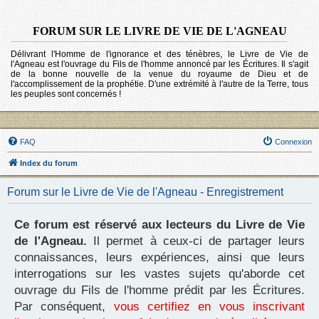
FORUM SUR LE LIVRE DE VIE DE L'AGNEAU
Délivrant l'Homme de l'ignorance et des ténèbres, le Livre de Vie de
l'Agneau est l'ouvrage du Fils de l'homme annoncé par les Écritures. Il s'agit
de la bonne nouvelle de la venue du royaume de Dieu et de
l'accomplissement de la prophétie. D'une extrémité à l'autre de la Terre, tous
les peuples sont concernés !
FAQ
Connexion
Index du forum
Forum sur le Livre de Vie de l'Agneau - Enregistrement
Ce forum est réservé aux lecteurs du Livre de Vie
de l'Agneau.
Il permet à ceux-ci de partager leurs
connaissances, leurs expériences, ainsi que leurs
interrogations sur les vastes sujets qu'aborde cet
ouvrage du Fils de l'homme prédit par les Écritures.
Par conséquent,
vous certifiez en vous inscrivant