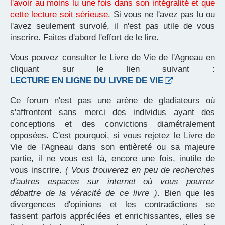
l'avoir au moins lu une fois dans son intégralité et que
cette lecture soit sérieuse
. Si vous ne l'avez pas lu ou
l'avez seulement survolé, il n'est pas utile de vous
inscrire. Faites d'abord l'effort de le lire.
Vous pouvez consulter le Livre de Vie de l'Agneau en
cliquant sur le lien suivant :
LECTURE EN LIGNE DU LIVRE DE VIE
Ce forum n'est pas une arène de gladiateurs où
s'affrontent sans merci des individus ayant des
conceptions et des convictions diamétralement
opposées. C'est pourquoi, si vous rejetez le Livre de
Vie de l'Agneau dans son entièreté ou sa majeure
partie, il ne vous est là, encore une fois, inutile de
vous inscrire.
( Vous trouverez en peu de recherches
d'autres espaces sur internet où vous pourrez
débattre de la véracité de ce livre )
. Bien que les
divergences d'opinions et les contradictions se
fassent parfois appréciées et enrichissantes, elles se