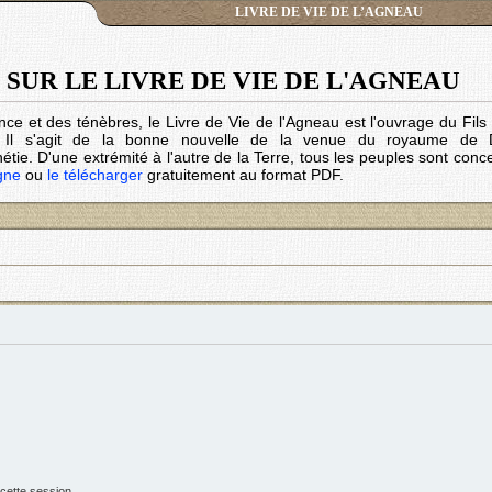
LIVRE DE VIE DE L’AGNEAU
SUR LE LIVRE DE VIE DE L'AGNEAU
nce et des ténèbres, le Livre de Vie de l'Agneau est l'ouvrage du Fil
. Il s'agit de la bonne nouvelle de la venue du royaume de 
tie. D'une extrémité à l'autre de la Terre, tous les peuples sont conc
igne
ou
le télécharger
gratuitement au format PDF.
cette session