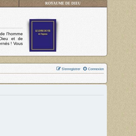
ROYAUME DE DIEU
s de l'homme
Dieu et de
ernés !
Vous
S’enregistrer
Connexion