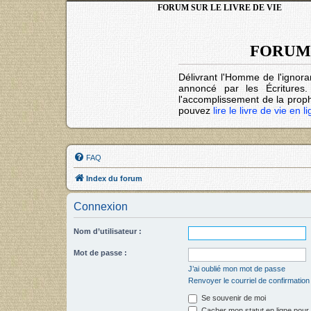
FORUM SUR LE LIVRE DE VIE
FORUM 
Délivrant l'Homme de l'ignora
annoncé par les Écritures
l'accomplissement de la prophé
pouvez
lire le livre de vie en l
FAQ
Index du forum
Connexion
Nom d’utilisateur :
Mot de passe :
J’ai oublié mon mot de passe
Renvoyer le courriel de confirmation
Se souvenir de moi
Cacher mon statut en ligne pour 