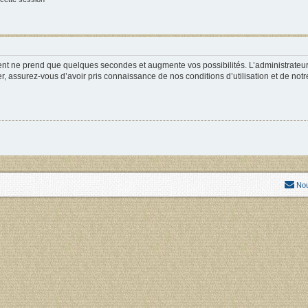
ment ne prend que quelques secondes et augmente vos possibilités. L’administrate
 assurez-vous d’avoir pris connaissance de nos conditions d’utilisation et de notre 
Nou