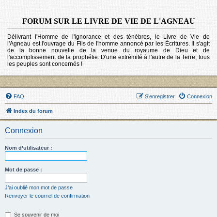
FORUM SUR LE LIVRE DE VIE DE L'AGNEAU
Délivrant l'Homme de l'ignorance et des ténèbres, le Livre de Vie de
l'Agneau est l'ouvrage du Fils de l'homme annoncé par les Écritures. Il s'agit
de la bonne nouvelle de la venue du royaume de Dieu et de
l'accomplissement de la prophétie. D'une extrémité à l'autre de la Terre, tous
les peuples sont concernés !
FAQ
S’enregistrer
Connexion
Index du forum
Connexion
Nom d’utilisateur :
Mot de passe :
J’ai oublié mon mot de passe
Renvoyer le courriel de confirmation
Se souvenir de moi