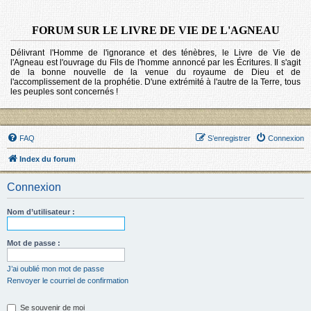
FORUM SUR LE LIVRE DE VIE DE L'AGNEAU
Délivrant l'Homme de l'ignorance et des ténèbres, le Livre de Vie de
l'Agneau est l'ouvrage du Fils de l'homme annoncé par les Écritures. Il s'agit
de la bonne nouvelle de la venue du royaume de Dieu et de
l'accomplissement de la prophétie. D'une extrémité à l'autre de la Terre, tous
les peuples sont concernés !
FAQ
S’enregistrer
Connexion
Index du forum
Connexion
Nom d’utilisateur :
Mot de passe :
J’ai oublié mon mot de passe
Renvoyer le courriel de confirmation
Se souvenir de moi