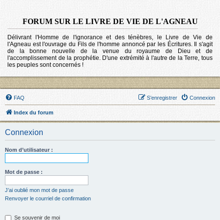
FORUM SUR LE LIVRE DE VIE DE L'AGNEAU
Délivrant l'Homme de l'ignorance et des ténèbres, le Livre de Vie de
l'Agneau est l'ouvrage du Fils de l'homme annoncé par les Écritures. Il s'agit
de la bonne nouvelle de la venue du royaume de Dieu et de
l'accomplissement de la prophétie. D'une extrémité à l'autre de la Terre, tous
les peuples sont concernés !
FAQ
S’enregistrer
Connexion
Index du forum
Connexion
Nom d’utilisateur :
Mot de passe :
J’ai oublié mon mot de passe
Renvoyer le courriel de confirmation
Se souvenir de moi