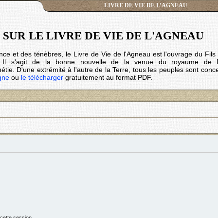
LIVRE DE VIE DE L’AGNEAU
SUR LE LIVRE DE VIE DE L'AGNEAU
nce et des ténèbres, le Livre de Vie de l'Agneau est l'ouvrage du Fil
. Il s'agit de la bonne nouvelle de la venue du royaume de 
tie. D'une extrémité à l'autre de la Terre, tous les peuples sont conc
igne
ou
le télécharger
gratuitement au format PDF.
cette session