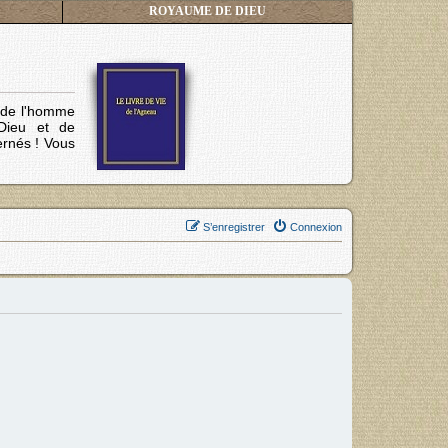
ROYAUME DE DIEU
s de l'homme
Dieu et de
ernés !
Vous
S’enregistrer
Connexion