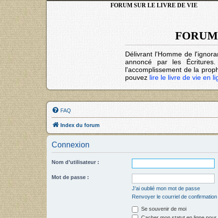
FORUM SUR LE LIVRE DE VIE
FORUM 
Délivrant l'Homme de l'ignora
annoncé par les Écritures
l'accomplissement de la prophé
pouvez
lire le livre de vie en l
FAQ
Index du forum
Connexion
Nom d’utilisateur :
Mot de passe :
J’ai oublié mon mot de passe
Renvoyer le courriel de confirmation
Se souvenir de moi
Cacher mon statut en ligne pour 