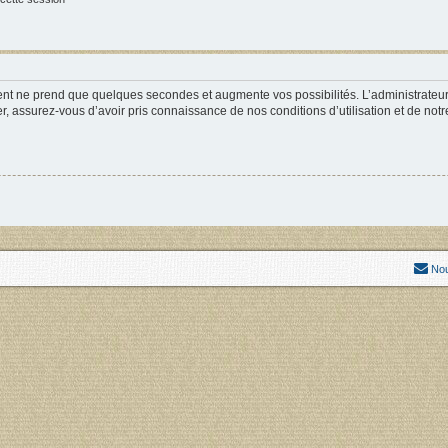
ment ne prend que quelques secondes et augmente vos possibilités. L’administrate
 assurez-vous d’avoir pris connaissance de nos conditions d’utilisation et de notre 
Nou