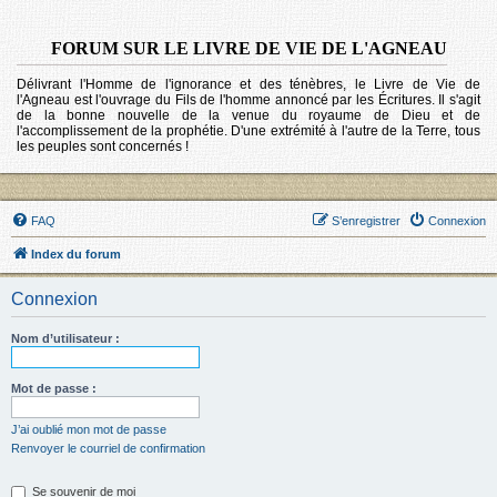
FORUM SUR LE LIVRE DE VIE DE L'AGNEAU
Délivrant l'Homme de l'ignorance et des ténèbres, le Livre de Vie de
l'Agneau est l'ouvrage du Fils de l'homme annoncé par les Écritures. Il s'agit
de la bonne nouvelle de la venue du royaume de Dieu et de
l'accomplissement de la prophétie. D'une extrémité à l'autre de la Terre, tous
les peuples sont concernés !
FAQ
S’enregistrer
Connexion
Index du forum
Connexion
Nom d’utilisateur :
Mot de passe :
J’ai oublié mon mot de passe
Renvoyer le courriel de confirmation
Se souvenir de moi