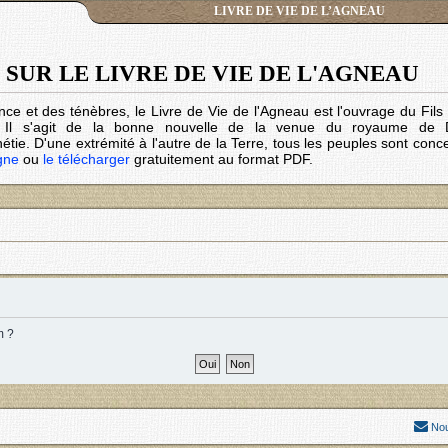
LIVRE DE VIE DE L’AGNEAU
SUR LE LIVRE DE VIE DE L'AGNEAU
nce et des ténèbres, le Livre de Vie de l'Agneau est l'ouvrage du Fil
. Il s'agit de la bonne nouvelle de la venue du royaume de 
tie. D'une extrémité à l'autre de la Terre, tous les peuples sont conc
igne
ou
le télécharger
gratuitement au format PDF.
m ?
Nou