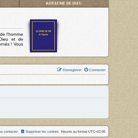
ROYAUME DE DIEU
s de l'homme
Dieu et de
ernés !
Vous
S’enregistrer
Connexion
s contacter
Supprimer les cookies
Heures au format
UTC+02:00