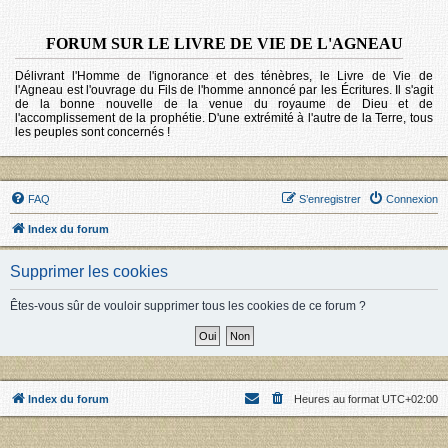
FORUM SUR LE LIVRE DE VIE DE L'AGNEAU
Délivrant l'Homme de l'ignorance et des ténèbres, le Livre de Vie de
l'Agneau est l'ouvrage du Fils de l'homme annoncé par les Écritures. Il s'agit
de la bonne nouvelle de la venue du royaume de Dieu et de
l'accomplissement de la prophétie. D'une extrémité à l'autre de la Terre, tous
les peuples sont concernés !
FAQ
S’enregistrer
Connexion
Index du forum
Supprimer les cookies
Êtes-vous sûr de vouloir supprimer tous les cookies de ce forum ?
Index du forum
Heures au format
UTC+02:00