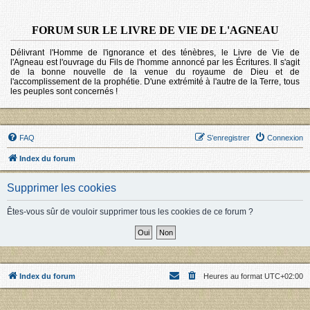
FORUM SUR LE LIVRE DE VIE DE L'AGNEAU
Délivrant l'Homme de l'ignorance et des ténèbres, le Livre de Vie de
l'Agneau est l'ouvrage du Fils de l'homme annoncé par les Écritures. Il s'agit
de la bonne nouvelle de la venue du royaume de Dieu et de
l'accomplissement de la prophétie. D'une extrémité à l'autre de la Terre, tous
les peuples sont concernés !
FAQ
S’enregistrer
Connexion
Index du forum
Supprimer les cookies
Êtes-vous sûr de vouloir supprimer tous les cookies de ce forum ?
Index du forum
Heures au format
UTC+02:00