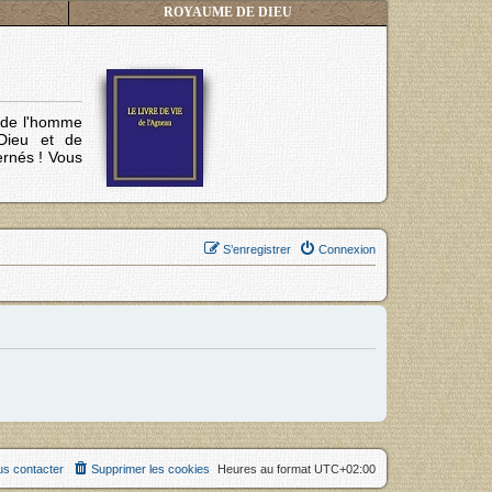
ROYAUME DE DIEU
s de l'homme
Dieu et de
ernés !
Vous
S’enregistrer
Connexion
s contacter
Supprimer les cookies
Heures au format
UTC+02:00