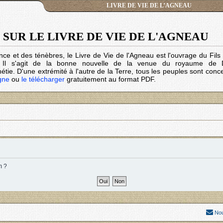
LIVRE DE VIE DE L’AGNEAU
SUR LE LIVRE DE VIE DE L'AGNEAU
nce et des ténèbres, le Livre de Vie de l'Agneau est l'ouvrage du Fil
. Il s'agit de la bonne nouvelle de la venue du royaume de 
tie. D'une extrémité à l'autre de la Terre, tous les peuples sont conc
igne
ou
le télécharger
gratuitement au format PDF.
m ?
Nou