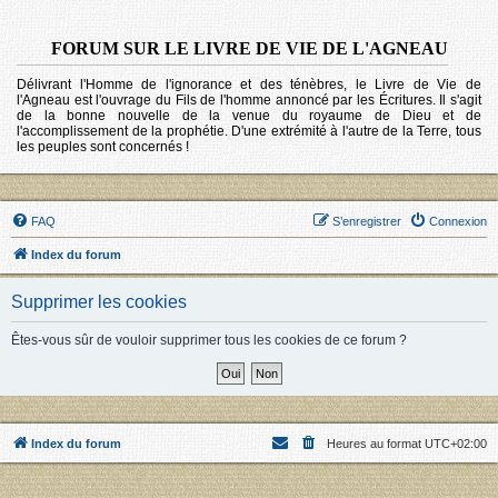
FORUM SUR LE LIVRE DE VIE DE L'AGNEAU
Délivrant l'Homme de l'ignorance et des ténèbres, le Livre de Vie de
l'Agneau est l'ouvrage du Fils de l'homme annoncé par les Écritures. Il s'agit
de la bonne nouvelle de la venue du royaume de Dieu et de
l'accomplissement de la prophétie. D'une extrémité à l'autre de la Terre, tous
les peuples sont concernés !
FAQ
S’enregistrer
Connexion
Index du forum
Supprimer les cookies
Êtes-vous sûr de vouloir supprimer tous les cookies de ce forum ?
Index du forum
Heures au format
UTC+02:00