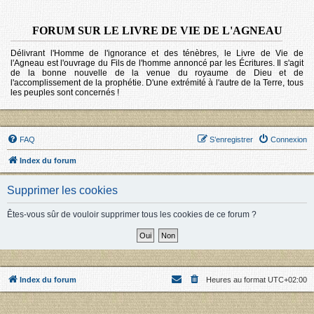
FORUM SUR LE LIVRE DE VIE DE L'AGNEAU
Délivrant l'Homme de l'ignorance et des ténèbres, le Livre de Vie de
l'Agneau est l'ouvrage du Fils de l'homme annoncé par les Écritures. Il s'agit
de la bonne nouvelle de la venue du royaume de Dieu et de
l'accomplissement de la prophétie. D'une extrémité à l'autre de la Terre, tous
les peuples sont concernés !
FAQ
S’enregistrer
Connexion
Index du forum
Supprimer les cookies
Êtes-vous sûr de vouloir supprimer tous les cookies de ce forum ?
Index du forum
Heures au format
UTC+02:00