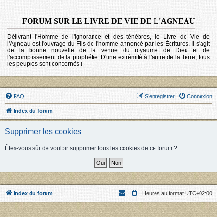
FORUM SUR LE LIVRE DE VIE DE L'AGNEAU
Délivrant l'Homme de l'ignorance et des ténèbres, le Livre de Vie de
l'Agneau est l'ouvrage du Fils de l'homme annoncé par les Écritures. Il s'agit
de la bonne nouvelle de la venue du royaume de Dieu et de
l'accomplissement de la prophétie. D'une extrémité à l'autre de la Terre, tous
les peuples sont concernés !
FAQ
S’enregistrer
Connexion
Index du forum
Supprimer les cookies
Êtes-vous sûr de vouloir supprimer tous les cookies de ce forum ?
Index du forum
Heures au format
UTC+02:00