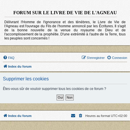
FORUM SUR LE LIVRE DE VIE DE L'AGNEAU
Délivrant l'Homme de l'ignorance et des ténèbres, le Livre de Vie de
l'Agneau est l'ouvrage du Fils de l'homme annoncé par les Écritures. Il s'agit
de la bonne nouvelle de la venue du royaume de Dieu et de
l'accomplissement de la prophétie. D'une extrémité à l'autre de la Terre, tous
les peuples sont concernés !
FAQ
S’enregistrer
Connexion
Index du forum
Supprimer les cookies
Êtes-vous sûr de vouloir supprimer tous les cookies de ce forum ?
Index du forum
Heures au format
UTC+02:00