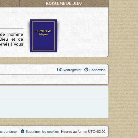
ROYAUME DE DIEU
s de l'homme
Dieu et de
ernés !
Vous
S’enregistrer
Connexion
s contacter
Supprimer les cookies
Heures au format
UTC+02:00