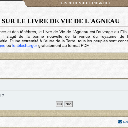
LIVRE DE VIE DE L’AGNEAU
SUR LE LIVRE DE VIE DE L'AGNEAU
nce et des ténèbres, le Livre de Vie de l'Agneau est l'ouvrage du Fil
. Il s'agit de la bonne nouvelle de la venue du royaume de 
tie. D'une extrémité à l'autre de la Terre, tous les peuples sont conc
igne
ou
le télécharger
gratuitement au format PDF.
m ?
Nou