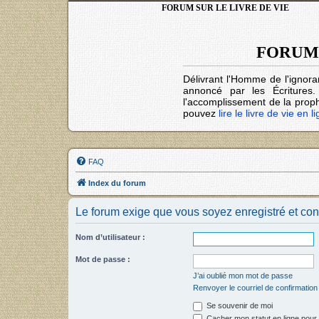
FORUM SUR LE LIVRE DE VIE
FORUM 
Délivrant l'Homme de l'ignora
annoncé par les Écritures
l'accomplissement de la prophé
pouvez
lire le livre de vie en l
FAQ
Index du forum
Le forum exige que vous soyez enregistré et con
Nom d’utilisateur :
Mot de passe :
J’ai oublié mon mot de passe
Renvoyer le courriel de confirmation
Se souvenir de moi
Cacher mon statut en ligne pour 