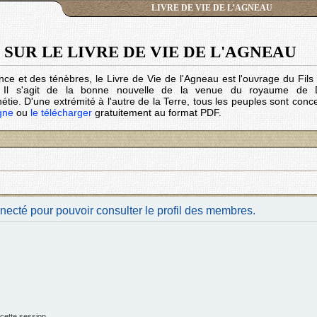
LIVRE DE VIE DE L’AGNEAU
SUR LE LIVRE DE VIE DE L'AGNEAU
nce et des ténèbres, le Livre de Vie de l'Agneau est l'ouvrage du Fil
. Il s'agit de la bonne nouvelle de la venue du royaume de 
tie. D'une extrémité à l'autre de la Terre, tous les peuples sont conc
igne
ou
le télécharger
gratuitement au format PDF.
necté pour pouvoir consulter le profil des membres.
cette session