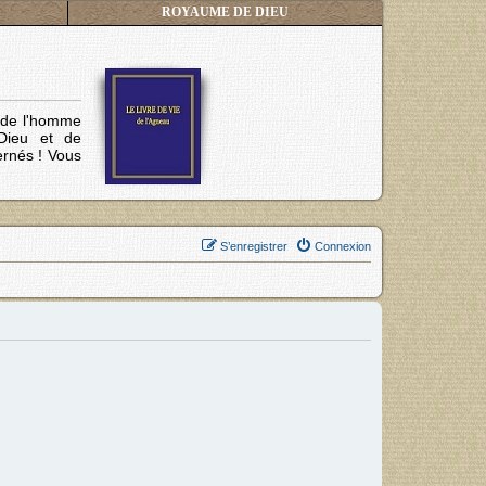
ROYAUME DE DIEU
s de l'homme
Dieu et de
ernés !
Vous
S’enregistrer
Connexion