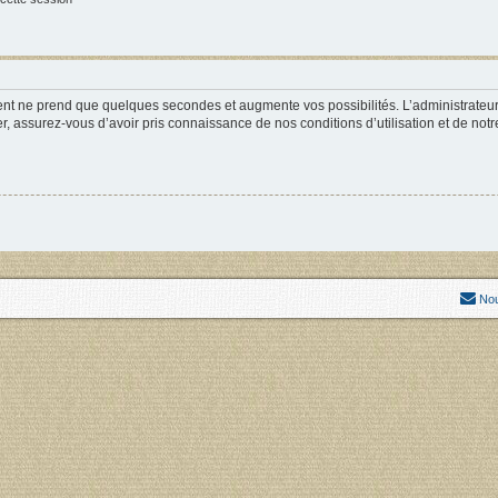
ment ne prend que quelques secondes et augmente vos possibilités. L’administrate
 assurez-vous d’avoir pris connaissance de nos conditions d’utilisation et de notre 
Nou