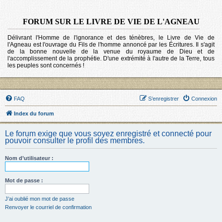
FORUM SUR LE LIVRE DE VIE DE L'AGNEAU
Délivrant l'Homme de l'ignorance et des ténèbres, le Livre de Vie de
l'Agneau est l'ouvrage du Fils de l'homme annoncé par les Écritures. Il s'agit
de la bonne nouvelle de la venue du royaume de Dieu et de
l'accomplissement de la prophétie. D'une extrémité à l'autre de la Terre, tous
les peuples sont concernés !
FAQ
S’enregistrer
Connexion
Index du forum
Le forum exige que vous soyez enregistré et connecté pour
pouvoir consulter le profil des membres.
Nom d’utilisateur :
Mot de passe :
J’ai oublié mon mot de passe
Renvoyer le courriel de confirmation