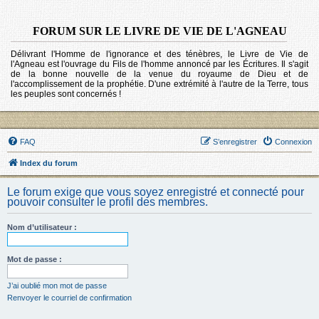
FORUM SUR LE LIVRE DE VIE DE L'AGNEAU
Délivrant l'Homme de l'ignorance et des ténèbres, le Livre de Vie de
l'Agneau est l'ouvrage du Fils de l'homme annoncé par les Écritures. Il s'agit
de la bonne nouvelle de la venue du royaume de Dieu et de
l'accomplissement de la prophétie. D'une extrémité à l'autre de la Terre, tous
les peuples sont concernés !
FAQ
S’enregistrer
Connexion
Index du forum
Le forum exige que vous soyez enregistré et connecté pour
pouvoir consulter le profil des membres.
Nom d’utilisateur :
Mot de passe :
J’ai oublié mon mot de passe
Renvoyer le courriel de confirmation