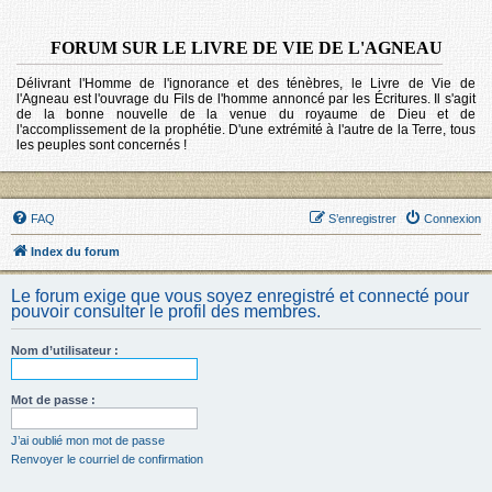
FORUM SUR LE LIVRE DE VIE DE L'AGNEAU
Délivrant l'Homme de l'ignorance et des ténèbres, le Livre de Vie de
l'Agneau est l'ouvrage du Fils de l'homme annoncé par les Écritures. Il s'agit
de la bonne nouvelle de la venue du royaume de Dieu et de
l'accomplissement de la prophétie. D'une extrémité à l'autre de la Terre, tous
les peuples sont concernés !
FAQ
S’enregistrer
Connexion
Index du forum
Le forum exige que vous soyez enregistré et connecté pour
pouvoir consulter le profil des membres.
Nom d’utilisateur :
Mot de passe :
J’ai oublié mon mot de passe
Renvoyer le courriel de confirmation