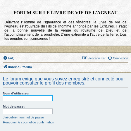
FORUM SUR LE LIVRE DE VIE DE L'AGNEAU
Délivrant l'Homme de l'ignorance et des ténèbres, le Livre de Vie de
l'Agneau est l'ouvrage du Fils de l'homme annoncé par les Écritures. Il s'agit
de la bonne nouvelle de la venue du royaume de Dieu et de
l'accomplissement de la prophétie. D'une extrémité à l'autre de la Terre, tous
les peuples sont concernés !
FAQ
S’enregistrer
Connexion
Index du forum
Le forum exige que vous soyez enregistré et connecté pour
pouvoir consulter le profil des membres.
Nom d’utilisateur :
Mot de passe :
J’ai oublié mon mot de passe
Renvoyer le courriel de confirmation