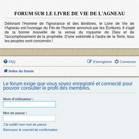
FORUM SUR LE LIVRE DE VIE DE L'AGNEAU
Délivrant l'Homme de l'ignorance et des ténèbres, le Livre de Vie de
l'Agneau est l'ouvrage du Fils de l'homme annoncé par les Écritures. Il s'agit
de la bonne nouvelle de la venue du royaume de Dieu et de
l'accomplissement de la prophétie. D'une extrémité à l'autre de la Terre, tous
les peuples sont concernés !
FAQ
S’enregistrer
Connexion
Index du forum
Le forum exige que vous soyez enregistré et connecté pour
pouvoir consulter le profil des membres.
Nom d’utilisateur :
Mot de passe :
J’ai oublié mon mot de passe
Renvoyer le courriel de confirmation