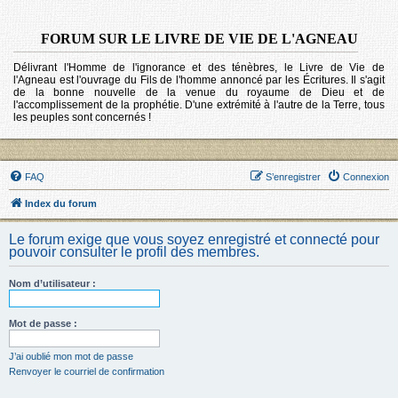
FORUM SUR LE LIVRE DE VIE DE L'AGNEAU
Délivrant l'Homme de l'ignorance et des ténèbres, le Livre de Vie de
l'Agneau est l'ouvrage du Fils de l'homme annoncé par les Écritures. Il s'agit
de la bonne nouvelle de la venue du royaume de Dieu et de
l'accomplissement de la prophétie. D'une extrémité à l'autre de la Terre, tous
les peuples sont concernés !
FAQ
S’enregistrer
Connexion
Index du forum
Le forum exige que vous soyez enregistré et connecté pour
pouvoir consulter le profil des membres.
Nom d’utilisateur :
Mot de passe :
J’ai oublié mon mot de passe
Renvoyer le courriel de confirmation