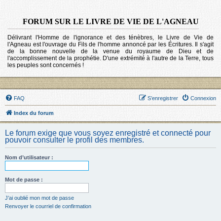
FORUM SUR LE LIVRE DE VIE DE L'AGNEAU
Délivrant l'Homme de l'ignorance et des ténèbres, le Livre de Vie de
l'Agneau est l'ouvrage du Fils de l'homme annoncé par les Écritures. Il s'agit
de la bonne nouvelle de la venue du royaume de Dieu et de
l'accomplissement de la prophétie. D'une extrémité à l'autre de la Terre, tous
les peuples sont concernés !
FAQ
S’enregistrer
Connexion
Index du forum
Le forum exige que vous soyez enregistré et connecté pour
pouvoir consulter le profil des membres.
Nom d’utilisateur :
Mot de passe :
J’ai oublié mon mot de passe
Renvoyer le courriel de confirmation