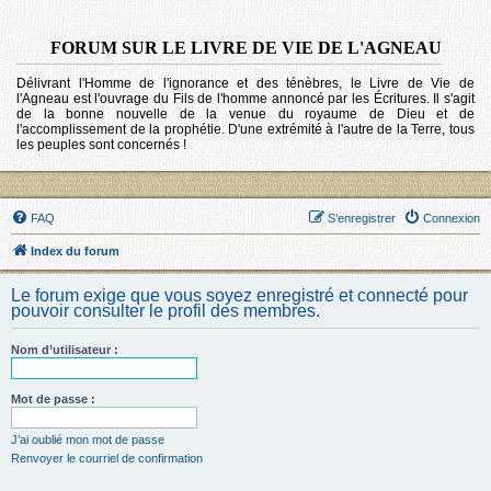
FORUM SUR LE LIVRE DE VIE DE L'AGNEAU
Délivrant l'Homme de l'ignorance et des ténèbres, le Livre de Vie de
l'Agneau est l'ouvrage du Fils de l'homme annoncé par les Écritures. Il s'agit
de la bonne nouvelle de la venue du royaume de Dieu et de
l'accomplissement de la prophétie. D'une extrémité à l'autre de la Terre, tous
les peuples sont concernés !
FAQ
S’enregistrer
Connexion
Index du forum
Le forum exige que vous soyez enregistré et connecté pour
pouvoir consulter le profil des membres.
Nom d’utilisateur :
Mot de passe :
J’ai oublié mon mot de passe
Renvoyer le courriel de confirmation