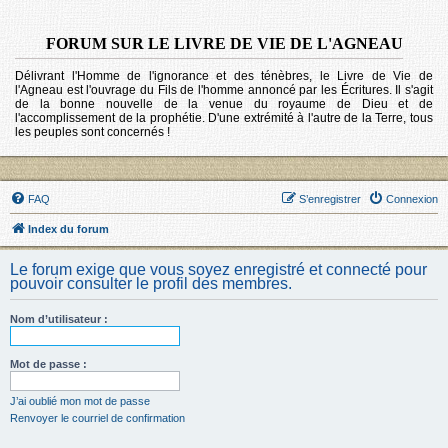
FORUM SUR LE LIVRE DE VIE DE L'AGNEAU
Délivrant l'Homme de l'ignorance et des ténèbres, le Livre de Vie de
l'Agneau est l'ouvrage du Fils de l'homme annoncé par les Écritures. Il s'agit
de la bonne nouvelle de la venue du royaume de Dieu et de
l'accomplissement de la prophétie. D'une extrémité à l'autre de la Terre, tous
les peuples sont concernés !
FAQ
S’enregistrer
Connexion
Index du forum
Le forum exige que vous soyez enregistré et connecté pour
pouvoir consulter le profil des membres.
Nom d’utilisateur :
Mot de passe :
J’ai oublié mon mot de passe
Renvoyer le courriel de confirmation