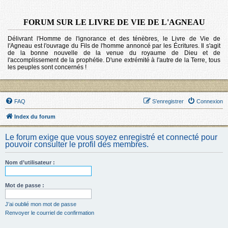
FORUM SUR LE LIVRE DE VIE DE L'AGNEAU
Délivrant l'Homme de l'ignorance et des ténèbres, le Livre de Vie de
l'Agneau est l'ouvrage du Fils de l'homme annoncé par les Écritures. Il s'agit
de la bonne nouvelle de la venue du royaume de Dieu et de
l'accomplissement de la prophétie. D'une extrémité à l'autre de la Terre, tous
les peuples sont concernés !
FAQ
S’enregistrer
Connexion
Index du forum
Le forum exige que vous soyez enregistré et connecté pour
pouvoir consulter le profil des membres.
Nom d’utilisateur :
Mot de passe :
J’ai oublié mon mot de passe
Renvoyer le courriel de confirmation