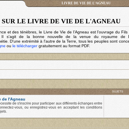
LIVRE DE VIE DE L’AGNEAU
SUR LE LIVRE DE VIE DE L'AGNEAU
nce et des ténèbres, le Livre de Vie de l'Agneau est l'ouvrage du Fil
. Il s'agit de la bonne nouvelle de la venue du royaume de 
tie. D'une extrémité à l'autre de la Terre, tous les peuples sont conc
igne
ou
le télécharger
gratuitement au format PDF.
SUJETS
e de l'Agneau
cessite de s'inscrire pour participer aux différents échanges entre
onnectez-vous, ou enregistrez-vous en acceptant les conditions
jets.