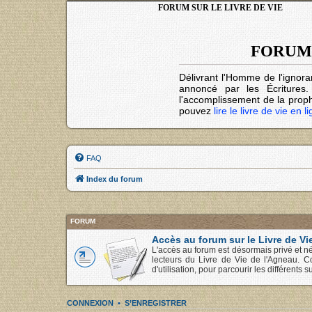
FORUM SUR LE LIVRE DE VIE
FORUM 
Délivrant l'Homme de l'ignora
annoncé par les Écritures
l'accomplissement de la prophé
pouvez
lire le livre de vie en l
FAQ
Index du forum
FORUM
Accès au forum sur le Livre de Vi
L'accès au forum est désormais privé et né
lecteurs du Livre de Vie de l'Agneau. C
d'utilisation, pour parcourir les différents su
CONNEXION
•
S’ENREGISTRER