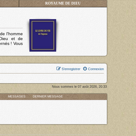
ROYAUME DE DIEU
s de l'homme
Dieu et de
ernés !
Vous
S’enregistrer
Connexion
Nous sommes le 07 août 2026, 20:33
MESSAGES
DERNIER MESSAGE