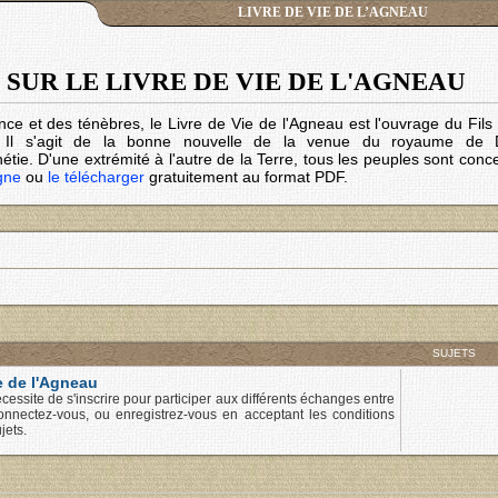
LIVRE DE VIE DE L’AGNEAU
SUR LE LIVRE DE VIE DE L'AGNEAU
nce et des ténèbres, le Livre de Vie de l'Agneau est l'ouvrage du Fil
. Il s'agit de la bonne nouvelle de la venue du royaume de 
tie. D'une extrémité à l'autre de la Terre, tous les peuples sont conc
igne
ou
le télécharger
gratuitement au format PDF.
SUJETS
e de l'Agneau
cessite de s'inscrire pour participer aux différents échanges entre
onnectez-vous, ou enregistrez-vous en acceptant les conditions
jets.