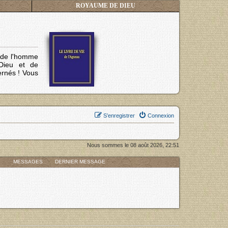
ROYAUME DE DIEU
s de l'homme
Dieu et de
ernés !
Vous
S’enregistrer
Connexion
Nous sommes le 08 août 2026, 22:51
MESSAGES
DERNIER MESSAGE