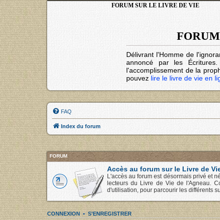
FORUM SUR LE LIVRE DE VIE
FORUM 
Délivrant l'Homme de l'ignora
annoncé par les Écritures
l'accomplissement de la prophé
pouvez
lire le livre de vie en l
FAQ
Index du forum
FORUM
Accès au forum sur le Livre de Vi
L'accès au forum est désormais privé et né
lecteurs du Livre de Vie de l'Agneau. C
d'utilisation, pour parcourir les différents su
CONNEXION
•
S’ENREGISTRER