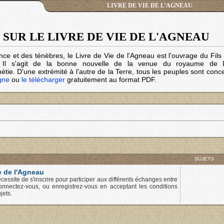
LIVRE DE VIE DE L’AGNEAU
SUR LE LIVRE DE VIE DE L'AGNEAU
nce et des ténèbres, le Livre de Vie de l'Agneau est l'ouvrage du Fil
. Il s'agit de la bonne nouvelle de la venue du royaume de 
tie. D'une extrémité à l'autre de la Terre, tous les peuples sont conc
igne
ou
le télécharger
gratuitement au format PDF.
SUJETS
e de l'Agneau
cessite de s'inscrire pour participer aux différents échanges entre
onnectez-vous, ou enregistrez-vous en acceptant les conditions
jets.