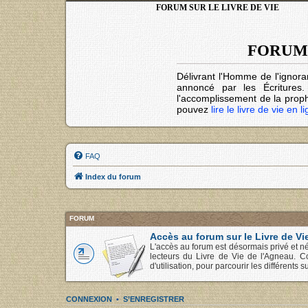
FORUM SUR LE LIVRE DE VIE
FORUM 
Délivrant l'Homme de l'ignora
annoncé par les Écritures
l'accomplissement de la prophé
pouvez
lire le livre de vie en l
FAQ
Index du forum
FORUM
Accès au forum sur le Livre de Vi
L'accès au forum est désormais privé et né
lecteurs du Livre de Vie de l'Agneau. C
d'utilisation, pour parcourir les différents su
CONNEXION
•
S’ENREGISTRER