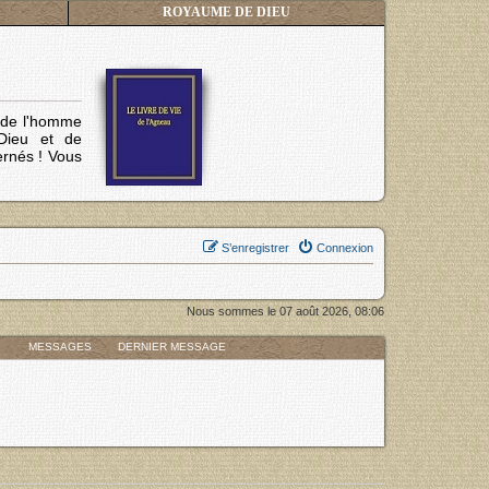
ROYAUME DE DIEU
s de l'homme
Dieu et de
ernés !
Vous
S’enregistrer
Connexion
Nous sommes le 07 août 2026, 08:06
MESSAGES
DERNIER MESSAGE