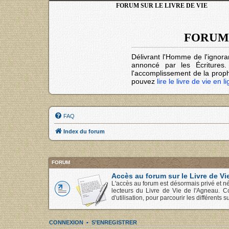
FORUM SUR LE LIVRE DE VIE
FORUM 
Délivrant l'Homme de l'ignora
annoncé par les Écritures
l'accomplissement de la prophé
pouvez
lire le livre de vie en l
FAQ
Index du forum
FORUM
Accès au forum sur le Livre de Vi
L'accès au forum est désormais privé et né
lecteurs du Livre de Vie de l'Agneau. C
d'utilisation, pour parcourir les différents su
CONNEXION
•
S’ENREGISTRER