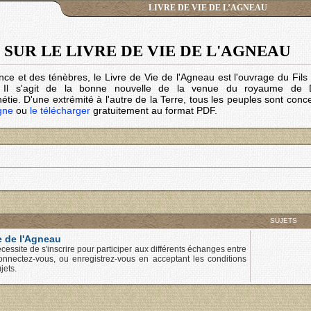
LIVRE DE VIE DE L’AGNEAU
SUR LE LIVRE DE VIE DE L'AGNEAU
nce et des ténèbres, le Livre de Vie de l'Agneau est l'ouvrage du Fil
. Il s'agit de la bonne nouvelle de la venue du royaume de 
tie. D'une extrémité à l'autre de la Terre, tous les peuples sont conc
igne
ou
le télécharger
gratuitement au format PDF.
SUJETS
e de l'Agneau
cessite de s'inscrire pour participer aux différents échanges entre
onnectez-vous, ou enregistrez-vous en acceptant les conditions
jets.