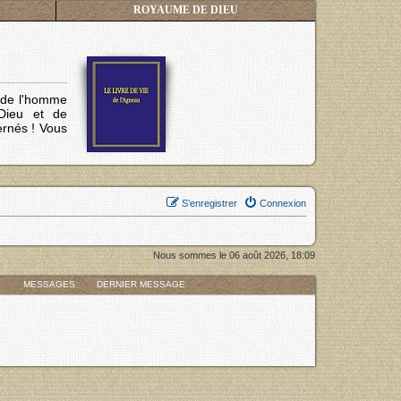
ROYAUME DE DIEU
s de l'homme
Dieu et de
ernés !
Vous
S’enregistrer
Connexion
Nous sommes le 06 août 2026, 18:09
MESSAGES
DERNIER MESSAGE