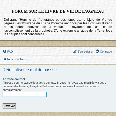
FORUM SUR LE LIVRE DE VIE DE L'AGNEAU
Délivrant l'Homme de l'ignorance et des ténèbres, le Livre de Vie de
l'Agneau est l'ouvrage du Fils de l'homme annoncé par les Écritures. Il s'agit
de la bonne nouvelle de la venue du royaume de Dieu et de
l'accomplissement de la prophétie. D'une extrémité à l'autre de la Terre, tous
les peuples sont concernés !
FAQ
S’enregistrer
Connexion
Index du forum
Réinitialiser le mot de passse
Adresse courriel :
Adresse courriel associée à votre compte. Si vous ne l’avez pas modifiée via votre
panneau d’utilisateur, il s’agit de l’adresse que vous avez fournie lors de votre
enregistrement.