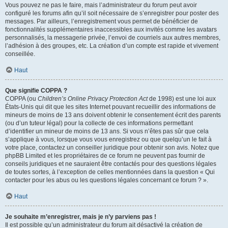
Vous pouvez ne pas le faire, mais l’administrateur du forum peut avoir
configuré les forums afin qu’il soit nécessaire de s’enregistrer pour poster des
messages. Par ailleurs, l’enregistrement vous permet de bénéficier de
fonctionnalités supplémentaires inaccessibles aux invités comme les avatars
personnalisés, la messagerie privée, l’envoi de courriels aux autres membres,
l’adhésion à des groupes, etc. La création d’un compte est rapide et vivement
conseillée.
Haut
Que signifie COPPA ?
COPPA (ou
Children’s Online Privacy Protection Act
de 1998) est une loi aux
États-Unis qui dit que les sites Internet pouvant recueillir des informations de
mineurs de moins de 13 ans doivent obtenir le consentement écrit des parents
(ou d’un tuteur légal) pour la collecte de ces informations permettant
d’identifier un mineur de moins de 13 ans. Si vous n’êtes pas sûr que cela
s’applique à vous, lorsque vous vous enregistrez ou que quelqu’un le fait à
votre place, contactez un conseiller juridique pour obtenir son avis. Notez que
phpBB Limited et les propriétaires de ce forum ne peuvent pas fournir de
conseils juridiques et ne sauraient être contactés pour des questions légales
de toutes sortes, à l’exception de celles mentionnées dans la question « Qui
contacter pour les abus ou les questions légales concernant ce forum ? ».
Haut
Je souhaite m’enregistrer, mais je n’y parviens pas !
Il est possible qu’un administrateur du forum ait désactivé la création de