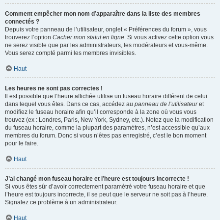
Comment empêcher mon nom d’apparaître dans la liste des membres
connectés ?
Depuis votre panneau de l’utilisateur, onglet « Préférences du forum », vous
trouverez l’option
Cacher mon statut en ligne
. Si vous activez cette option vous
ne serez visible que par les administrateurs, les modérateurs et vous-même.
Vous serez compté parmi les membres invisibles.
Haut
Les heures ne sont pas correctes !
Il est possible que l’heure affichée utilise un fuseau horaire différent de celui
dans lequel vous êtes. Dans ce cas, accédez au
panneau de l’utilisateur
et
modifiez le fuseau horaire afin qu’il corresponde à la zone où vous vous
trouvez (ex : Londres, Paris, New York, Sydney, etc.). Notez que la modification
du fuseau horaire, comme la plupart des paramètres, n’est accessible qu’aux
membres du forum. Donc si vous n’êtes pas enregistré, c’est le bon moment
pour le faire.
Haut
J’ai changé mon fuseau horaire et l’heure est toujours incorrecte !
Si vous êtes sûr d’avoir correctement paramétré votre fuseau horaire et que
l’heure est toujours incorrecte, il se peut que le serveur ne soit pas à l’heure.
Signalez ce problème à un administrateur.
Haut