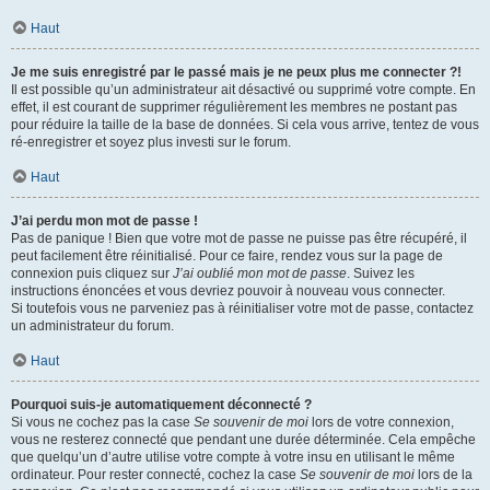
Haut
Je me suis enregistré par le passé mais je ne peux plus me connecter ?!
Il est possible qu’un administrateur ait désactivé ou supprimé votre compte. En
effet, il est courant de supprimer régulièrement les membres ne postant pas
pour réduire la taille de la base de données. Si cela vous arrive, tentez de vous
ré-enregistrer et soyez plus investi sur le forum.
Haut
J’ai perdu mon mot de passe !
Pas de panique ! Bien que votre mot de passe ne puisse pas être récupéré, il
peut facilement être réinitialisé. Pour ce faire, rendez vous sur la page de
connexion puis cliquez sur
J’ai oublié mon mot de passe
. Suivez les
instructions énoncées et vous devriez pouvoir à nouveau vous connecter.
Si toutefois vous ne parveniez pas à réinitialiser votre mot de passe, contactez
un administrateur du forum.
Haut
Pourquoi suis-je automatiquement déconnecté ?
Si vous ne cochez pas la case
Se souvenir de moi
lors de votre connexion,
vous ne resterez connecté que pendant une durée déterminée. Cela empêche
que quelqu’un d’autre utilise votre compte à votre insu en utilisant le même
ordinateur. Pour rester connecté, cochez la case
Se souvenir de moi
lors de la