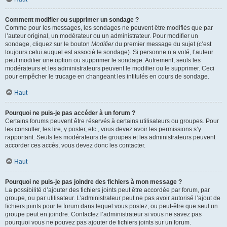
Comment modifier ou supprimer un sondage ?
Comme pour les messages, les sondages ne peuvent être modifiés que par
l’auteur original, un modérateur ou un administrateur. Pour modifier un
sondage, cliquez sur le bouton
Modifier
du premier message du sujet (c’est
toujours celui auquel est associé le sondage). Si personne n’a voté, l’auteur
peut modifier une option ou supprimer le sondage. Autrement, seuls les
modérateurs et les administrateurs peuvent le modifier ou le supprimer. Ceci
pour empêcher le trucage en changeant les intitulés en cours de sondage.
Haut
Pourquoi ne puis-je pas accéder à un forum ?
Certains forums peuvent être réservés à certains utilisateurs ou groupes. Pour
les consulter, les lire, y poster, etc., vous devez avoir les permissions s’y
rapportant. Seuls les modérateurs de groupes et les administrateurs peuvent
accorder ces accès, vous devez donc les contacter.
Haut
Pourquoi ne puis-je pas joindre des fichiers à mon message ?
La possibilité d’ajouter des fichiers joints peut être accordée par forum, par
groupe, ou par utilisateur. L’administrateur peut ne pas avoir autorisé l’ajout de
fichiers joints pour le forum dans lequel vous postez, ou peut-être que seul un
groupe peut en joindre. Contactez l’administrateur si vous ne savez pas
pourquoi vous ne pouvez pas ajouter de fichiers joints sur un forum.