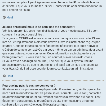
nouveaux comptes. Il peut également avoir banni votre IP ou interdit le nom
d’utilisateur que vous souhaitez utiliser. Contactez un administrateur du forum
pour obtenir de l’aide.
Haut
Je suis enregistré mais je ne peux pas me connecter !
Vérifiez, en premier, votre nom d’utilisateur et votre mot de passe. S’ils sont
corrects, il y a deux possibilités :
Si la gestion COPPA est active et si vous avez indiqué avoir moins de 13 ans
lors de l’enregistrement, alors vous devrez suivre les instructions reçues par
courriel. Certains forums peuvent également nécessiter que toute nouvelle
création de compte soit activée par vous-même ou par un administrateur avant
que vous puissiez vous connecter. Cette information est indiquée lors de
l’enregistrement. Si vous avez reçu un courriel, suivez ses instructions.
Si vous n’avez pas reçu de courriel, il se peut que vous ayez fourni une
adresse incorrecte ou que le courriel ait été traité par un filtre anti-spam. Si
vous êtes sûr de l’adresse courriel fournie, contactez un administrateur.
Haut
Pourquoi ne puis-je pas me connecter ?
Plusieurs raisons pourraient expliquer cela. Premièrement, vérifiez que votre
nom d’utilisateur et votre mot de passe soient corrects. S’ils le sont, contactez
un administrateur du forum pour vérifier que vous n’avez pas été banni. Il est
également possible que le propriétaire du site Internet ait une erreur de
configuration de son côté, et qu’il devra la corriger.