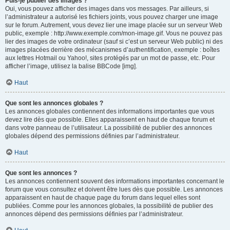
Puis-je publier des images ?
Oui, vous pouvez afficher des images dans vos messages. Par ailleurs, si
l’administrateur a autorisé les fichiers joints, vous pouvez charger une image
sur le forum. Autrement, vous devez lier une image placée sur un serveur Web
public, exemple : http://www.exemple.com/mon-image.gif. Vous ne pouvez pas
lier des images de votre ordinateur (sauf si c’est un serveur Web public) ni des
images placées derrière des mécanismes d’authentification, exemple : boîtes
aux lettres Hotmail ou Yahoo!, sites protégés par un mot de passe, etc. Pour
afficher l’image, utilisez la balise BBCode [img].
Haut
Que sont les annonces globales ?
Les annonces globales contiennent des informations importantes que vous
devez lire dès que possible. Elles apparaissent en haut de chaque forum et
dans votre panneau de l’utilisateur. La possibilité de publier des annonces
globales dépend des permissions définies par l’administrateur.
Haut
Que sont les annonces ?
Les annonces contiennent souvent des informations importantes concernant le
forum que vous consultez et doivent être lues dès que possible. Les annonces
apparaissent en haut de chaque page du forum dans lequel elles sont
publiées. Comme pour les annonces globales, la possibilité de publier des
annonces dépend des permissions définies par l’administrateur.