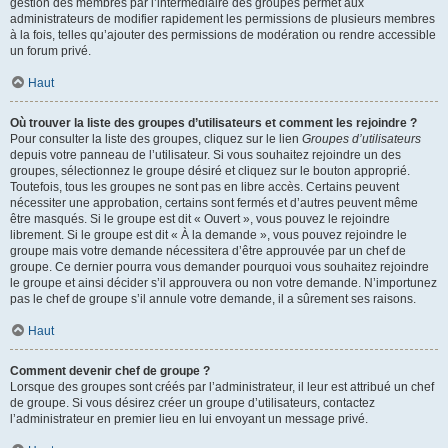
gestion des membres par l’intermédiaire des groupes permet aux
administrateurs de modifier rapidement les permissions de plusieurs membres
à la fois, telles qu’ajouter des permissions de modération ou rendre accessible
un forum privé.
Haut
Où trouver la liste des groupes d’utilisateurs et comment les rejoindre ?
Pour consulter la liste des groupes, cliquez sur le lien
Groupes d’utilisateurs
depuis votre panneau de l’utilisateur. Si vous souhaitez rejoindre un des
groupes, sélectionnez le groupe désiré et cliquez sur le bouton approprié.
Toutefois, tous les groupes ne sont pas en libre accès. Certains peuvent
nécessiter une approbation, certains sont fermés et d’autres peuvent même
être masqués. Si le groupe est dit « Ouvert », vous pouvez le rejoindre
librement. Si le groupe est dit « À la demande », vous pouvez rejoindre le
groupe mais votre demande nécessitera d’être approuvée par un chef de
groupe. Ce dernier pourra vous demander pourquoi vous souhaitez rejoindre
le groupe et ainsi décider s’il approuvera ou non votre demande. N’importunez
pas le chef de groupe s’il annule votre demande, il a sûrement ses raisons.
Haut
Comment devenir chef de groupe ?
Lorsque des groupes sont créés par l’administrateur, il leur est attribué un chef
de groupe. Si vous désirez créer un groupe d’utilisateurs, contactez
l’administrateur en premier lieu en lui envoyant un message privé.