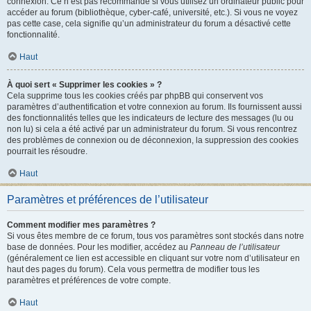
connexion. Ce n’est pas recommandé si vous utilisez un ordinateur public pour
accéder au forum (bibliothèque, cyber-café, université, etc.). Si vous ne voyez
pas cette case, cela signifie qu’un administrateur du forum a désactivé cette
fonctionnalité.
Haut
À quoi sert « Supprimer les cookies » ?
Cela supprime tous les cookies créés par phpBB qui conservent vos
paramètres d’authentification et votre connexion au forum. Ils fournissent aussi
des fonctionnalités telles que les indicateurs de lecture des messages (lu ou
non lu) si cela a été activé par un administrateur du forum. Si vous rencontrez
des problèmes de connexion ou de déconnexion, la suppression des cookies
pourrait les résoudre.
Haut
Paramètres et préférences de l’utilisateur
Comment modifier mes paramètres ?
Si vous êtes membre de ce forum, tous vos paramètres sont stockés dans notre
base de données. Pour les modifier, accédez au
Panneau de l’utilisateur
(généralement ce lien est accessible en cliquant sur votre nom d’utilisateur en
haut des pages du forum). Cela vous permettra de modifier tous les
paramètres et préférences de votre compte.
Haut