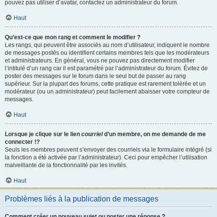
pouvez pas utiliser d’avatar, contactez un administrateur du forum.
Haut
Qu’est-ce que mon rang et comment le modifier ?
Les rangs, qui peuvent être associés au nom d’utilisateur, indiquent le nombre
de messages postés ou identifient certains membres tels que les modérateurs
et administrateurs. En général, vous ne pouvez pas directement modifier
l’intitulé d’un rang car il est paramétré par l’administrateur du forum. Évitez de
poster des messages sur le forum dans le seul but de passer au rang
supérieur. Sur la plupart des forums, cette pratique est rarement tolérée et un
modérateur (ou un administrateur) peut facilement abaisser votre compteur de
messages.
Haut
Lorsque je clique sur le lien
courriel
d’un membre, on me demande de me
connecter !?
Seuls les membres peuvent s’envoyer des courriels via le formulaire intégré (si
la fonction a été activée par l’administrateur). Ceci pour empêcher l’utilisation
malveillante de la fonctionnalité par les invités.
Haut
Problèmes liés à la publication de messages
Comment créer un nouveau sujet ou poster une réponse ?