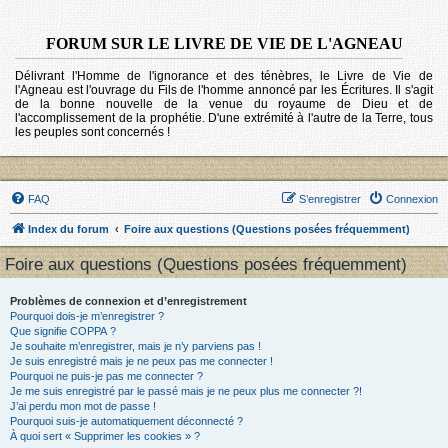
FORUM SUR LE LIVRE DE VIE DE L'AGNEAU
Délivrant l'Homme de l'ignorance et des ténèbres, le Livre de Vie de
l'Agneau est l'ouvrage du Fils de l'homme annoncé par les Écritures. Il s'agit
de la bonne nouvelle de la venue du royaume de Dieu et de
l'accomplissement de la prophétie. D'une extrémité à l'autre de la Terre, tous
les peuples sont concernés !
FAQ
S’enregistrer
Connexion
Index du forum
Foire aux questions (Questions posées fréquemment)
Foire aux questions (Questions posées fréquemment)
Problèmes de connexion et d’enregistrement
Pourquoi dois-je m’enregistrer ?
Que signifie COPPA ?
Je souhaite m’enregistrer, mais je n’y parviens pas !
Je suis enregistré mais je ne peux pas me connecter !
Pourquoi ne puis-je pas me connecter ?
Je me suis enregistré par le passé mais je ne peux plus me connecter ?!
J’ai perdu mon mot de passe !
Pourquoi suis-je automatiquement déconnecté ?
À quoi sert « Supprimer les cookies » ?