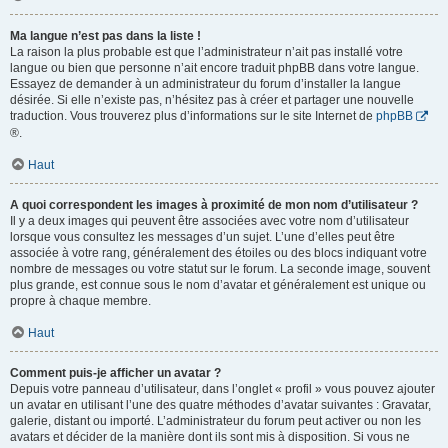
Ma langue n’est pas dans la liste !
La raison la plus probable est que l’administrateur n’ait pas installé votre
langue ou bien que personne n’ait encore traduit phpBB dans votre langue.
Essayez de demander à un administrateur du forum d’installer la langue
désirée. Si elle n’existe pas, n’hésitez pas à créer et partager une nouvelle
traduction. Vous trouverez plus d’informations sur le site Internet de
phpBB
®.
Haut
A quoi correspondent les images à proximité de mon nom d’utilisateur ?
Il y a deux images qui peuvent être associées avec votre nom d’utilisateur
lorsque vous consultez les messages d’un sujet. L’une d’elles peut être
associée à votre rang, généralement des étoiles ou des blocs indiquant votre
nombre de messages ou votre statut sur le forum. La seconde image, souvent
plus grande, est connue sous le nom d’avatar et généralement est unique ou
propre à chaque membre.
Haut
Comment puis-je afficher un avatar ?
Depuis votre panneau d’utilisateur, dans l’onglet « profil » vous pouvez ajouter
un avatar en utilisant l’une des quatre méthodes d’avatar suivantes : Gravatar,
galerie, distant ou importé. L’administrateur du forum peut activer ou non les
avatars et décider de la manière dont ils sont mis à disposition. Si vous ne