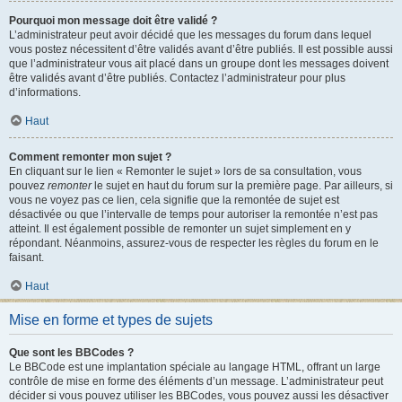
Pourquoi mon message doit être validé ?
L’administrateur peut avoir décidé que les messages du forum dans lequel
vous postez nécessitent d’être validés avant d’être publiés. Il est possible aussi
que l’administrateur vous ait placé dans un groupe dont les messages doivent
être validés avant d’être publiés. Contactez l’administrateur pour plus
d’informations.
Haut
Comment remonter mon sujet ?
En cliquant sur le lien « Remonter le sujet » lors de sa consultation, vous
pouvez
remonter
le sujet en haut du forum sur la première page. Par ailleurs, si
vous ne voyez pas ce lien, cela signifie que la remontée de sujet est
désactivée ou que l’intervalle de temps pour autoriser la remontée n’est pas
atteint. Il est également possible de remonter un sujet simplement en y
répondant. Néanmoins, assurez-vous de respecter les règles du forum en le
faisant.
Haut
Mise en forme et types de sujets
Que sont les BBCodes ?
Le BBCode est une implantation spéciale au langage HTML, offrant un large
contrôle de mise en forme des éléments d’un message. L’administrateur peut
décider si vous pouvez utiliser les BBCodes, vous pouvez aussi les désactiver