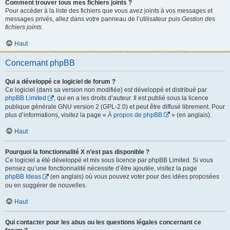
Comment trouver tous mes fichiers joints ?
Pour accéder à la liste des fichiers que vous avez joints à vos messages et
messages privés, allez dans votre panneau de l’utilisateur puis
Gestion des
fichiers joints
.
Haut
Concernant phpBB
Qui a développé ce logiciel de forum ?
Ce logiciel (dans sa version non modifiée) est développé et distribué par
phpBB Limited
, qui en a les droits d’auteur. Il est publié sous la licence
publique générale GNU version 2 (GPL-2.0) et peut être diffusé librement. Pour
plus d’informations, visitez la page «
À propos de phpBB
» (en anglais).
Haut
Pourquoi la fonctionnalité X n’est pas disponible ?
Ce logiciel a été développé et mis sous licence par phpBB Limited. Si vous
pensez qu’une fonctionnalité nécessite d’être ajoutée, visitez la page
phpBB Ideas
(en anglais) où vous pouvez voter pour des idées proposées
ou en suggérer de nouvelles.
Haut
Qui contacter pour les abus ou les questions légales concernant ce