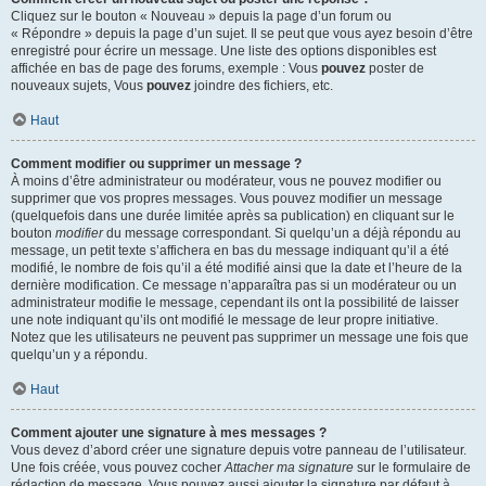
Cliquez sur le bouton « Nouveau » depuis la page d’un forum ou
« Répondre » depuis la page d’un sujet. Il se peut que vous ayez besoin d’être
enregistré pour écrire un message. Une liste des options disponibles est
affichée en bas de page des forums, exemple : Vous
pouvez
poster de
nouveaux sujets, Vous
pouvez
joindre des fichiers, etc.
Haut
Comment modifier ou supprimer un message ?
À moins d’être administrateur ou modérateur, vous ne pouvez modifier ou
supprimer que vos propres messages. Vous pouvez modifier un message
(quelquefois dans une durée limitée après sa publication) en cliquant sur le
bouton
modifier
du message correspondant. Si quelqu’un a déjà répondu au
message, un petit texte s’affichera en bas du message indiquant qu’il a été
modifié, le nombre de fois qu’il a été modifié ainsi que la date et l’heure de la
dernière modification. Ce message n’apparaîtra pas si un modérateur ou un
administrateur modifie le message, cependant ils ont la possibilité de laisser
une note indiquant qu’ils ont modifié le message de leur propre initiative.
Notez que les utilisateurs ne peuvent pas supprimer un message une fois que
quelqu’un y a répondu.
Haut
Comment ajouter une signature à mes messages ?
Vous devez d’abord créer une signature depuis votre panneau de l’utilisateur.
Une fois créée, vous pouvez cocher
Attacher ma signature
sur le formulaire de
rédaction de message. Vous pouvez aussi ajouter la signature par défaut à