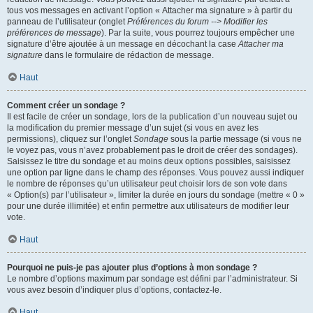
tous vos messages en activant l’option « Attacher ma signature » à partir du
panneau de l’utilisateur (onglet
Préférences du forum --> Modifier les
préférences de message
). Par la suite, vous pourrez toujours empêcher une
signature d’être ajoutée à un message en décochant la case
Attacher ma
signature
dans le formulaire de rédaction de message.
Haut
Comment créer un sondage ?
Il est facile de créer un sondage, lors de la publication d’un nouveau sujet ou
la modification du premier message d’un sujet (si vous en avez les
permissions), cliquez sur l’onglet
Sondage
sous la partie message (si vous ne
le voyez pas, vous n’avez probablement pas le droit de créer des sondages).
Saisissez le titre du sondage et au moins deux options possibles, saisissez
une option par ligne dans le champ des réponses. Vous pouvez aussi indiquer
le nombre de réponses qu’un utilisateur peut choisir lors de son vote dans
« Option(s) par l’utilisateur », limiter la durée en jours du sondage (mettre « 0 »
pour une durée illimitée) et enfin permettre aux utilisateurs de modifier leur
vote.
Haut
Pourquoi ne puis-je pas ajouter plus d’options à mon sondage ?
Le nombre d’options maximum par sondage est défini par l’administrateur. Si
vous avez besoin d’indiquer plus d’options, contactez-le.
Haut