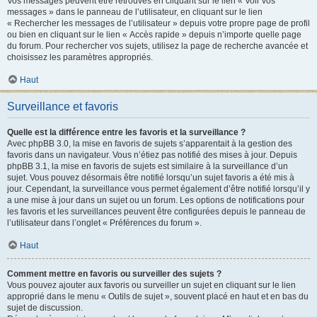
Vos messages peuvent être retrouvés en cliquant sur le lien « Voir vos
messages » dans le panneau de l’utilisateur, en cliquant sur le lien
« Rechercher les messages de l’utilisateur » depuis votre propre page de profil
ou bien en cliquant sur le lien « Accès rapide » depuis n’importe quelle page
du forum. Pour rechercher vos sujets, utilisez la page de recherche avancée et
choisissez les paramètres appropriés.
Haut
Surveillance et favoris
Quelle est la différence entre les favoris et la surveillance ?
Avec phpBB 3.0, la mise en favoris de sujets s’apparentait à la gestion des
favoris dans un navigateur. Vous n’étiez pas notifié des mises à jour. Depuis
phpBB 3.1, la mise en favoris de sujets est similaire à la surveillance d’un
sujet. Vous pouvez désormais être notifié lorsqu’un sujet favoris a été mis à
jour. Cependant, la surveillance vous permet également d’être notifié lorsqu’il y
a une mise à jour dans un sujet ou un forum. Les options de notifications pour
les favoris et les surveillances peuvent être configurées depuis le panneau de
l’utilisateur dans l’onglet « Préférences du forum ».
Haut
Comment mettre en favoris ou surveiller des sujets ?
Vous pouvez ajouter aux favoris ou surveiller un sujet en cliquant sur le lien
approprié dans le menu « Outils de sujet », souvent placé en haut et en bas du
sujet de discussion.