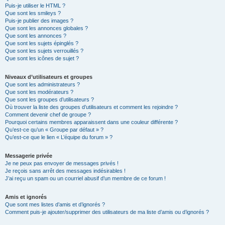
Puis-je utiliser le HTML ?
Que sont les smileys ?
Puis-je publier des images ?
Que sont les annonces globales ?
Que sont les annonces ?
Que sont les sujets épinglés ?
Que sont les sujets verrouillés ?
Que sont les icônes de sujet ?
Niveaux d’utilisateurs et groupes
Que sont les administrateurs ?
Que sont les modérateurs ?
Que sont les groupes d’utilisateurs ?
Où trouver la liste des groupes d’utilisateurs et comment les rejoindre ?
Comment devenir chef de groupe ?
Pourquoi certains membres apparaissent dans une couleur différente ?
Qu’est-ce qu’un « Groupe par défaut » ?
Qu’est-ce que le lien « L’équipe du forum » ?
Messagerie privée
Je ne peux pas envoyer de messages privés !
Je reçois sans arrêt des messages indésirables !
J’ai reçu un spam ou un courriel abusif d’un membre de ce forum !
Amis et ignorés
Que sont mes listes d’amis et d’ignorés ?
Comment puis-je ajouter/supprimer des utilisateurs de ma liste d’amis ou d’ignorés ?