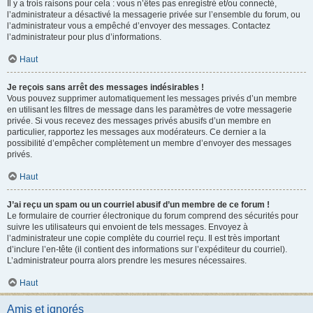
Il y a trois raisons pour cela : vous n’êtes pas enregistré et/ou connecté,
l’administrateur a désactivé la messagerie privée sur l’ensemble du forum, ou
l’administrateur vous a empêché d’envoyer des messages. Contactez
l’administrateur pour plus d’informations.
Haut
Je reçois sans arrêt des messages indésirables !
Vous pouvez supprimer automatiquement les messages privés d’un membre
en utilisant les filtres de message dans les paramètres de votre messagerie
privée. Si vous recevez des messages privés abusifs d’un membre en
particulier, rapportez les messages aux modérateurs. Ce dernier a la
possibilité d’empêcher complètement un membre d’envoyer des messages
privés.
Haut
J’ai reçu un spam ou un courriel abusif d’un membre de ce forum !
Le formulaire de courrier électronique du forum comprend des sécurités pour
suivre les utilisateurs qui envoient de tels messages. Envoyez à
l’administrateur une copie complète du courriel reçu. Il est très important
d’inclure l’en-tête (il contient des informations sur l’expéditeur du courriel).
L’administrateur pourra alors prendre les mesures nécessaires.
Haut
Amis et ignorés