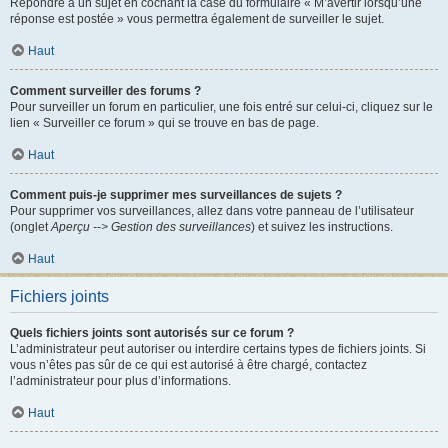
Répondre à un sujet en cochant la case du formulaire « M’avertir lorsqu’une
réponse est postée » vous permettra également de surveiller le sujet.
Haut
Comment surveiller des forums ?
Pour surveiller un forum en particulier, une fois entré sur celui-ci, cliquez sur le
lien « Surveiller ce forum » qui se trouve en bas de page.
Haut
Comment puis-je supprimer mes surveillances de sujets ?
Pour supprimer vos surveillances, allez dans votre panneau de l’utilisateur
(onglet
Aperçu --> Gestion des surveillances
) et suivez les instructions.
Haut
Fichiers joints
Quels fichiers joints sont autorisés sur ce forum ?
L’administrateur peut autoriser ou interdire certains types de fichiers joints. Si
vous n’êtes pas sûr de ce qui est autorisé à être chargé, contactez
l’administrateur pour plus d’informations.
Haut