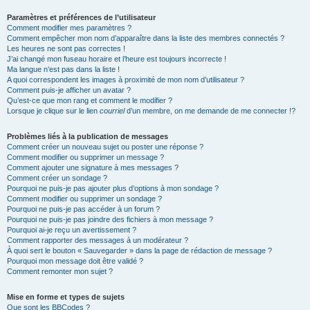
Paramètres et préférences de l’utilisateur
Comment modifier mes paramètres ?
Comment empêcher mon nom d’apparaître dans la liste des membres connectés ?
Les heures ne sont pas correctes !
J’ai changé mon fuseau horaire et l’heure est toujours incorrecte !
Ma langue n’est pas dans la liste !
A quoi correspondent les images à proximité de mon nom d’utilisateur ?
Comment puis-je afficher un avatar ?
Qu’est-ce que mon rang et comment le modifier ?
Lorsque je clique sur le lien
courriel
d’un membre, on me demande de me connecter !?
Problèmes liés à la publication de messages
Comment créer un nouveau sujet ou poster une réponse ?
Comment modifier ou supprimer un message ?
Comment ajouter une signature à mes messages ?
Comment créer un sondage ?
Pourquoi ne puis-je pas ajouter plus d’options à mon sondage ?
Comment modifier ou supprimer un sondage ?
Pourquoi ne puis-je pas accéder à un forum ?
Pourquoi ne puis-je pas joindre des fichiers à mon message ?
Pourquoi ai-je reçu un avertissement ?
Comment rapporter des messages à un modérateur ?
À quoi sert le bouton « Sauvegarder » dans la page de rédaction de message ?
Pourquoi mon message doit être validé ?
Comment remonter mon sujet ?
Mise en forme et types de sujets
Que sont les BBCodes ?