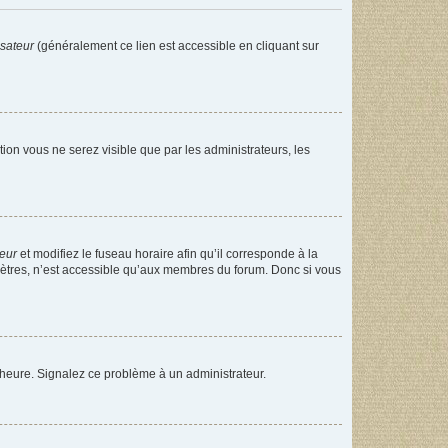
isateur
(généralement ce lien est accessible en cliquant sur
ption vous ne serez visible que par les administrateurs, les
teur
et modifiez le fuseau horaire afin qu’il corresponde à la
mètres, n’est accessible qu’aux membres du forum. Donc si vous
 l’heure. Signalez ce problème à un administrateur.