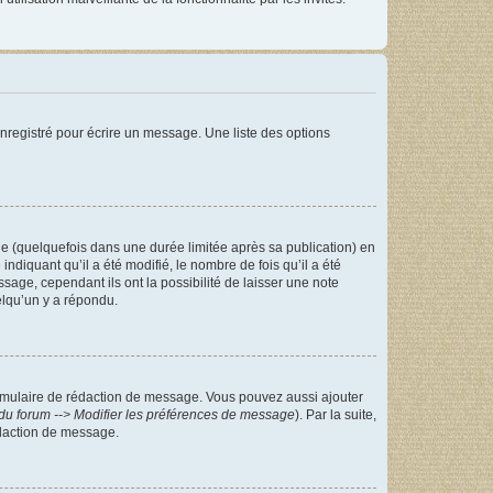
nregistré pour écrire un message. Une liste des options
 (quelquefois dans une durée limitée après sa publication) en
iquant qu’il a été modifié, le nombre de fois qu’il a été
sage, cependant ils ont la possibilité de laisser une note
elqu’un y a répondu.
rmulaire de rédaction de message. Vous pouvez aussi ajouter
du forum --> Modifier les préférences de message
). Par la suite,
daction de message.