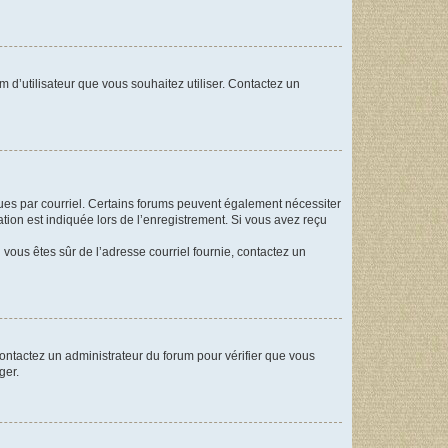
m d’utilisateur que vous souhaitez utiliser. Contactez un
eçues par courriel. Certains forums peuvent également nécessiter
ion est indiquée lors de l’enregistrement. Si vous avez reçu
i vous êtes sûr de l’adresse courriel fournie, contactez un
 contactez un administrateur du forum pour vérifier que vous
ger.