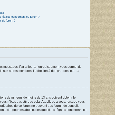
ible ?
ns légales concernant ce forum ?
r du forum ?
 des messages. Par ailleurs, l’enregistrement vous permet de
els aux autres membres, l’adhésion à des groupes, etc. La
mations de mineurs de moins de 13 ans doivent obtenir le
i vous n’êtes pas sûr que cela s’applique à vous, lorsque vous
opriétaires de ce forum ne peuvent pas fournir de conseils
 contacter pour les abus ou les questions légales concernant ce