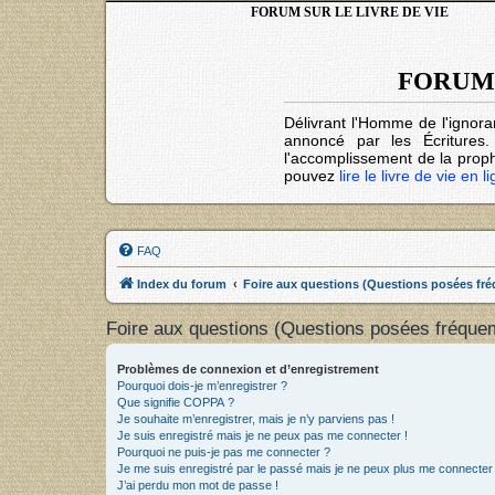
FORUM SUR LE LIVRE DE VIE
FORUM 
Délivrant l'Homme de l'ignora
annoncé par les Écritures
l'accomplissement de la prophé
pouvez
lire le livre de vie en l
FAQ
Index du forum
Foire aux questions (Questions posées f
Foire aux questions (Questions posées fréqu
Problèmes de connexion et d’enregistrement
Pourquoi dois-je m’enregistrer ?
Que signifie COPPA ?
Je souhaite m’enregistrer, mais je n’y parviens pas !
Je suis enregistré mais je ne peux pas me connecter !
Pourquoi ne puis-je pas me connecter ?
Je me suis enregistré par le passé mais je ne peux plus me connecter
J’ai perdu mon mot de passe !