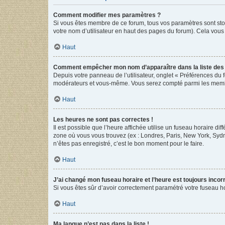
Comment modifier mes paramètres ?
Si vous êtes membre de ce forum, tous vos paramètres sont st
votre nom d’utilisateur en haut des pages du forum). Cela vous
Haut
Comment empêcher mon nom d’apparaître dans la liste de
Depuis votre panneau de l’utilisateur, onglet « Préférences du 
modérateurs et vous-même. Vous serez compté parmi les membr
Haut
Les heures ne sont pas correctes !
Il est possible que l’heure affichée utilise un fuseau horaire d
zone où vous vous trouvez (ex : Londres, Paris, New York, Syd
n’êtes pas enregistré, c’est le bon moment pour le faire.
Haut
J’ai changé mon fuseau horaire et l’heure est toujours incorr
Si vous êtes sûr d’avoir correctement paramétré votre fuseau hor
Haut
Ma langue n’est pas dans la liste !