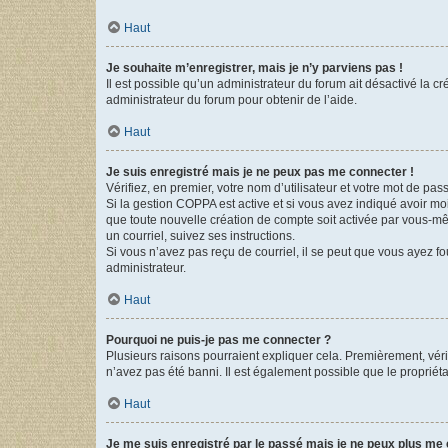
Haut
Je souhaite m’enregistrer, mais je n’y parviens pas !
Il est possible qu’un administrateur du forum ait désactivé la c
administrateur du forum pour obtenir de l’aide.
Haut
Je suis enregistré mais je ne peux pas me connecter !
Vérifiez, en premier, votre nom d’utilisateur et votre mot de passe.
Si la gestion COPPA est active et si vous avez indiqué avoir mo
que toute nouvelle création de compte soit activée par vous-mê
un courriel, suivez ses instructions.
Si vous n’avez pas reçu de courriel, il se peut que vous ayez fou
administrateur.
Haut
Pourquoi ne puis-je pas me connecter ?
Plusieurs raisons pourraient expliquer cela. Premièrement, vérif
n’avez pas été banni. Il est également possible que le propriétair
Haut
Je me suis enregistré par le passé mais je ne peux plus me