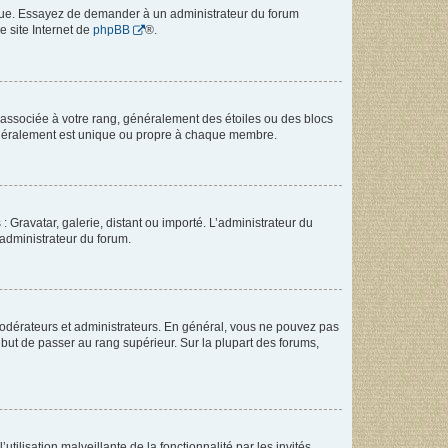
angue. Essayez de demander à un administrateur du forum
e site Internet de
phpBB
®.
e associée à votre rang, généralement des étoiles ou des blocs
généralement est unique ou propre à chaque membre.
: Gravatar, galerie, distant ou importé. L’administrateur du
 administrateur du forum.
modérateurs et administrateurs. En général, vous ne pouvez pas
l but de passer au rang supérieur. Sur la plupart des forums,
tilisation malveillante de la fonctionnalité par les invités.