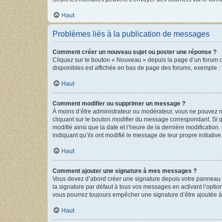
Haut
Problèmes liés à la publication de messages
Comment créer un nouveau sujet ou poster une réponse ?
Cliquez sur le bouton « Nouveau » depuis la page d’un forum ou
disponibles est affichée en bas de page des forums, exemple 
Haut
Comment modifier ou supprimer un message ?
À moins d’être administrateur ou modérateur, vous ne pouvez 
cliquant sur le bouton
modifier
du message correspondant. Si que
modifié ainsi que la date et l’heure de la dernière modificatio
indiquant qu’ils ont modifié le message de leur propre initiat
Haut
Comment ajouter une signature à mes messages ?
Vous devez d’abord créer une signature depuis votre panneau d
la signature par défaut à tous vos messages en activant l’option
vous pourrez toujours empêcher une signature d’être ajoutée
Haut