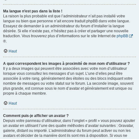
Ma langue n’est pas dans la liste !
La raison la plus probable est que l’administrateur n’ait pas installé votre
langue ou bien que personne n’ait encore traduit phpBB dans votre langue.
Essayez de demander à un administrateur du forum d’installer la langue
désirée. Si elle n’existe pas, n’hésitez pas à créer et partager une nouvelle
traduction. Vous trouverez plus d’informations sur le site Internet de
phpBB
®.
Haut
A quoi correspondent les images à proximité de mon nom d’utilisateur ?
Il y a deux images qui peuvent être associées avec votre nom d’utilisateur
lorsque vous consultez les messages d’un sujet. L’une d’elles peut être
associée à votre rang, généralement des étoiles ou des blocs indiquant votre
nombre de messages ou votre statut sur le forum. La seconde image, souvent
plus grande, est connue sous le nom d’avatar et généralement est unique ou
propre à chaque membre.
Haut
Comment puis-je afficher un avatar ?
Depuis votre panneau d’utilisateur, dans l’onglet « profil » vous pouvez ajouter
un avatar en utilisant l’une des quatre méthodes d’avatar suivantes : Gravatar,
galerie, distant ou importé. L’administrateur du forum peut activer ou non les
avatars et décider de la manière dont ils sont mis à disposition. Si vous ne