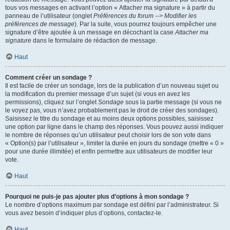
tous vos messages en activant l’option « Attacher ma signature » à partir du
panneau de l’utilisateur (onglet
Préférences du forum --> Modifier les
préférences de message
). Par la suite, vous pourrez toujours empêcher une
signature d’être ajoutée à un message en décochant la case
Attacher ma
signature
dans le formulaire de rédaction de message.
Haut
Comment créer un sondage ?
Il est facile de créer un sondage, lors de la publication d’un nouveau sujet ou
la modification du premier message d’un sujet (si vous en avez les
permissions), cliquez sur l’onglet
Sondage
sous la partie message (si vous ne
le voyez pas, vous n’avez probablement pas le droit de créer des sondages).
Saisissez le titre du sondage et au moins deux options possibles, saisissez
une option par ligne dans le champ des réponses. Vous pouvez aussi indiquer
le nombre de réponses qu’un utilisateur peut choisir lors de son vote dans
« Option(s) par l’utilisateur », limiter la durée en jours du sondage (mettre « 0 »
pour une durée illimitée) et enfin permettre aux utilisateurs de modifier leur
vote.
Haut
Pourquoi ne puis-je pas ajouter plus d’options à mon sondage ?
Le nombre d’options maximum par sondage est défini par l’administrateur. Si
vous avez besoin d’indiquer plus d’options, contactez-le.
Haut