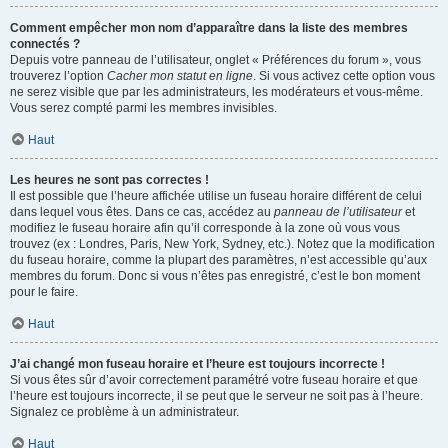
Comment empêcher mon nom d’apparaître dans la liste des membres
connectés ?
Depuis votre panneau de l’utilisateur, onglet « Préférences du forum », vous
trouverez l’option
Cacher mon statut en ligne
. Si vous activez cette option vous
ne serez visible que par les administrateurs, les modérateurs et vous-même.
Vous serez compté parmi les membres invisibles.
Haut
Les heures ne sont pas correctes !
Il est possible que l’heure affichée utilise un fuseau horaire différent de celui
dans lequel vous êtes. Dans ce cas, accédez au
panneau de l’utilisateur
et
modifiez le fuseau horaire afin qu’il corresponde à la zone où vous vous
trouvez (ex : Londres, Paris, New York, Sydney, etc.). Notez que la modification
du fuseau horaire, comme la plupart des paramètres, n’est accessible qu’aux
membres du forum. Donc si vous n’êtes pas enregistré, c’est le bon moment
pour le faire.
Haut
J’ai changé mon fuseau horaire et l’heure est toujours incorrecte !
Si vous êtes sûr d’avoir correctement paramétré votre fuseau horaire et que
l’heure est toujours incorrecte, il se peut que le serveur ne soit pas à l’heure.
Signalez ce problème à un administrateur.
Haut