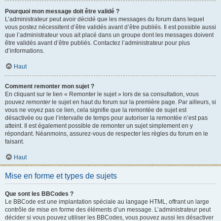
Pourquoi mon message doit être validé ?
L’administrateur peut avoir décidé que les messages du forum dans lequel
vous postez nécessitent d’être validés avant d’être publiés. Il est possible aussi
que l’administrateur vous ait placé dans un groupe dont les messages doivent
être validés avant d’être publiés. Contactez l’administrateur pour plus
d’informations.
Haut
Comment remonter mon sujet ?
En cliquant sur le lien « Remonter le sujet » lors de sa consultation, vous
pouvez
remonter
le sujet en haut du forum sur la première page. Par ailleurs, si
vous ne voyez pas ce lien, cela signifie que la remontée de sujet est
désactivée ou que l’intervalle de temps pour autoriser la remontée n’est pas
atteint. Il est également possible de remonter un sujet simplement en y
répondant. Néanmoins, assurez-vous de respecter les règles du forum en le
faisant.
Haut
Mise en forme et types de sujets
Que sont les BBCodes ?
Le BBCode est une implantation spéciale au langage HTML, offrant un large
contrôle de mise en forme des éléments d’un message. L’administrateur peut
décider si vous pouvez utiliser les BBCodes, vous pouvez aussi les désactiver