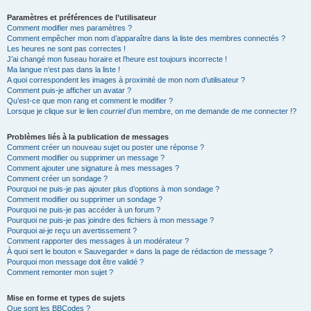
Paramètres et préférences de l’utilisateur
Comment modifier mes paramètres ?
Comment empêcher mon nom d’apparaître dans la liste des membres connectés ?
Les heures ne sont pas correctes !
J’ai changé mon fuseau horaire et l’heure est toujours incorrecte !
Ma langue n’est pas dans la liste !
A quoi correspondent les images à proximité de mon nom d’utilisateur ?
Comment puis-je afficher un avatar ?
Qu’est-ce que mon rang et comment le modifier ?
Lorsque je clique sur le lien
courriel
d’un membre, on me demande de me connecter !?
Problèmes liés à la publication de messages
Comment créer un nouveau sujet ou poster une réponse ?
Comment modifier ou supprimer un message ?
Comment ajouter une signature à mes messages ?
Comment créer un sondage ?
Pourquoi ne puis-je pas ajouter plus d’options à mon sondage ?
Comment modifier ou supprimer un sondage ?
Pourquoi ne puis-je pas accéder à un forum ?
Pourquoi ne puis-je pas joindre des fichiers à mon message ?
Pourquoi ai-je reçu un avertissement ?
Comment rapporter des messages à un modérateur ?
À quoi sert le bouton « Sauvegarder » dans la page de rédaction de message ?
Pourquoi mon message doit être validé ?
Comment remonter mon sujet ?
Mise en forme et types de sujets
Que sont les BBCodes ?