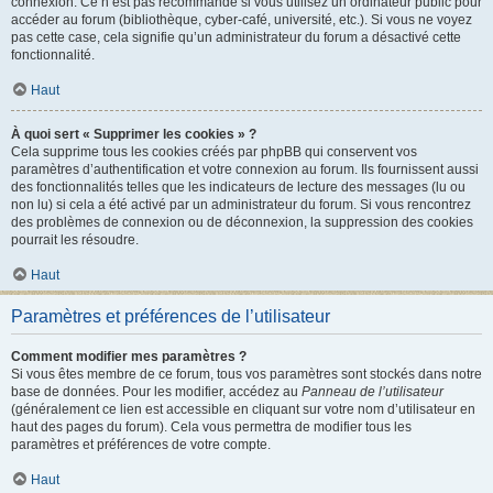
connexion. Ce n’est pas recommandé si vous utilisez un ordinateur public pour
accéder au forum (bibliothèque, cyber-café, université, etc.). Si vous ne voyez
pas cette case, cela signifie qu’un administrateur du forum a désactivé cette
fonctionnalité.
Haut
À quoi sert « Supprimer les cookies » ?
Cela supprime tous les cookies créés par phpBB qui conservent vos
paramètres d’authentification et votre connexion au forum. Ils fournissent aussi
des fonctionnalités telles que les indicateurs de lecture des messages (lu ou
non lu) si cela a été activé par un administrateur du forum. Si vous rencontrez
des problèmes de connexion ou de déconnexion, la suppression des cookies
pourrait les résoudre.
Haut
Paramètres et préférences de l’utilisateur
Comment modifier mes paramètres ?
Si vous êtes membre de ce forum, tous vos paramètres sont stockés dans notre
base de données. Pour les modifier, accédez au
Panneau de l’utilisateur
(généralement ce lien est accessible en cliquant sur votre nom d’utilisateur en
haut des pages du forum). Cela vous permettra de modifier tous les
paramètres et préférences de votre compte.
Haut