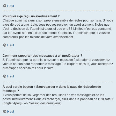
Haut
Pourquoi ai-je reçu un avertissement ?
Chaque administrateur a son propre ensemble de règles pour son site. Si vous
avez dérogé à une règle, vous pouvez recevoir un avertissement. Notez que
c’est la décision de l’administrateur, et que phpBB Limited n’est pas concerné
par les avertissements d’un site donné. Contactez l’administrateur si vous ne
comprenez pas les raisons de votre avertissement.
Haut
Comment rapporter des messages à un modérateur ?
Si l’administrateur l’a permis, allez sur le message à signaler et vous devriez
voir un bouton pour rapporter le message. En cliquant dessus, vous accéderez
aux étapes nécessaires pour le faire.
Haut
À quoi sert le bouton « Sauvegarder » dans la page de rédaction de
message ?
Il vous permet de sauvegarder des brouillons de vos messages et de les
poster ultérieurement. Pour les recharger, allez dans le panneau de l’utilisateur
(onglet
Aperçu --> Gestion des brouillons
).
Haut