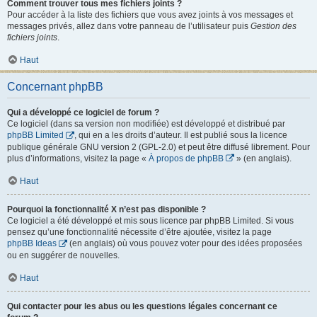
Comment trouver tous mes fichiers joints ?
Pour accéder à la liste des fichiers que vous avez joints à vos messages et
messages privés, allez dans votre panneau de l’utilisateur puis
Gestion des
fichiers joints
.
Haut
Concernant phpBB
Qui a développé ce logiciel de forum ?
Ce logiciel (dans sa version non modifiée) est développé et distribué par
phpBB Limited
, qui en a les droits d’auteur. Il est publié sous la licence
publique générale GNU version 2 (GPL-2.0) et peut être diffusé librement. Pour
plus d’informations, visitez la page «
À propos de phpBB
» (en anglais).
Haut
Pourquoi la fonctionnalité X n’est pas disponible ?
Ce logiciel a été développé et mis sous licence par phpBB Limited. Si vous
pensez qu’une fonctionnalité nécessite d’être ajoutée, visitez la page
phpBB Ideas
(en anglais) où vous pouvez voter pour des idées proposées
ou en suggérer de nouvelles.
Haut
Qui contacter pour les abus ou les questions légales concernant ce