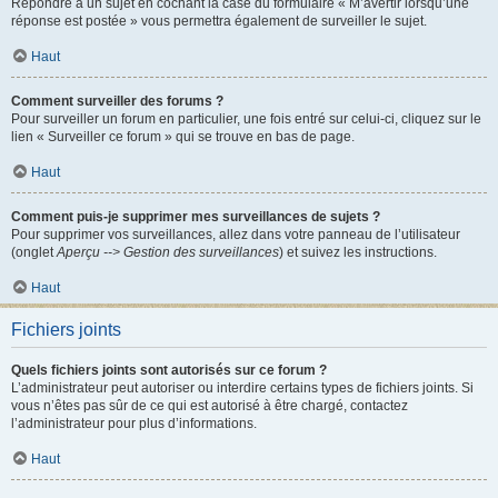
Répondre à un sujet en cochant la case du formulaire « M’avertir lorsqu’une
réponse est postée » vous permettra également de surveiller le sujet.
Haut
Comment surveiller des forums ?
Pour surveiller un forum en particulier, une fois entré sur celui-ci, cliquez sur le
lien « Surveiller ce forum » qui se trouve en bas de page.
Haut
Comment puis-je supprimer mes surveillances de sujets ?
Pour supprimer vos surveillances, allez dans votre panneau de l’utilisateur
(onglet
Aperçu --> Gestion des surveillances
) et suivez les instructions.
Haut
Fichiers joints
Quels fichiers joints sont autorisés sur ce forum ?
L’administrateur peut autoriser ou interdire certains types de fichiers joints. Si
vous n’êtes pas sûr de ce qui est autorisé à être chargé, contactez
l’administrateur pour plus d’informations.
Haut