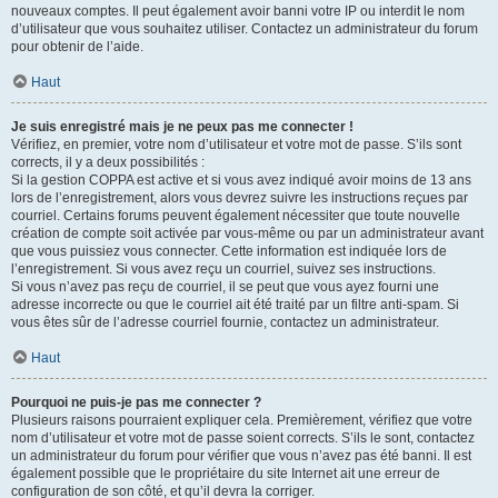
nouveaux comptes. Il peut également avoir banni votre IP ou interdit le nom
d’utilisateur que vous souhaitez utiliser. Contactez un administrateur du forum
pour obtenir de l’aide.
Haut
Je suis enregistré mais je ne peux pas me connecter !
Vérifiez, en premier, votre nom d’utilisateur et votre mot de passe. S’ils sont
corrects, il y a deux possibilités :
Si la gestion COPPA est active et si vous avez indiqué avoir moins de 13 ans
lors de l’enregistrement, alors vous devrez suivre les instructions reçues par
courriel. Certains forums peuvent également nécessiter que toute nouvelle
création de compte soit activée par vous-même ou par un administrateur avant
que vous puissiez vous connecter. Cette information est indiquée lors de
l’enregistrement. Si vous avez reçu un courriel, suivez ses instructions.
Si vous n’avez pas reçu de courriel, il se peut que vous ayez fourni une
adresse incorrecte ou que le courriel ait été traité par un filtre anti-spam. Si
vous êtes sûr de l’adresse courriel fournie, contactez un administrateur.
Haut
Pourquoi ne puis-je pas me connecter ?
Plusieurs raisons pourraient expliquer cela. Premièrement, vérifiez que votre
nom d’utilisateur et votre mot de passe soient corrects. S’ils le sont, contactez
un administrateur du forum pour vérifier que vous n’avez pas été banni. Il est
également possible que le propriétaire du site Internet ait une erreur de
configuration de son côté, et qu’il devra la corriger.