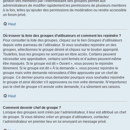
gestion des membres par l’intermédiaire des groupes permet aux
administrateurs de modifier rapidement les permissions de plusieurs membres
à la fois, telles qu’ajouter des permissions de modération ou rendre accessible
un forum privé.
Haut
Où trouver la liste des groupes d’utilisateurs et comment les rejoindre ?
Pour consulter la liste des groupes, cliquez sur le lien
Groupes d’utilisateurs
depuis votre panneau de l’utilisateur. Si vous souhaitez rejoindre un des
groupes, sélectionnez le groupe désiré et cliquez sur le bouton approprié.
Toutefois, tous les groupes ne sont pas en libre accès. Certains peuvent
nécessiter une approbation, certains sont fermés et d’autres peuvent même
être masqués. Si le groupe est dit « Ouvert », vous pouvez le rejoindre
librement. Si le groupe est dit « À la demande », vous pouvez rejoindre le
groupe mais votre demande nécessitera d’être approuvée par un chef de
groupe. Ce dernier pourra vous demander pourquoi vous souhaitez rejoindre
le groupe et ainsi décider s’il approuvera ou non votre demande. N’importunez
pas le chef de groupe s’il annule votre demande, il a sûrement ses raisons.
Haut
Comment devenir chef de groupe ?
Lorsque des groupes sont créés par l’administrateur, il leur est attribué un chef
de groupe. Si vous désirez créer un groupe d’utilisateurs, contactez
l’administrateur en premier lieu en lui envoyant un message privé.