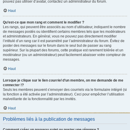
pouvez pas utiliser d’avatar, contactez un administrateur du forum.
Haut
Qu’est-ce que mon rang et comment le modifier ?
Les rangs, qui peuvent être associés au nom d’utilisateur, indiquent le nombre
de messages postés ou identifient certains membres tels que les modérateurs
et administrateurs. En général, vous ne pouvez pas directement modifier
l’intitulé d’un rang car il est paramétré par l’administrateur du forum. Évitez de
poster des messages sur le forum dans le seul but de passer au rang
supérieur. Sur la plupart des forums, cette pratique est rarement tolérée et un
modérateur (ou un administrateur) peut facilement abaisser votre compteur de
messages.
Haut
Lorsque je clique sur le lien
courriel
d’un membre, on me demande de me
connecter !?
Seuls les membres peuvent s’envoyer des courriels via le formulaire intégré (si
la fonction a été activée par l’administrateur). Ceci pour empêcher l’utilisation
malveillante de la fonctionnalité par les invités.
Haut
Problèmes liés à la publication de messages
Comment créer un nouveau sujet ou poster une réponse ?