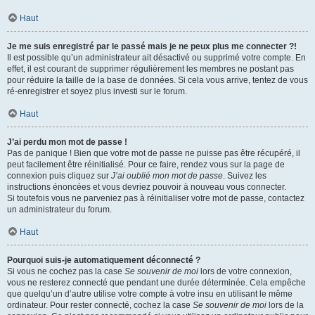
Haut
Je me suis enregistré par le passé mais je ne peux plus me connecter ?!
Il est possible qu’un administrateur ait désactivé ou supprimé votre compte. En
effet, il est courant de supprimer régulièrement les membres ne postant pas
pour réduire la taille de la base de données. Si cela vous arrive, tentez de vous
ré-enregistrer et soyez plus investi sur le forum.
Haut
J’ai perdu mon mot de passe !
Pas de panique ! Bien que votre mot de passe ne puisse pas être récupéré, il
peut facilement être réinitialisé. Pour ce faire, rendez vous sur la page de
connexion puis cliquez sur
J’ai oublié mon mot de passe
. Suivez les
instructions énoncées et vous devriez pouvoir à nouveau vous connecter.
Si toutefois vous ne parveniez pas à réinitialiser votre mot de passe, contactez
un administrateur du forum.
Haut
Pourquoi suis-je automatiquement déconnecté ?
Si vous ne cochez pas la case
Se souvenir de moi
lors de votre connexion,
vous ne resterez connecté que pendant une durée déterminée. Cela empêche
que quelqu’un d’autre utilise votre compte à votre insu en utilisant le même
ordinateur. Pour rester connecté, cochez la case
Se souvenir de moi
lors de la