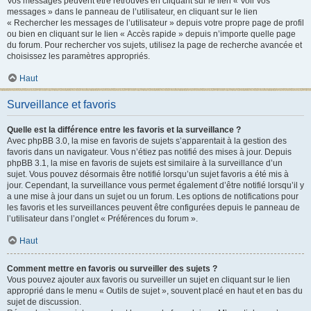
Vos messages peuvent être retrouvés en cliquant sur le lien « Voir vos
messages » dans le panneau de l’utilisateur, en cliquant sur le lien
« Rechercher les messages de l’utilisateur » depuis votre propre page de profil
ou bien en cliquant sur le lien « Accès rapide » depuis n’importe quelle page
du forum. Pour rechercher vos sujets, utilisez la page de recherche avancée et
choisissez les paramètres appropriés.
Haut
Surveillance et favoris
Quelle est la différence entre les favoris et la surveillance ?
Avec phpBB 3.0, la mise en favoris de sujets s’apparentait à la gestion des
favoris dans un navigateur. Vous n’étiez pas notifié des mises à jour. Depuis
phpBB 3.1, la mise en favoris de sujets est similaire à la surveillance d’un
sujet. Vous pouvez désormais être notifié lorsqu’un sujet favoris a été mis à
jour. Cependant, la surveillance vous permet également d’être notifié lorsqu’il y
a une mise à jour dans un sujet ou un forum. Les options de notifications pour
les favoris et les surveillances peuvent être configurées depuis le panneau de
l’utilisateur dans l’onglet « Préférences du forum ».
Haut
Comment mettre en favoris ou surveiller des sujets ?
Vous pouvez ajouter aux favoris ou surveiller un sujet en cliquant sur le lien
approprié dans le menu « Outils de sujet », souvent placé en haut et en bas du
sujet de discussion.