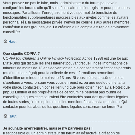
Vous pouvez ne pas le faire, mais l’administrateur du forum peut avoir
configuré les forums afin qu’il soit nécessaire de s’enregistrer pour poster des
messages. Par ailleurs, l’enregistrement vous permet de bénéficier de
fonctionnalités supplémentaires inaccessibles aux invités comme les avatars
personnalisés, la messagerie privée, l’envoi de courriels aux autres membres,
l’adhésion à des groupes, etc. La création d’un compte est rapide et vivement
conseillée.
Haut
Que signifie COPPA ?
COPPA (ou
Children’s Online Privacy Protection Act
de 1998) est une loi aux
États-Unis qui dit que les sites Internet pouvant recueillir des informations de
mineurs de moins de 13 ans doivent obtenir le consentement écrit des parents
(ou d’un tuteur légal) pour la collecte de ces informations permettant
d’identifier un mineur de moins de 13 ans. Si vous n’êtes pas sûr que cela
s’applique à vous, lorsque vous vous enregistrez ou que quelqu’un le fait à
votre place, contactez un conseiller juridique pour obtenir son avis. Notez que
phpBB Limited et les propriétaires de ce forum ne peuvent pas fournir de
conseils juridiques et ne sauraient être contactés pour des questions légales
de toutes sortes, à l’exception de celles mentionnées dans la question « Qui
contacter pour les abus ou les questions légales concernant ce forum ? ».
Haut
Je souhaite m’enregistrer, mais je n’y parviens pas !
Il est possible qu’un administrateur du forum ait désactivé la création de