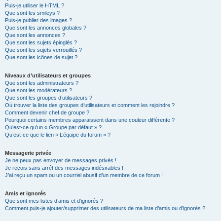
Puis-je utiliser le HTML ?
Que sont les smileys ?
Puis-je publier des images ?
Que sont les annonces globales ?
Que sont les annonces ?
Que sont les sujets épinglés ?
Que sont les sujets verrouillés ?
Que sont les icônes de sujet ?
Niveaux d’utilisateurs et groupes
Que sont les administrateurs ?
Que sont les modérateurs ?
Que sont les groupes d’utilisateurs ?
Où trouver la liste des groupes d’utilisateurs et comment les rejoindre ?
Comment devenir chef de groupe ?
Pourquoi certains membres apparaissent dans une couleur différente ?
Qu’est-ce qu’un « Groupe par défaut » ?
Qu’est-ce que le lien « L’équipe du forum » ?
Messagerie privée
Je ne peux pas envoyer de messages privés !
Je reçois sans arrêt des messages indésirables !
J’ai reçu un spam ou un courriel abusif d’un membre de ce forum !
Amis et ignorés
Que sont mes listes d’amis et d’ignorés ?
Comment puis-je ajouter/supprimer des utilisateurs de ma liste d’amis ou d’ignorés ?