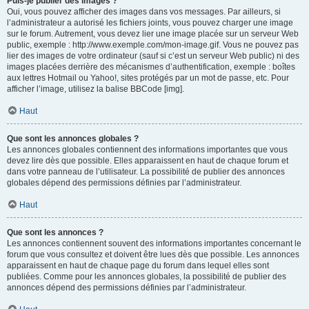
Puis-je publier des images ?
Oui, vous pouvez afficher des images dans vos messages. Par ailleurs, si
l’administrateur a autorisé les fichiers joints, vous pouvez charger une image
sur le forum. Autrement, vous devez lier une image placée sur un serveur Web
public, exemple : http://www.exemple.com/mon-image.gif. Vous ne pouvez pas
lier des images de votre ordinateur (sauf si c’est un serveur Web public) ni des
images placées derrière des mécanismes d’authentification, exemple : boîtes
aux lettres Hotmail ou Yahoo!, sites protégés par un mot de passe, etc. Pour
afficher l’image, utilisez la balise BBCode [img].
Haut
Que sont les annonces globales ?
Les annonces globales contiennent des informations importantes que vous
devez lire dès que possible. Elles apparaissent en haut de chaque forum et
dans votre panneau de l’utilisateur. La possibilité de publier des annonces
globales dépend des permissions définies par l’administrateur.
Haut
Que sont les annonces ?
Les annonces contiennent souvent des informations importantes concernant le
forum que vous consultez et doivent être lues dès que possible. Les annonces
apparaissent en haut de chaque page du forum dans lequel elles sont
publiées. Comme pour les annonces globales, la possibilité de publier des
annonces dépend des permissions définies par l’administrateur.