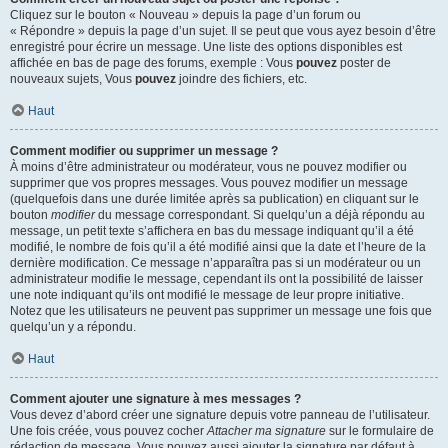
Cliquez sur le bouton « Nouveau » depuis la page d’un forum ou
« Répondre » depuis la page d’un sujet. Il se peut que vous ayez besoin d’être
enregistré pour écrire un message. Une liste des options disponibles est
affichée en bas de page des forums, exemple : Vous
pouvez
poster de
nouveaux sujets, Vous
pouvez
joindre des fichiers, etc.
Haut
Comment modifier ou supprimer un message ?
À moins d’être administrateur ou modérateur, vous ne pouvez modifier ou
supprimer que vos propres messages. Vous pouvez modifier un message
(quelquefois dans une durée limitée après sa publication) en cliquant sur le
bouton
modifier
du message correspondant. Si quelqu’un a déjà répondu au
message, un petit texte s’affichera en bas du message indiquant qu’il a été
modifié, le nombre de fois qu’il a été modifié ainsi que la date et l’heure de la
dernière modification. Ce message n’apparaîtra pas si un modérateur ou un
administrateur modifie le message, cependant ils ont la possibilité de laisser
une note indiquant qu’ils ont modifié le message de leur propre initiative.
Notez que les utilisateurs ne peuvent pas supprimer un message une fois que
quelqu’un y a répondu.
Haut
Comment ajouter une signature à mes messages ?
Vous devez d’abord créer une signature depuis votre panneau de l’utilisateur.
Une fois créée, vous pouvez cocher
Attacher ma signature
sur le formulaire de
rédaction de message. Vous pouvez aussi ajouter la signature par défaut à