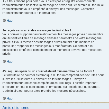
Il y a trois raisons pour cela : vous n’êtes pas enregistré et/ou connecté,
l’administrateur a désactivé la messagerie privée sur l’ensemble du forum, ou
l’administrateur vous a empêché d’envoyer des messages. Contactez
l’administrateur pour plus d’informations.
Haut
Je reçois sans arrêt des messages indésirables !
Vous pouvez supprimer automatiquement les messages privés d’un membre
en utilisant les filtres de message dans les paramètres de votre messagerie
privée. Si vous recevez des messages privés abusifs d’un membre en
particulier, rapportez les messages aux modérateurs. Ce dernier a la
possibilité d’empêcher complètement un membre d’envoyer des messages
privés.
Haut
J’ai reçu un spam ou un courriel abusif d’un membre de ce forum !
Le formulaire de courrier électronique du forum comprend des sécurités pour
suivre les utilisateurs qui envoient de tels messages. Envoyez à
l’administrateur une copie complète du courriel reçu. Il est très important
d’inclure l’en-tête (il contient des informations sur l’expéditeur du courriel).
L’administrateur pourra alors prendre les mesures nécessaires.
Haut
Amis et ignorés