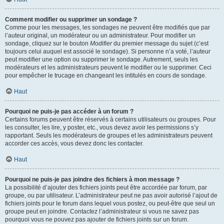
Comment modifier ou supprimer un sondage ?
Comme pour les messages, les sondages ne peuvent être modifiés que par
l’auteur original, un modérateur ou un administrateur. Pour modifier un
sondage, cliquez sur le bouton
Modifier
du premier message du sujet (c’est
toujours celui auquel est associé le sondage). Si personne n’a voté, l’auteur
peut modifier une option ou supprimer le sondage. Autrement, seuls les
modérateurs et les administrateurs peuvent le modifier ou le supprimer. Ceci
pour empêcher le trucage en changeant les intitulés en cours de sondage.
Haut
Pourquoi ne puis-je pas accéder à un forum ?
Certains forums peuvent être réservés à certains utilisateurs ou groupes. Pour
les consulter, les lire, y poster, etc., vous devez avoir les permissions s’y
rapportant. Seuls les modérateurs de groupes et les administrateurs peuvent
accorder ces accès, vous devez donc les contacter.
Haut
Pourquoi ne puis-je pas joindre des fichiers à mon message ?
La possibilité d’ajouter des fichiers joints peut être accordée par forum, par
groupe, ou par utilisateur. L’administrateur peut ne pas avoir autorisé l’ajout de
fichiers joints pour le forum dans lequel vous postez, ou peut-être que seul un
groupe peut en joindre. Contactez l’administrateur si vous ne savez pas
pourquoi vous ne pouvez pas ajouter de fichiers joints sur un forum.