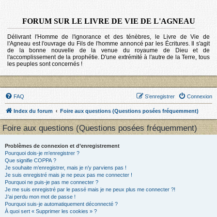
FORUM SUR LE LIVRE DE VIE DE L'AGNEAU
Délivrant l'Homme de l'ignorance et des ténèbres, le Livre de Vie de
l'Agneau est l'ouvrage du Fils de l'homme annoncé par les Écritures. Il s'agit
de la bonne nouvelle de la venue du royaume de Dieu et de
l'accomplissement de la prophétie. D'une extrémité à l'autre de la Terre, tous
les peuples sont concernés !
FAQ
S’enregistrer
Connexion
Index du forum
Foire aux questions (Questions posées fréquemment)
Foire aux questions (Questions posées fréquemment)
Problèmes de connexion et d’enregistrement
Pourquoi dois-je m’enregistrer ?
Que signifie COPPA ?
Je souhaite m’enregistrer, mais je n’y parviens pas !
Je suis enregistré mais je ne peux pas me connecter !
Pourquoi ne puis-je pas me connecter ?
Je me suis enregistré par le passé mais je ne peux plus me connecter ?!
J’ai perdu mon mot de passe !
Pourquoi suis-je automatiquement déconnecté ?
À quoi sert « Supprimer les cookies » ?