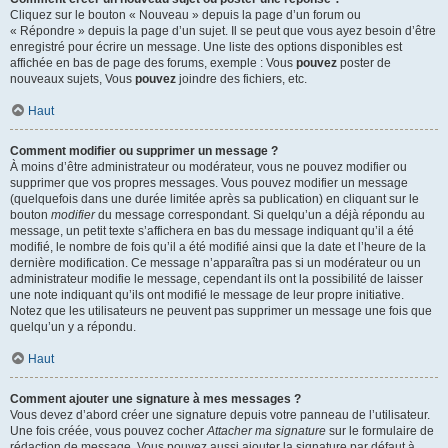
Cliquez sur le bouton « Nouveau » depuis la page d’un forum ou
« Répondre » depuis la page d’un sujet. Il se peut que vous ayez besoin d’être
enregistré pour écrire un message. Une liste des options disponibles est
affichée en bas de page des forums, exemple : Vous
pouvez
poster de
nouveaux sujets, Vous
pouvez
joindre des fichiers, etc.
Haut
Comment modifier ou supprimer un message ?
À moins d’être administrateur ou modérateur, vous ne pouvez modifier ou
supprimer que vos propres messages. Vous pouvez modifier un message
(quelquefois dans une durée limitée après sa publication) en cliquant sur le
bouton
modifier
du message correspondant. Si quelqu’un a déjà répondu au
message, un petit texte s’affichera en bas du message indiquant qu’il a été
modifié, le nombre de fois qu’il a été modifié ainsi que la date et l’heure de la
dernière modification. Ce message n’apparaîtra pas si un modérateur ou un
administrateur modifie le message, cependant ils ont la possibilité de laisser
une note indiquant qu’ils ont modifié le message de leur propre initiative.
Notez que les utilisateurs ne peuvent pas supprimer un message une fois que
quelqu’un y a répondu.
Haut
Comment ajouter une signature à mes messages ?
Vous devez d’abord créer une signature depuis votre panneau de l’utilisateur.
Une fois créée, vous pouvez cocher
Attacher ma signature
sur le formulaire de
rédaction de message. Vous pouvez aussi ajouter la signature par défaut à