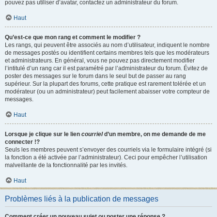
pouvez pas utiliser d’avatar, contactez un administrateur du forum.
Haut
Qu’est-ce que mon rang et comment le modifier ?
Les rangs, qui peuvent être associés au nom d’utilisateur, indiquent le nombre
de messages postés ou identifient certains membres tels que les modérateurs
et administrateurs. En général, vous ne pouvez pas directement modifier
l’intitulé d’un rang car il est paramétré par l’administrateur du forum. Évitez de
poster des messages sur le forum dans le seul but de passer au rang
supérieur. Sur la plupart des forums, cette pratique est rarement tolérée et un
modérateur (ou un administrateur) peut facilement abaisser votre compteur de
messages.
Haut
Lorsque je clique sur le lien
courriel
d’un membre, on me demande de me
connecter !?
Seuls les membres peuvent s’envoyer des courriels via le formulaire intégré (si
la fonction a été activée par l’administrateur). Ceci pour empêcher l’utilisation
malveillante de la fonctionnalité par les invités.
Haut
Problèmes liés à la publication de messages
Comment créer un nouveau sujet ou poster une réponse ?