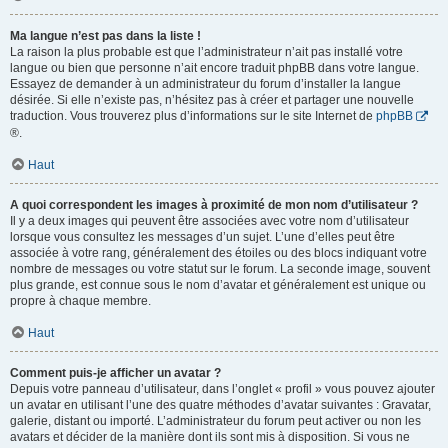
Ma langue n’est pas dans la liste !
La raison la plus probable est que l’administrateur n’ait pas installé votre
langue ou bien que personne n’ait encore traduit phpBB dans votre langue.
Essayez de demander à un administrateur du forum d’installer la langue
désirée. Si elle n’existe pas, n’hésitez pas à créer et partager une nouvelle
traduction. Vous trouverez plus d’informations sur le site Internet de
phpBB
®.
Haut
A quoi correspondent les images à proximité de mon nom d’utilisateur ?
Il y a deux images qui peuvent être associées avec votre nom d’utilisateur
lorsque vous consultez les messages d’un sujet. L’une d’elles peut être
associée à votre rang, généralement des étoiles ou des blocs indiquant votre
nombre de messages ou votre statut sur le forum. La seconde image, souvent
plus grande, est connue sous le nom d’avatar et généralement est unique ou
propre à chaque membre.
Haut
Comment puis-je afficher un avatar ?
Depuis votre panneau d’utilisateur, dans l’onglet « profil » vous pouvez ajouter
un avatar en utilisant l’une des quatre méthodes d’avatar suivantes : Gravatar,
galerie, distant ou importé. L’administrateur du forum peut activer ou non les
avatars et décider de la manière dont ils sont mis à disposition. Si vous ne