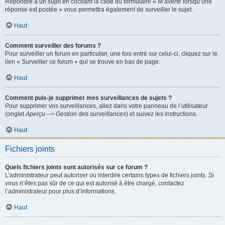
Répondre à un sujet en cochant la case du formulaire « M’avertir lorsqu’une
réponse est postée » vous permettra également de surveiller le sujet.
Haut
Comment surveiller des forums ?
Pour surveiller un forum en particulier, une fois entré sur celui-ci, cliquez sur le
lien « Surveiller ce forum » qui se trouve en bas de page.
Haut
Comment puis-je supprimer mes surveillances de sujets ?
Pour supprimer vos surveillances, allez dans votre panneau de l’utilisateur
(onglet
Aperçu --> Gestion des surveillances
) et suivez les instructions.
Haut
Fichiers joints
Quels fichiers joints sont autorisés sur ce forum ?
L’administrateur peut autoriser ou interdire certains types de fichiers joints. Si
vous n’êtes pas sûr de ce qui est autorisé à être chargé, contactez
l’administrateur pour plus d’informations.
Haut