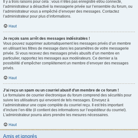
Il y a trois raisons pour cela : vous n’êtes pas enregistré et/ou connecté,
l’administrateur a désactivé la messagerie privée sur l’ensemble du forum, ou
l’administrateur vous a empêché d’envoyer des messages. Contactez
l’administrateur pour plus d’informations.
Haut
Je reçois sans arrêt des messages indésirables !
Vous pouvez supprimer automatiquement les messages privés d’un membre
en utilisant les filtres de message dans les paramètres de votre messagerie
privée. Si vous recevez des messages privés abusifs d’un membre en
particulier, rapportez les messages aux modérateurs. Ce dernier a la
possibilité d’empêcher complètement un membre d’envoyer des messages
privés.
Haut
J’ai reçu un spam ou un courriel abusif d’un membre de ce forum !
Le formulaire de courrier électronique du forum comprend des sécurités pour
suivre les utilisateurs qui envoient de tels messages. Envoyez à
l’administrateur une copie complète du courriel reçu. Il est très important
d’inclure l’en-tête (il contient des informations sur l’expéditeur du courriel).
L’administrateur pourra alors prendre les mesures nécessaires.
Haut
Amis et ignorés