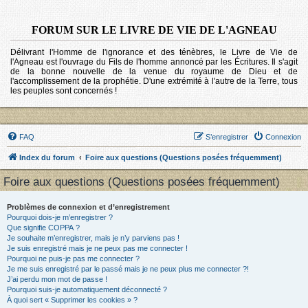
FORUM SUR LE LIVRE DE VIE DE L'AGNEAU
Délivrant l'Homme de l'ignorance et des ténèbres, le Livre de Vie de
l'Agneau est l'ouvrage du Fils de l'homme annoncé par les Écritures. Il s'agit
de la bonne nouvelle de la venue du royaume de Dieu et de
l'accomplissement de la prophétie. D'une extrémité à l'autre de la Terre, tous
les peuples sont concernés !
FAQ
S’enregistrer
Connexion
Index du forum
Foire aux questions (Questions posées fréquemment)
Foire aux questions (Questions posées fréquemment)
Problèmes de connexion et d’enregistrement
Pourquoi dois-je m’enregistrer ?
Que signifie COPPA ?
Je souhaite m’enregistrer, mais je n’y parviens pas !
Je suis enregistré mais je ne peux pas me connecter !
Pourquoi ne puis-je pas me connecter ?
Je me suis enregistré par le passé mais je ne peux plus me connecter ?!
J’ai perdu mon mot de passe !
Pourquoi suis-je automatiquement déconnecté ?
À quoi sert « Supprimer les cookies » ?