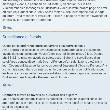
Vos messages peuvent être retrouvés en cliquant sur le lien « Voir vos
messages » dans le panneau de l’utilisateur, en cliquant sur le lien
« Rechercher les messages de l’utilisateur » depuis votre propre page de profil
ou bien en cliquant sur le lien « Accès rapide » depuis n’importe quelle page
du forum. Pour rechercher vos sujets, utilisez la page de recherche avancée et
choisissez les paramètres appropriés.
Haut
Surveillance et favoris
Quelle est la différence entre les favoris et la surveillance ?
Avec phpBB 3.0, la mise en favoris de sujets s’apparentait à la gestion des
favoris dans un navigateur. Vous n’étiez pas notifié des mises à jour. Depuis
phpBB 3.1, la mise en favoris de sujets est similaire à la surveillance d’un
sujet. Vous pouvez désormais être notifié lorsqu’un sujet favoris a été mis à
jour. Cependant, la surveillance vous permet également d’être notifié lorsqu’il y
a une mise à jour dans un sujet ou un forum. Les options de notifications pour
les favoris et les surveillances peuvent être configurées depuis le panneau de
l’utilisateur dans l’onglet « Préférences du forum ».
Haut
Comment mettre en favoris ou surveiller des sujets ?
Vous pouvez ajouter aux favoris ou surveiller un sujet en cliquant sur le lien
approprié dans le menu « Outils de sujet », souvent placé en haut et en bas du
sujet de discussion.