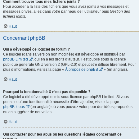
Comment trouver tous mes fichiers joints ?
Pour accéder à la liste des fichiers que vous avez joints à vos messages et
messages privés, allez dans votre panneau de l’utilisateur puis
Gestion des
fichiers joints
.
Haut
Concernant phpBB
Qui a développé ce logiciel de forum ?
Ce logiciel (dans sa version non modifiée) est développé et distribué par
phpBB Limited
, qui en a les droits d’auteur. Il est publié sous la licence
publique générale GNU version 2 (GPL-2.0) et peut être diffusé librement. Pour
plus d’informations, visitez la page «
À propos de phpBB
» (en anglais).
Haut
Pourquoi la fonctionnalité X n’est pas disponible ?
Ce logiciel a été développé et mis sous licence par phpBB Limited. Si vous
pensez qu’une fonctionnalité nécessite d’être ajoutée, visitez la page
phpBB Ideas
(en anglais) où vous pouvez voter pour des idées proposées
ou en suggérer de nouvelles.
Haut
Qui contacter pour les abus ou les questions légales concernant ce