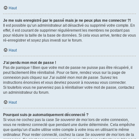
Haut
Je me suis enregistré par le passé mais je ne peux plus me connecter ?!
Il est possible qu’un administrateur ait désactivé ou supprimé votre compte. En
effet, il est courant de supprimer régulièrement les membres ne postant pas
pour réduire la taille de la base de données. Si cela vous arrive, tentez de vous
ré-enregistrer et soyez plus investi sur le forum.
Haut
J’ai perdu mon mot de passe !
Pas de panique ! Bien que votre mot de passe ne puisse pas être récupéré, il
peut facilement être réinitialisé. Pour ce faire, rendez vous sur la page de
connexion puis cliquez sur
J’ai oublié mon mot de passe
. Suivez les
instructions énoncées et vous devriez pouvoir à nouveau vous connecter.
Si toutefois vous ne parveniez pas à réinitialiser votre mot de passe, contactez
un administrateur du forum.
Haut
Pourquoi suis-je automatiquement déconnecté ?
Si vous ne cochez pas la case
Se souvenir de moi
lors de votre connexion,
vous ne resterez connecté que pendant une durée déterminée. Cela empêche
que quelqu’un d’autre utilise votre compte à votre insu en utilisant le même
ordinateur. Pour rester connecté, cochez la case
Se souvenir de moi
lors de la