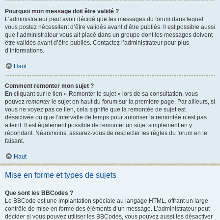
Pourquoi mon message doit être validé ?
L’administrateur peut avoir décidé que les messages du forum dans lequel
vous postez nécessitent d’être validés avant d’être publiés. Il est possible aussi
que l’administrateur vous ait placé dans un groupe dont les messages doivent
être validés avant d’être publiés. Contactez l’administrateur pour plus
d’informations.
Haut
Comment remonter mon sujet ?
En cliquant sur le lien « Remonter le sujet » lors de sa consultation, vous
pouvez
remonter
le sujet en haut du forum sur la première page. Par ailleurs, si
vous ne voyez pas ce lien, cela signifie que la remontée de sujet est
désactivée ou que l’intervalle de temps pour autoriser la remontée n’est pas
atteint. Il est également possible de remonter un sujet simplement en y
répondant. Néanmoins, assurez-vous de respecter les règles du forum en le
faisant.
Haut
Mise en forme et types de sujets
Que sont les BBCodes ?
Le BBCode est une implantation spéciale au langage HTML, offrant un large
contrôle de mise en forme des éléments d’un message. L’administrateur peut
décider si vous pouvez utiliser les BBCodes, vous pouvez aussi les désactiver