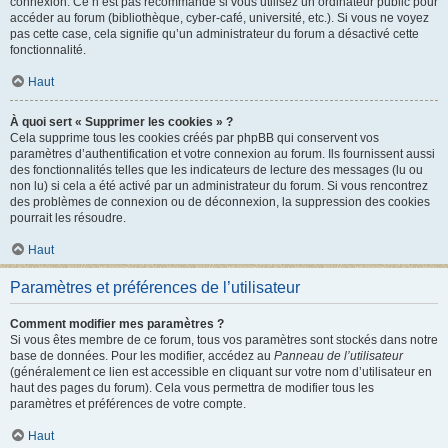
connexion. Ce n’est pas recommandé si vous utilisez un ordinateur public pour
accéder au forum (bibliothèque, cyber-café, université, etc.). Si vous ne voyez
pas cette case, cela signifie qu’un administrateur du forum a désactivé cette
fonctionnalité.
Haut
À quoi sert « Supprimer les cookies » ?
Cela supprime tous les cookies créés par phpBB qui conservent vos
paramètres d’authentification et votre connexion au forum. Ils fournissent aussi
des fonctionnalités telles que les indicateurs de lecture des messages (lu ou
non lu) si cela a été activé par un administrateur du forum. Si vous rencontrez
des problèmes de connexion ou de déconnexion, la suppression des cookies
pourrait les résoudre.
Haut
Paramètres et préférences de l’utilisateur
Comment modifier mes paramètres ?
Si vous êtes membre de ce forum, tous vos paramètres sont stockés dans notre
base de données. Pour les modifier, accédez au
Panneau de l’utilisateur
(généralement ce lien est accessible en cliquant sur votre nom d’utilisateur en
haut des pages du forum). Cela vous permettra de modifier tous les
paramètres et préférences de votre compte.
Haut