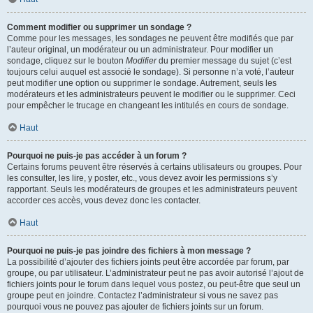
Comment modifier ou supprimer un sondage ?
Comme pour les messages, les sondages ne peuvent être modifiés que par
l’auteur original, un modérateur ou un administrateur. Pour modifier un
sondage, cliquez sur le bouton
Modifier
du premier message du sujet (c’est
toujours celui auquel est associé le sondage). Si personne n’a voté, l’auteur
peut modifier une option ou supprimer le sondage. Autrement, seuls les
modérateurs et les administrateurs peuvent le modifier ou le supprimer. Ceci
pour empêcher le trucage en changeant les intitulés en cours de sondage.
Haut
Pourquoi ne puis-je pas accéder à un forum ?
Certains forums peuvent être réservés à certains utilisateurs ou groupes. Pour
les consulter, les lire, y poster, etc., vous devez avoir les permissions s’y
rapportant. Seuls les modérateurs de groupes et les administrateurs peuvent
accorder ces accès, vous devez donc les contacter.
Haut
Pourquoi ne puis-je pas joindre des fichiers à mon message ?
La possibilité d’ajouter des fichiers joints peut être accordée par forum, par
groupe, ou par utilisateur. L’administrateur peut ne pas avoir autorisé l’ajout de
fichiers joints pour le forum dans lequel vous postez, ou peut-être que seul un
groupe peut en joindre. Contactez l’administrateur si vous ne savez pas
pourquoi vous ne pouvez pas ajouter de fichiers joints sur un forum.