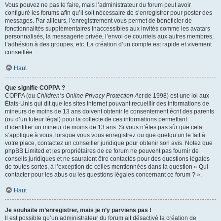
Vous pouvez ne pas le faire, mais l’administrateur du forum peut avoir
configuré les forums afin qu’il soit nécessaire de s’enregistrer pour poster des
messages. Par ailleurs, l’enregistrement vous permet de bénéficier de
fonctionnalités supplémentaires inaccessibles aux invités comme les avatars
personnalisés, la messagerie privée, l’envoi de courriels aux autres membres,
l’adhésion à des groupes, etc. La création d’un compte est rapide et vivement
conseillée.
Haut
Que signifie COPPA ?
COPPA (ou
Children’s Online Privacy Protection Act
de 1998) est une loi aux
États-Unis qui dit que les sites Internet pouvant recueillir des informations de
mineurs de moins de 13 ans doivent obtenir le consentement écrit des parents
(ou d’un tuteur légal) pour la collecte de ces informations permettant
d’identifier un mineur de moins de 13 ans. Si vous n’êtes pas sûr que cela
s’applique à vous, lorsque vous vous enregistrez ou que quelqu’un le fait à
votre place, contactez un conseiller juridique pour obtenir son avis. Notez que
phpBB Limited et les propriétaires de ce forum ne peuvent pas fournir de
conseils juridiques et ne sauraient être contactés pour des questions légales
de toutes sortes, à l’exception de celles mentionnées dans la question « Qui
contacter pour les abus ou les questions légales concernant ce forum ? ».
Haut
Je souhaite m’enregistrer, mais je n’y parviens pas !
Il est possible qu’un administrateur du forum ait désactivé la création de