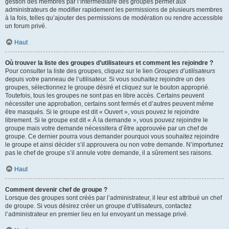
gestion des membres par l’intermédiaire des groupes permet aux
administrateurs de modifier rapidement les permissions de plusieurs membres
à la fois, telles qu’ajouter des permissions de modération ou rendre accessible
un forum privé.
Haut
Où trouver la liste des groupes d’utilisateurs et comment les rejoindre ?
Pour consulter la liste des groupes, cliquez sur le lien
Groupes d’utilisateurs
depuis votre panneau de l’utilisateur. Si vous souhaitez rejoindre un des
groupes, sélectionnez le groupe désiré et cliquez sur le bouton approprié.
Toutefois, tous les groupes ne sont pas en libre accès. Certains peuvent
nécessiter une approbation, certains sont fermés et d’autres peuvent même
être masqués. Si le groupe est dit « Ouvert », vous pouvez le rejoindre
librement. Si le groupe est dit « À la demande », vous pouvez rejoindre le
groupe mais votre demande nécessitera d’être approuvée par un chef de
groupe. Ce dernier pourra vous demander pourquoi vous souhaitez rejoindre
le groupe et ainsi décider s’il approuvera ou non votre demande. N’importunez
pas le chef de groupe s’il annule votre demande, il a sûrement ses raisons.
Haut
Comment devenir chef de groupe ?
Lorsque des groupes sont créés par l’administrateur, il leur est attribué un chef
de groupe. Si vous désirez créer un groupe d’utilisateurs, contactez
l’administrateur en premier lieu en lui envoyant un message privé.