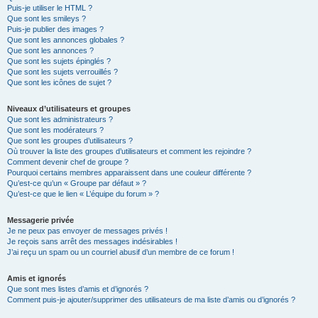
Puis-je utiliser le HTML ?
Que sont les smileys ?
Puis-je publier des images ?
Que sont les annonces globales ?
Que sont les annonces ?
Que sont les sujets épinglés ?
Que sont les sujets verrouillés ?
Que sont les icônes de sujet ?
Niveaux d’utilisateurs et groupes
Que sont les administrateurs ?
Que sont les modérateurs ?
Que sont les groupes d’utilisateurs ?
Où trouver la liste des groupes d’utilisateurs et comment les rejoindre ?
Comment devenir chef de groupe ?
Pourquoi certains membres apparaissent dans une couleur différente ?
Qu’est-ce qu’un « Groupe par défaut » ?
Qu’est-ce que le lien « L’équipe du forum » ?
Messagerie privée
Je ne peux pas envoyer de messages privés !
Je reçois sans arrêt des messages indésirables !
J’ai reçu un spam ou un courriel abusif d’un membre de ce forum !
Amis et ignorés
Que sont mes listes d’amis et d’ignorés ?
Comment puis-je ajouter/supprimer des utilisateurs de ma liste d’amis ou d’ignorés ?