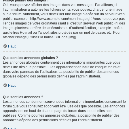
Puis-je publier des images ?
Oui, vous pouvez afficher des images dans vos messages. Par ailleurs, si
l’administrateur a autorisé les fichiers joints, vous pouvez charger une image
sur le forum. Autrement, vous devez lier une image placée sur un serveur Web
public, exemple : http://www.exemple.com/mon-image.gif. Vous ne pouvez pas
lier des images de votre ordinateur (sauf si c’est un serveur Web public) ni des
images placées derrière des mécanismes d’authentification, exemple : boîtes
aux lettres Hotmail ou Yahoo!, sites protégés par un mot de passe, etc. Pour
afficher l’image, utilisez la balise BBCode [img].
Haut
Que sont les annonces globales ?
Les annonces globales contiennent des informations importantes que vous
devez lire dès que possible. Elles apparaissent en haut de chaque forum et
dans votre panneau de l’utilisateur. La possibilité de publier des annonces
globales dépend des permissions définies par l’administrateur.
Haut
Que sont les annonces ?
Les annonces contiennent souvent des informations importantes concernant le
forum que vous consultez et doivent être lues dès que possible. Les annonces
apparaissent en haut de chaque page du forum dans lequel elles sont
publiées. Comme pour les annonces globales, la possibilité de publier des
annonces dépend des permissions définies par l’administrateur.