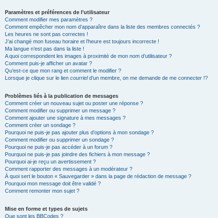
Paramètres et préférences de l’utilisateur
Comment modifier mes paramètres ?
Comment empêcher mon nom d’apparaître dans la liste des membres connectés ?
Les heures ne sont pas correctes !
J’ai changé mon fuseau horaire et l’heure est toujours incorrecte !
Ma langue n’est pas dans la liste !
A quoi correspondent les images à proximité de mon nom d’utilisateur ?
Comment puis-je afficher un avatar ?
Qu’est-ce que mon rang et comment le modifier ?
Lorsque je clique sur le lien
courriel
d’un membre, on me demande de me connecter !?
Problèmes liés à la publication de messages
Comment créer un nouveau sujet ou poster une réponse ?
Comment modifier ou supprimer un message ?
Comment ajouter une signature à mes messages ?
Comment créer un sondage ?
Pourquoi ne puis-je pas ajouter plus d’options à mon sondage ?
Comment modifier ou supprimer un sondage ?
Pourquoi ne puis-je pas accéder à un forum ?
Pourquoi ne puis-je pas joindre des fichiers à mon message ?
Pourquoi ai-je reçu un avertissement ?
Comment rapporter des messages à un modérateur ?
À quoi sert le bouton « Sauvegarder » dans la page de rédaction de message ?
Pourquoi mon message doit être validé ?
Comment remonter mon sujet ?
Mise en forme et types de sujets
Que sont les BBCodes ?