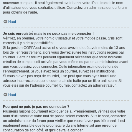
nouveaux comptes. Il peut également avoir banni votre IP ou interdit le nom
d’utilisateur que vous souhaitez utiliser. Contactez un administrateur du forum
pour obtenir de l’aide.
Haut
Je suis enregistré mais je ne peux pas me connecter !
Vérifiez, en premier, votre nom d’utilisateur et votre mot de passe. S’ils sont
corrects, il y a deux possibilités :
Si la gestion COPPA est active et si vous avez indiqué avoir moins de 13 ans
lors de l’enregistrement, alors vous devrez suivre les instructions reçues par
courriel. Certains forums peuvent également nécessiter que toute nouvelle
création de compte soit activée par vous-même ou par un administrateur avant
que vous puissiez vous connecter. Cette information est indiquée lors de
l’enregistrement. Si vous avez reçu un courriel, suivez ses instructions.
Si vous n’avez pas reçu de courriel, il se peut que vous ayez fourni une
adresse incorrecte ou que le courriel ait été traité par un filtre anti-spam. Si
vous êtes sûr de l’adresse courriel fournie, contactez un administrateur.
Haut
Pourquoi ne puis-je pas me connecter ?
Plusieurs raisons pourraient expliquer cela. Premièrement, vérifiez que votre
nom d’utilisateur et votre mot de passe soient corrects. S’ils le sont, contactez
un administrateur du forum pour vérifier que vous n’avez pas été banni. Il est
également possible que le propriétaire du site Internet ait une erreur de
configuration de son côté, et qu’il devra la corriger.