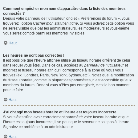
Comment empêcher mon nom d’apparaître dans la liste des membres
connectés ?
Depuis votre panneau de l’utilisateur, onglet « Préférences du forum », vous
trouverez l’option
Cacher mon statut en ligne
. Si vous activez cette option vous
ne serez visible que par les administrateurs, les modérateurs et vous-même.
Vous serez compté parmi les membres invisibles.
Haut
Les heures ne sont pas correctes !
Il est possible que l’heure affichée utilise un fuseau horaire différent de celui
dans lequel vous êtes. Dans ce cas, accédez au
panneau de l’utilisateur
et
modifiez le fuseau horaire afin qu’il corresponde à la zone où vous vous
trouvez (ex : Londres, Paris, New York, Sydney, etc.). Notez que la modification
du fuseau horaire, comme la plupart des paramètres, n’est accessible qu’aux
membres du forum. Donc si vous n’êtes pas enregistré, c’est le bon moment
pour le faire.
Haut
J’ai changé mon fuseau horaire et l’heure est toujours incorrecte !
Si vous êtes sûr d’avoir correctement paramétré votre fuseau horaire et que
l’heure est toujours incorrecte, il se peut que le serveur ne soit pas à l’heure.
Signalez ce problème à un administrateur.
Haut