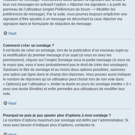
tous vos messages en activant l’option « Attacher ma signature » à partir du
panneau de l’utilisateur (onglet
Préférences du forum --> Modifier les
préférences de message
). Par la suite, vous pourrez toujours empêcher une
signature d’être ajoutée à un message en décochant la case
Attacher ma
signature
dans le formulaire de rédaction de message.
Haut
Comment créer un sondage ?
Il est facile de créer un sondage, lors de la publication d’un nouveau sujet ou
la modification du premier message d’un sujet (si vous en avez les
permissions), cliquez sur l’onglet
Sondage
sous la partie message (si vous ne
le voyez pas, vous n’avez probablement pas le droit de créer des sondages).
Saisissez le titre du sondage et au moins deux options possibles, saisissez
une option par ligne dans le champ des réponses. Vous pouvez aussi indiquer
le nombre de réponses qu’un utilisateur peut choisir lors de son vote dans
« Option(s) par l’utilisateur », limiter la durée en jours du sondage (mettre « 0 »
pour une durée illimitée) et enfin permettre aux utilisateurs de modifier leur
vote.
Haut
Pourquoi ne puis-je pas ajouter plus d’options à mon sondage ?
Le nombre d’options maximum par sondage est défini par l’administrateur. Si
vous avez besoin d’indiquer plus d’options, contactez-le.
Haut