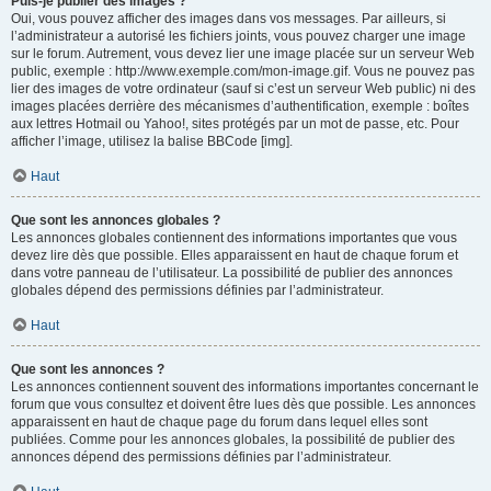
Puis-je publier des images ?
Oui, vous pouvez afficher des images dans vos messages. Par ailleurs, si
l’administrateur a autorisé les fichiers joints, vous pouvez charger une image
sur le forum. Autrement, vous devez lier une image placée sur un serveur Web
public, exemple : http://www.exemple.com/mon-image.gif. Vous ne pouvez pas
lier des images de votre ordinateur (sauf si c’est un serveur Web public) ni des
images placées derrière des mécanismes d’authentification, exemple : boîtes
aux lettres Hotmail ou Yahoo!, sites protégés par un mot de passe, etc. Pour
afficher l’image, utilisez la balise BBCode [img].
Haut
Que sont les annonces globales ?
Les annonces globales contiennent des informations importantes que vous
devez lire dès que possible. Elles apparaissent en haut de chaque forum et
dans votre panneau de l’utilisateur. La possibilité de publier des annonces
globales dépend des permissions définies par l’administrateur.
Haut
Que sont les annonces ?
Les annonces contiennent souvent des informations importantes concernant le
forum que vous consultez et doivent être lues dès que possible. Les annonces
apparaissent en haut de chaque page du forum dans lequel elles sont
publiées. Comme pour les annonces globales, la possibilité de publier des
annonces dépend des permissions définies par l’administrateur.