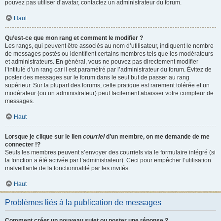
pouvez pas utiliser d’avatar, contactez un administrateur du forum.
Haut
Qu’est-ce que mon rang et comment le modifier ?
Les rangs, qui peuvent être associés au nom d’utilisateur, indiquent le nombre
de messages postés ou identifient certains membres tels que les modérateurs
et administrateurs. En général, vous ne pouvez pas directement modifier
l’intitulé d’un rang car il est paramétré par l’administrateur du forum. Évitez de
poster des messages sur le forum dans le seul but de passer au rang
supérieur. Sur la plupart des forums, cette pratique est rarement tolérée et un
modérateur (ou un administrateur) peut facilement abaisser votre compteur de
messages.
Haut
Lorsque je clique sur le lien
courriel
d’un membre, on me demande de me
connecter !?
Seuls les membres peuvent s’envoyer des courriels via le formulaire intégré (si
la fonction a été activée par l’administrateur). Ceci pour empêcher l’utilisation
malveillante de la fonctionnalité par les invités.
Haut
Problèmes liés à la publication de messages
Comment créer un nouveau sujet ou poster une réponse ?