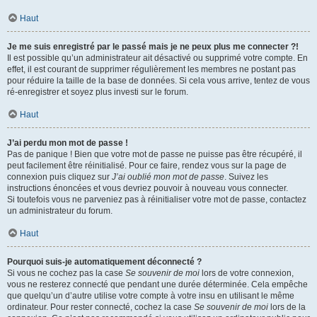
Haut
Je me suis enregistré par le passé mais je ne peux plus me connecter ?!
Il est possible qu’un administrateur ait désactivé ou supprimé votre compte. En
effet, il est courant de supprimer régulièrement les membres ne postant pas
pour réduire la taille de la base de données. Si cela vous arrive, tentez de vous
ré-enregistrer et soyez plus investi sur le forum.
Haut
J’ai perdu mon mot de passe !
Pas de panique ! Bien que votre mot de passe ne puisse pas être récupéré, il
peut facilement être réinitialisé. Pour ce faire, rendez vous sur la page de
connexion puis cliquez sur
J’ai oublié mon mot de passe
. Suivez les
instructions énoncées et vous devriez pouvoir à nouveau vous connecter.
Si toutefois vous ne parveniez pas à réinitialiser votre mot de passe, contactez
un administrateur du forum.
Haut
Pourquoi suis-je automatiquement déconnecté ?
Si vous ne cochez pas la case
Se souvenir de moi
lors de votre connexion,
vous ne resterez connecté que pendant une durée déterminée. Cela empêche
que quelqu’un d’autre utilise votre compte à votre insu en utilisant le même
ordinateur. Pour rester connecté, cochez la case
Se souvenir de moi
lors de la