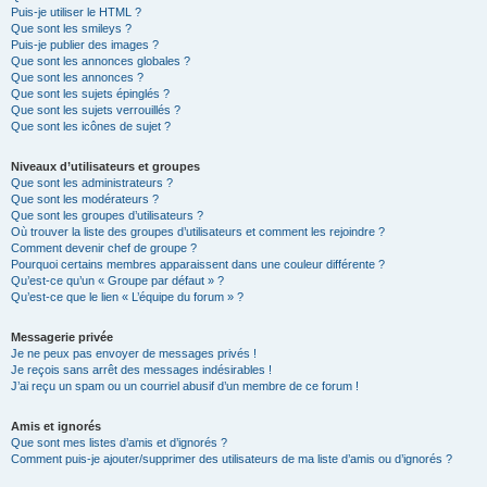
Puis-je utiliser le HTML ?
Que sont les smileys ?
Puis-je publier des images ?
Que sont les annonces globales ?
Que sont les annonces ?
Que sont les sujets épinglés ?
Que sont les sujets verrouillés ?
Que sont les icônes de sujet ?
Niveaux d’utilisateurs et groupes
Que sont les administrateurs ?
Que sont les modérateurs ?
Que sont les groupes d’utilisateurs ?
Où trouver la liste des groupes d’utilisateurs et comment les rejoindre ?
Comment devenir chef de groupe ?
Pourquoi certains membres apparaissent dans une couleur différente ?
Qu’est-ce qu’un « Groupe par défaut » ?
Qu’est-ce que le lien « L’équipe du forum » ?
Messagerie privée
Je ne peux pas envoyer de messages privés !
Je reçois sans arrêt des messages indésirables !
J’ai reçu un spam ou un courriel abusif d’un membre de ce forum !
Amis et ignorés
Que sont mes listes d’amis et d’ignorés ?
Comment puis-je ajouter/supprimer des utilisateurs de ma liste d’amis ou d’ignorés ?