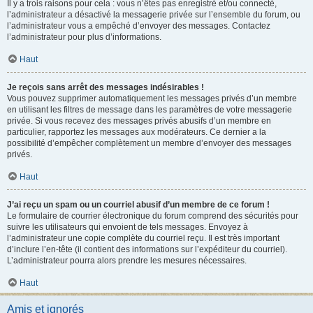
Il y a trois raisons pour cela : vous n’êtes pas enregistré et/ou connecté,
l’administrateur a désactivé la messagerie privée sur l’ensemble du forum, ou
l’administrateur vous a empêché d’envoyer des messages. Contactez
l’administrateur pour plus d’informations.
Haut
Je reçois sans arrêt des messages indésirables !
Vous pouvez supprimer automatiquement les messages privés d’un membre
en utilisant les filtres de message dans les paramètres de votre messagerie
privée. Si vous recevez des messages privés abusifs d’un membre en
particulier, rapportez les messages aux modérateurs. Ce dernier a la
possibilité d’empêcher complètement un membre d’envoyer des messages
privés.
Haut
J’ai reçu un spam ou un courriel abusif d’un membre de ce forum !
Le formulaire de courrier électronique du forum comprend des sécurités pour
suivre les utilisateurs qui envoient de tels messages. Envoyez à
l’administrateur une copie complète du courriel reçu. Il est très important
d’inclure l’en-tête (il contient des informations sur l’expéditeur du courriel).
L’administrateur pourra alors prendre les mesures nécessaires.
Haut
Amis et ignorés