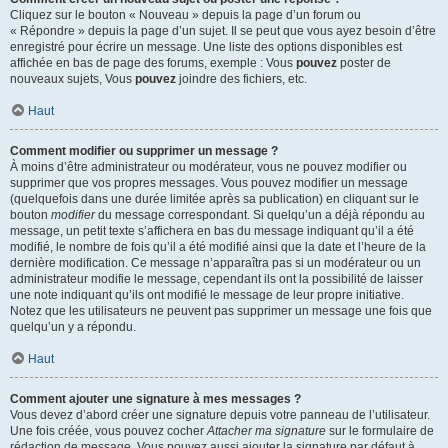
Cliquez sur le bouton « Nouveau » depuis la page d’un forum ou
« Répondre » depuis la page d’un sujet. Il se peut que vous ayez besoin d’être
enregistré pour écrire un message. Une liste des options disponibles est
affichée en bas de page des forums, exemple : Vous
pouvez
poster de
nouveaux sujets, Vous
pouvez
joindre des fichiers, etc.
Haut
Comment modifier ou supprimer un message ?
À moins d’être administrateur ou modérateur, vous ne pouvez modifier ou
supprimer que vos propres messages. Vous pouvez modifier un message
(quelquefois dans une durée limitée après sa publication) en cliquant sur le
bouton
modifier
du message correspondant. Si quelqu’un a déjà répondu au
message, un petit texte s’affichera en bas du message indiquant qu’il a été
modifié, le nombre de fois qu’il a été modifié ainsi que la date et l’heure de la
dernière modification. Ce message n’apparaîtra pas si un modérateur ou un
administrateur modifie le message, cependant ils ont la possibilité de laisser
une note indiquant qu’ils ont modifié le message de leur propre initiative.
Notez que les utilisateurs ne peuvent pas supprimer un message une fois que
quelqu’un y a répondu.
Haut
Comment ajouter une signature à mes messages ?
Vous devez d’abord créer une signature depuis votre panneau de l’utilisateur.
Une fois créée, vous pouvez cocher
Attacher ma signature
sur le formulaire de
rédaction de message. Vous pouvez aussi ajouter la signature par défaut à