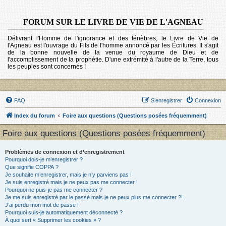
FORUM SUR LE LIVRE DE VIE DE L'AGNEAU
Délivrant l'Homme de l'ignorance et des ténèbres, le Livre de Vie de
l'Agneau est l'ouvrage du Fils de l'homme annoncé par les Écritures. Il s'agit
de la bonne nouvelle de la venue du royaume de Dieu et de
l'accomplissement de la prophétie. D'une extrémité à l'autre de la Terre, tous
les peuples sont concernés !
FAQ
S’enregistrer
Connexion
Index du forum
Foire aux questions (Questions posées fréquemment)
Foire aux questions (Questions posées fréquemment)
Problèmes de connexion et d’enregistrement
Pourquoi dois-je m’enregistrer ?
Que signifie COPPA ?
Je souhaite m’enregistrer, mais je n’y parviens pas !
Je suis enregistré mais je ne peux pas me connecter !
Pourquoi ne puis-je pas me connecter ?
Je me suis enregistré par le passé mais je ne peux plus me connecter ?!
J’ai perdu mon mot de passe !
Pourquoi suis-je automatiquement déconnecté ?
À quoi sert « Supprimer les cookies » ?