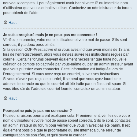
nouveaux comptes. Il peut également avoir banni votre IP ou interdit le nom
d’utilisateur que vous souhaitez utiliser. Contactez un administrateur du forum
pour obtenir de l’aide.
Haut
Je suis enregistré mais je ne peux pas me connecter !
Vérifiez, en premier, votre nom d’utilisateur et votre mot de passe. S’ils sont
corrects, il y a deux possibilités :
Si la gestion COPPA est active et si vous avez indiqué avoir moins de 13 ans
lors de l’enregistrement, alors vous devrez suivre les instructions reçues par
courriel. Certains forums peuvent également nécessiter que toute nouvelle
création de compte soit activée par vous-même ou par un administrateur avant
que vous puissiez vous connecter. Cette information est indiquée lors de
l’enregistrement. Si vous avez reçu un courriel, suivez ses instructions.
Si vous n’avez pas reçu de courriel, il se peut que vous ayez fourni une
adresse incorrecte ou que le courriel ait été traité par un filtre anti-spam. Si
vous êtes sûr de l’adresse courriel fournie, contactez un administrateur.
Haut
Pourquoi ne puis-je pas me connecter ?
Plusieurs raisons pourraient expliquer cela. Premièrement, vérifiez que votre
nom d’utilisateur et votre mot de passe soient corrects. S’ils le sont, contactez
un administrateur du forum pour vérifier que vous n’avez pas été banni. Il est
également possible que le propriétaire du site Internet ait une erreur de
configuration de son côté, et qu’il devra la corriger.