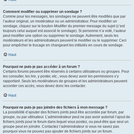
Comment modifier ou supprimer un sondage ?
Comme pour les messages, les sondages ne peuvent être modifiés que par
l’auteur original, un modérateur ou un administrateur. Pour modifier un
sondage, cliquez sur le bouton
Modifier
du premier message du sujet (c’est
toujours celui auquel est associé le sondage). Si personne n’a voté, l’auteur
peut modifier une option ou supprimer le sondage. Autrement, seuls les
modérateurs et les administrateurs peuvent le modifier ou le supprimer. Ceci
pour empêcher le trucage en changeant les intitulés en cours de sondage.
Haut
Pourquoi ne puis-je pas accéder à un forum ?
Certains forums peuvent être réservés à certains utilisateurs ou groupes. Pour
les consulter, les lire, y poster, etc., vous devez avoir les permissions s’y
rapportant. Seuls les modérateurs de groupes et les administrateurs peuvent
accorder ces accès, vous devez donc les contacter.
Haut
Pourquoi ne puis-je pas joindre des fichiers à mon message ?
La possibilité d’ajouter des fichiers joints peut être accordée par forum, par
groupe, ou par utilisateur. L’administrateur peut ne pas avoir autorisé l’ajout de
fichiers joints pour le forum dans lequel vous postez, ou peut-être que seul un
groupe peut en joindre. Contactez l’administrateur si vous ne savez pas
pourquoi vous ne pouvez pas ajouter de fichiers joints sur un forum.