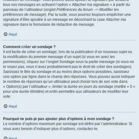
tous vos messages en activant l’option « Attacher ma signature » à partir du
panneau de l’utilisateur (onglet
Préférences du forum --> Modifier les
préférences de message
). Par la suite, vous pourrez toujours empêcher une
signature d’être ajoutée à un message en décochant la case
Attacher ma
signature
dans le formulaire de rédaction de message.
Haut
Comment créer un sondage ?
Il est facile de créer un sondage, lors de la publication d’un nouveau sujet ou
la modification du premier message d’un sujet (si vous en avez les
permissions), cliquez sur l’onglet
Sondage
sous la partie message (si vous ne
le voyez pas, vous n’avez probablement pas le droit de créer des sondages).
Saisissez le titre du sondage et au moins deux options possibles, saisissez
une option par ligne dans le champ des réponses. Vous pouvez aussi indiquer
le nombre de réponses qu’un utilisateur peut choisir lors de son vote dans
« Option(s) par l’utilisateur », limiter la durée en jours du sondage (mettre « 0 »
pour une durée illimitée) et enfin permettre aux utilisateurs de modifier leur
vote.
Haut
Pourquoi ne puis-je pas ajouter plus d’options à mon sondage ?
Le nombre d’options maximum par sondage est défini par l’administrateur. Si
vous avez besoin d’indiquer plus d’options, contactez-le.
Haut