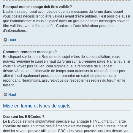
Pourquoi mon message doit être validé ?
L’administrateur peut avoir décidé que les messages du forum dans lequel
vous postez nécessitent d’être validés avant d’être publiés. Il est possible aussi
que l’administrateur vous ait placé dans un groupe dont les messages doivent
être validés avant d’être publiés. Contactez l’administrateur pour plus
d’informations.
Haut
Comment remonter mon sujet ?
En cliquant sur le lien « Remonter le sujet » lors de sa consultation, vous
pouvez
remonter
le sujet en haut du forum sur la première page. Par ailleurs, si
vous ne voyez pas ce lien, cela signifie que la remontée de sujet est
désactivée ou que l’intervalle de temps pour autoriser la remontée n’est pas
atteint. Il est également possible de remonter un sujet simplement en y
répondant. Néanmoins, assurez-vous de respecter les règles du forum en le
faisant.
Haut
Mise en forme et types de sujets
Que sont les BBCodes ?
Le BBCode est une implantation spéciale au langage HTML, offrant un large
contrôle de mise en forme des éléments d’un message. L’administrateur peut
décider si vous pouvez utiliser les BBCodes, vous pouvez aussi les désactiver