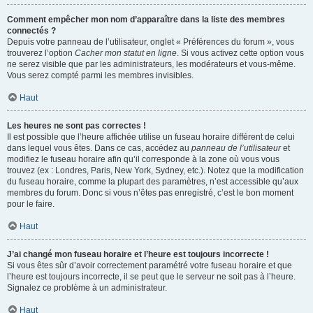
Comment empêcher mon nom d’apparaître dans la liste des membres
connectés ?
Depuis votre panneau de l’utilisateur, onglet « Préférences du forum », vous
trouverez l’option
Cacher mon statut en ligne
. Si vous activez cette option vous
ne serez visible que par les administrateurs, les modérateurs et vous-même.
Vous serez compté parmi les membres invisibles.
Haut
Les heures ne sont pas correctes !
Il est possible que l’heure affichée utilise un fuseau horaire différent de celui
dans lequel vous êtes. Dans ce cas, accédez au
panneau de l’utilisateur
et
modifiez le fuseau horaire afin qu’il corresponde à la zone où vous vous
trouvez (ex : Londres, Paris, New York, Sydney, etc.). Notez que la modification
du fuseau horaire, comme la plupart des paramètres, n’est accessible qu’aux
membres du forum. Donc si vous n’êtes pas enregistré, c’est le bon moment
pour le faire.
Haut
J’ai changé mon fuseau horaire et l’heure est toujours incorrecte !
Si vous êtes sûr d’avoir correctement paramétré votre fuseau horaire et que
l’heure est toujours incorrecte, il se peut que le serveur ne soit pas à l’heure.
Signalez ce problème à un administrateur.
Haut