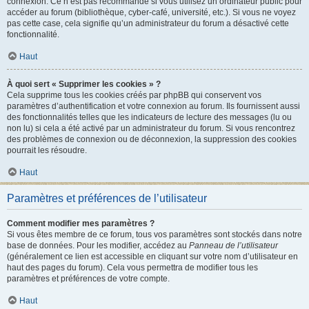
connexion. Ce n’est pas recommandé si vous utilisez un ordinateur public pour
accéder au forum (bibliothèque, cyber-café, université, etc.). Si vous ne voyez
pas cette case, cela signifie qu’un administrateur du forum a désactivé cette
fonctionnalité.
Haut
À quoi sert « Supprimer les cookies » ?
Cela supprime tous les cookies créés par phpBB qui conservent vos
paramètres d’authentification et votre connexion au forum. Ils fournissent aussi
des fonctionnalités telles que les indicateurs de lecture des messages (lu ou
non lu) si cela a été activé par un administrateur du forum. Si vous rencontrez
des problèmes de connexion ou de déconnexion, la suppression des cookies
pourrait les résoudre.
Haut
Paramètres et préférences de l’utilisateur
Comment modifier mes paramètres ?
Si vous êtes membre de ce forum, tous vos paramètres sont stockés dans notre
base de données. Pour les modifier, accédez au
Panneau de l’utilisateur
(généralement ce lien est accessible en cliquant sur votre nom d’utilisateur en
haut des pages du forum). Cela vous permettra de modifier tous les
paramètres et préférences de votre compte.
Haut