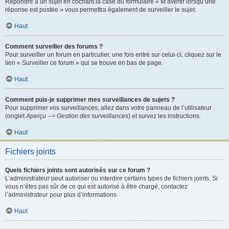
Répondre à un sujet en cochant la case du formulaire « M’avertir lorsqu’une
réponse est postée » vous permettra également de surveiller le sujet.
Haut
Comment surveiller des forums ?
Pour surveiller un forum en particulier, une fois entré sur celui-ci, cliquez sur le
lien « Surveiller ce forum » qui se trouve en bas de page.
Haut
Comment puis-je supprimer mes surveillances de sujets ?
Pour supprimer vos surveillances, allez dans votre panneau de l’utilisateur
(onglet
Aperçu --> Gestion des surveillances
) et suivez les instructions.
Haut
Fichiers joints
Quels fichiers joints sont autorisés sur ce forum ?
L’administrateur peut autoriser ou interdire certains types de fichiers joints. Si
vous n’êtes pas sûr de ce qui est autorisé à être chargé, contactez
l’administrateur pour plus d’informations.
Haut