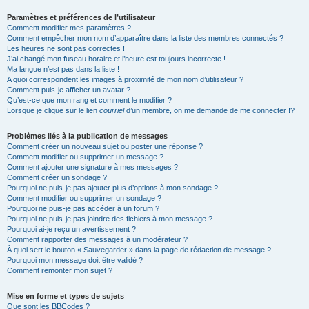
Paramètres et préférences de l’utilisateur
Comment modifier mes paramètres ?
Comment empêcher mon nom d’apparaître dans la liste des membres connectés ?
Les heures ne sont pas correctes !
J’ai changé mon fuseau horaire et l’heure est toujours incorrecte !
Ma langue n’est pas dans la liste !
A quoi correspondent les images à proximité de mon nom d’utilisateur ?
Comment puis-je afficher un avatar ?
Qu’est-ce que mon rang et comment le modifier ?
Lorsque je clique sur le lien
courriel
d’un membre, on me demande de me connecter !?
Problèmes liés à la publication de messages
Comment créer un nouveau sujet ou poster une réponse ?
Comment modifier ou supprimer un message ?
Comment ajouter une signature à mes messages ?
Comment créer un sondage ?
Pourquoi ne puis-je pas ajouter plus d’options à mon sondage ?
Comment modifier ou supprimer un sondage ?
Pourquoi ne puis-je pas accéder à un forum ?
Pourquoi ne puis-je pas joindre des fichiers à mon message ?
Pourquoi ai-je reçu un avertissement ?
Comment rapporter des messages à un modérateur ?
À quoi sert le bouton « Sauvegarder » dans la page de rédaction de message ?
Pourquoi mon message doit être validé ?
Comment remonter mon sujet ?
Mise en forme et types de sujets
Que sont les BBCodes ?