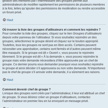
gestion des membres par l’intermédiaire des groupes permet aux
administrateurs de modifier rapidement les permissions de plusieurs membres
à la fois, telles qu’ajouter des permissions de modération ou rendre accessible
un forum privé.
Haut
Où trouver la liste des groupes d’utilisateurs et comment les rejoindre ?
Pour consulter la liste des groupes, cliquez sur le lien
Groupes d’utilisateurs
depuis votre panneau de l’utilisateur. Si vous souhaitez rejoindre un des
groupes, sélectionnez le groupe désiré et cliquez sur le bouton approprié.
Toutefois, tous les groupes ne sont pas en libre accès. Certains peuvent
nécessiter une approbation, certains sont fermés et d’autres peuvent même
être masqués. Si le groupe est dit « Ouvert », vous pouvez le rejoindre
librement. Si le groupe est dit « À la demande », vous pouvez rejoindre le
groupe mais votre demande nécessitera d’être approuvée par un chef de
groupe. Ce dernier pourra vous demander pourquoi vous souhaitez rejoindre
le groupe et ainsi décider s’il approuvera ou non votre demande. N’importunez
pas le chef de groupe s’il annule votre demande, il a sûrement ses raisons.
Haut
Comment devenir chef de groupe ?
Lorsque des groupes sont créés par l’administrateur, il leur est attribué un chef
de groupe. Si vous désirez créer un groupe d’utilisateurs, contactez
l’administrateur en premier lieu en lui envoyant un message privé.