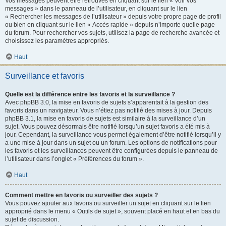
Vos messages peuvent être retrouvés en cliquant sur le lien « Voir vos
messages » dans le panneau de l’utilisateur, en cliquant sur le lien
« Rechercher les messages de l’utilisateur » depuis votre propre page de profil
ou bien en cliquant sur le lien « Accès rapide » depuis n’importe quelle page
du forum. Pour rechercher vos sujets, utilisez la page de recherche avancée et
choisissez les paramètres appropriés.
Haut
Surveillance et favoris
Quelle est la différence entre les favoris et la surveillance ?
Avec phpBB 3.0, la mise en favoris de sujets s’apparentait à la gestion des
favoris dans un navigateur. Vous n’étiez pas notifié des mises à jour. Depuis
phpBB 3.1, la mise en favoris de sujets est similaire à la surveillance d’un
sujet. Vous pouvez désormais être notifié lorsqu’un sujet favoris a été mis à
jour. Cependant, la surveillance vous permet également d’être notifié lorsqu’il y
a une mise à jour dans un sujet ou un forum. Les options de notifications pour
les favoris et les surveillances peuvent être configurées depuis le panneau de
l’utilisateur dans l’onglet « Préférences du forum ».
Haut
Comment mettre en favoris ou surveiller des sujets ?
Vous pouvez ajouter aux favoris ou surveiller un sujet en cliquant sur le lien
approprié dans le menu « Outils de sujet », souvent placé en haut et en bas du
sujet de discussion.