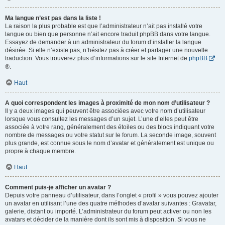
Ma langue n’est pas dans la liste !
La raison la plus probable est que l’administrateur n’ait pas installé votre
langue ou bien que personne n’ait encore traduit phpBB dans votre langue.
Essayez de demander à un administrateur du forum d’installer la langue
désirée. Si elle n’existe pas, n’hésitez pas à créer et partager une nouvelle
traduction. Vous trouverez plus d’informations sur le site Internet de
phpBB
®.
Haut
A quoi correspondent les images à proximité de mon nom d’utilisateur ?
Il y a deux images qui peuvent être associées avec votre nom d’utilisateur
lorsque vous consultez les messages d’un sujet. L’une d’elles peut être
associée à votre rang, généralement des étoiles ou des blocs indiquant votre
nombre de messages ou votre statut sur le forum. La seconde image, souvent
plus grande, est connue sous le nom d’avatar et généralement est unique ou
propre à chaque membre.
Haut
Comment puis-je afficher un avatar ?
Depuis votre panneau d’utilisateur, dans l’onglet « profil » vous pouvez ajouter
un avatar en utilisant l’une des quatre méthodes d’avatar suivantes : Gravatar,
galerie, distant ou importé. L’administrateur du forum peut activer ou non les
avatars et décider de la manière dont ils sont mis à disposition. Si vous ne