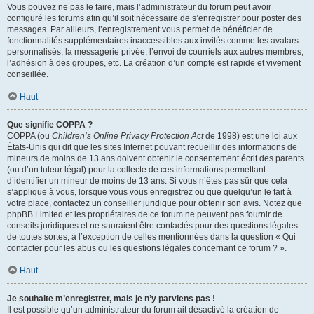
Vous pouvez ne pas le faire, mais l’administrateur du forum peut avoir
configuré les forums afin qu’il soit nécessaire de s’enregistrer pour poster des
messages. Par ailleurs, l’enregistrement vous permet de bénéficier de
fonctionnalités supplémentaires inaccessibles aux invités comme les avatars
personnalisés, la messagerie privée, l’envoi de courriels aux autres membres,
l’adhésion à des groupes, etc. La création d’un compte est rapide et vivement
conseillée.
Haut
Que signifie COPPA ?
COPPA (ou
Children’s Online Privacy Protection Act
de 1998) est une loi aux
États-Unis qui dit que les sites Internet pouvant recueillir des informations de
mineurs de moins de 13 ans doivent obtenir le consentement écrit des parents
(ou d’un tuteur légal) pour la collecte de ces informations permettant
d’identifier un mineur de moins de 13 ans. Si vous n’êtes pas sûr que cela
s’applique à vous, lorsque vous vous enregistrez ou que quelqu’un le fait à
votre place, contactez un conseiller juridique pour obtenir son avis. Notez que
phpBB Limited et les propriétaires de ce forum ne peuvent pas fournir de
conseils juridiques et ne sauraient être contactés pour des questions légales
de toutes sortes, à l’exception de celles mentionnées dans la question « Qui
contacter pour les abus ou les questions légales concernant ce forum ? ».
Haut
Je souhaite m’enregistrer, mais je n’y parviens pas !
Il est possible qu’un administrateur du forum ait désactivé la création de