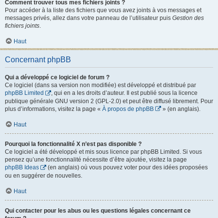
Comment trouver tous mes fichiers joints ?
Pour accéder à la liste des fichiers que vous avez joints à vos messages et
messages privés, allez dans votre panneau de l’utilisateur puis
Gestion des
fichiers joints
.
Haut
Concernant phpBB
Qui a développé ce logiciel de forum ?
Ce logiciel (dans sa version non modifiée) est développé et distribué par
phpBB Limited
, qui en a les droits d’auteur. Il est publié sous la licence
publique générale GNU version 2 (GPL-2.0) et peut être diffusé librement. Pour
plus d’informations, visitez la page «
À propos de phpBB
» (en anglais).
Haut
Pourquoi la fonctionnalité X n’est pas disponible ?
Ce logiciel a été développé et mis sous licence par phpBB Limited. Si vous
pensez qu’une fonctionnalité nécessite d’être ajoutée, visitez la page
phpBB Ideas
(en anglais) où vous pouvez voter pour des idées proposées
ou en suggérer de nouvelles.
Haut
Qui contacter pour les abus ou les questions légales concernant ce