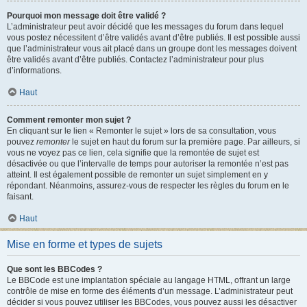
Pourquoi mon message doit être validé ?
L’administrateur peut avoir décidé que les messages du forum dans lequel
vous postez nécessitent d’être validés avant d’être publiés. Il est possible aussi
que l’administrateur vous ait placé dans un groupe dont les messages doivent
être validés avant d’être publiés. Contactez l’administrateur pour plus
d’informations.
Haut
Comment remonter mon sujet ?
En cliquant sur le lien « Remonter le sujet » lors de sa consultation, vous
pouvez
remonter
le sujet en haut du forum sur la première page. Par ailleurs, si
vous ne voyez pas ce lien, cela signifie que la remontée de sujet est
désactivée ou que l’intervalle de temps pour autoriser la remontée n’est pas
atteint. Il est également possible de remonter un sujet simplement en y
répondant. Néanmoins, assurez-vous de respecter les règles du forum en le
faisant.
Haut
Mise en forme et types de sujets
Que sont les BBCodes ?
Le BBCode est une implantation spéciale au langage HTML, offrant un large
contrôle de mise en forme des éléments d’un message. L’administrateur peut
décider si vous pouvez utiliser les BBCodes, vous pouvez aussi les désactiver