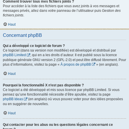
Comment trouver tous mes fichiers joints ?
Pour accéder à la liste des fichiers que vous avez joints à vos messages et
messages privés, allez dans votre panneau de l’utilisateur puis
Gestion des
fichiers joints
.
Haut
Concernant phpBB
Qui a développé ce logiciel de forum ?
Ce logiciel (dans sa version non modifiée) est développé et distribué par
phpBB Limited
, qui en a les droits d’auteur. Il est publié sous la licence
publique générale GNU version 2 (GPL-2.0) et peut être diffusé librement. Pour
plus d’informations, visitez la page «
À propos de phpBB
» (en anglais).
Haut
Pourquoi la fonctionnalité X n’est pas disponible ?
Ce logiciel a été développé et mis sous licence par phpBB Limited. Si vous
pensez qu’une fonctionnalité nécessite d’être ajoutée, visitez la page
phpBB Ideas
(en anglais) où vous pouvez voter pour des idées proposées
ou en suggérer de nouvelles.
Haut
Qui contacter pour les abus ou les questions légales concernant ce