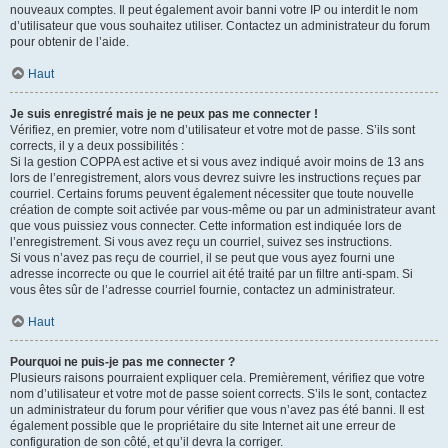
nouveaux comptes. Il peut également avoir banni votre IP ou interdit le nom
d’utilisateur que vous souhaitez utiliser. Contactez un administrateur du forum
pour obtenir de l’aide.
Haut
Je suis enregistré mais je ne peux pas me connecter !
Vérifiez, en premier, votre nom d’utilisateur et votre mot de passe. S’ils sont
corrects, il y a deux possibilités :
Si la gestion COPPA est active et si vous avez indiqué avoir moins de 13 ans
lors de l’enregistrement, alors vous devrez suivre les instructions reçues par
courriel. Certains forums peuvent également nécessiter que toute nouvelle
création de compte soit activée par vous-même ou par un administrateur avant
que vous puissiez vous connecter. Cette information est indiquée lors de
l’enregistrement. Si vous avez reçu un courriel, suivez ses instructions.
Si vous n’avez pas reçu de courriel, il se peut que vous ayez fourni une
adresse incorrecte ou que le courriel ait été traité par un filtre anti-spam. Si
vous êtes sûr de l’adresse courriel fournie, contactez un administrateur.
Haut
Pourquoi ne puis-je pas me connecter ?
Plusieurs raisons pourraient expliquer cela. Premièrement, vérifiez que votre
nom d’utilisateur et votre mot de passe soient corrects. S’ils le sont, contactez
un administrateur du forum pour vérifier que vous n’avez pas été banni. Il est
également possible que le propriétaire du site Internet ait une erreur de
configuration de son côté, et qu’il devra la corriger.