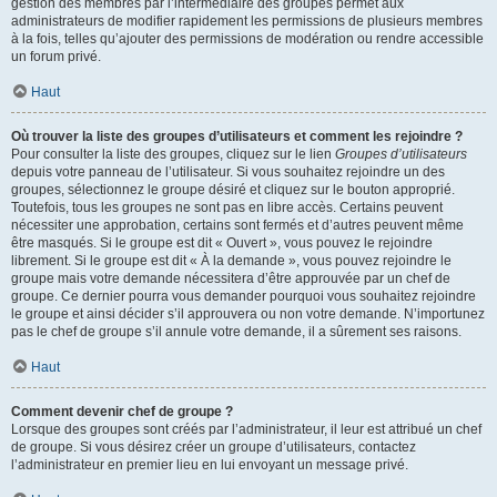
gestion des membres par l’intermédiaire des groupes permet aux
administrateurs de modifier rapidement les permissions de plusieurs membres
à la fois, telles qu’ajouter des permissions de modération ou rendre accessible
un forum privé.
Haut
Où trouver la liste des groupes d’utilisateurs et comment les rejoindre ?
Pour consulter la liste des groupes, cliquez sur le lien
Groupes d’utilisateurs
depuis votre panneau de l’utilisateur. Si vous souhaitez rejoindre un des
groupes, sélectionnez le groupe désiré et cliquez sur le bouton approprié.
Toutefois, tous les groupes ne sont pas en libre accès. Certains peuvent
nécessiter une approbation, certains sont fermés et d’autres peuvent même
être masqués. Si le groupe est dit « Ouvert », vous pouvez le rejoindre
librement. Si le groupe est dit « À la demande », vous pouvez rejoindre le
groupe mais votre demande nécessitera d’être approuvée par un chef de
groupe. Ce dernier pourra vous demander pourquoi vous souhaitez rejoindre
le groupe et ainsi décider s’il approuvera ou non votre demande. N’importunez
pas le chef de groupe s’il annule votre demande, il a sûrement ses raisons.
Haut
Comment devenir chef de groupe ?
Lorsque des groupes sont créés par l’administrateur, il leur est attribué un chef
de groupe. Si vous désirez créer un groupe d’utilisateurs, contactez
l’administrateur en premier lieu en lui envoyant un message privé.