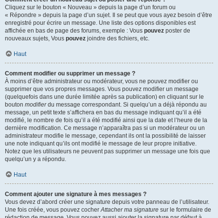
Cliquez sur le bouton « Nouveau » depuis la page d’un forum ou
« Répondre » depuis la page d’un sujet. Il se peut que vous ayez besoin d’être
enregistré pour écrire un message. Une liste des options disponibles est
affichée en bas de page des forums, exemple : Vous
pouvez
poster de
nouveaux sujets, Vous
pouvez
joindre des fichiers, etc.
Haut
Comment modifier ou supprimer un message ?
À moins d’être administrateur ou modérateur, vous ne pouvez modifier ou
supprimer que vos propres messages. Vous pouvez modifier un message
(quelquefois dans une durée limitée après sa publication) en cliquant sur le
bouton
modifier
du message correspondant. Si quelqu’un a déjà répondu au
message, un petit texte s’affichera en bas du message indiquant qu’il a été
modifié, le nombre de fois qu’il a été modifié ainsi que la date et l’heure de la
dernière modification. Ce message n’apparaîtra pas si un modérateur ou un
administrateur modifie le message, cependant ils ont la possibilité de laisser
une note indiquant qu’ils ont modifié le message de leur propre initiative.
Notez que les utilisateurs ne peuvent pas supprimer un message une fois que
quelqu’un y a répondu.
Haut
Comment ajouter une signature à mes messages ?
Vous devez d’abord créer une signature depuis votre panneau de l’utilisateur.
Une fois créée, vous pouvez cocher
Attacher ma signature
sur le formulaire de
rédaction de message. Vous pouvez aussi ajouter la signature par défaut à