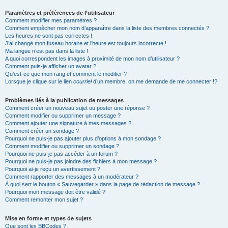
Paramètres et préférences de l’utilisateur
Comment modifier mes paramètres ?
Comment empêcher mon nom d’apparaître dans la liste des membres connectés ?
Les heures ne sont pas correctes !
J’ai changé mon fuseau horaire et l’heure est toujours incorrecte !
Ma langue n’est pas dans la liste !
A quoi correspondent les images à proximité de mon nom d’utilisateur ?
Comment puis-je afficher un avatar ?
Qu’est-ce que mon rang et comment le modifier ?
Lorsque je clique sur le lien
courriel
d’un membre, on me demande de me connecter !?
Problèmes liés à la publication de messages
Comment créer un nouveau sujet ou poster une réponse ?
Comment modifier ou supprimer un message ?
Comment ajouter une signature à mes messages ?
Comment créer un sondage ?
Pourquoi ne puis-je pas ajouter plus d’options à mon sondage ?
Comment modifier ou supprimer un sondage ?
Pourquoi ne puis-je pas accéder à un forum ?
Pourquoi ne puis-je pas joindre des fichiers à mon message ?
Pourquoi ai-je reçu un avertissement ?
Comment rapporter des messages à un modérateur ?
À quoi sert le bouton « Sauvegarder » dans la page de rédaction de message ?
Pourquoi mon message doit être validé ?
Comment remonter mon sujet ?
Mise en forme et types de sujets
Que sont les BBCodes ?