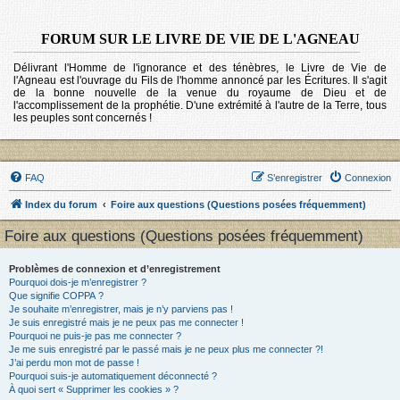
FORUM SUR LE LIVRE DE VIE DE L'AGNEAU
Délivrant l'Homme de l'ignorance et des ténèbres, le Livre de Vie de
l'Agneau est l'ouvrage du Fils de l'homme annoncé par les Écritures. Il s'agit
de la bonne nouvelle de la venue du royaume de Dieu et de
l'accomplissement de la prophétie. D'une extrémité à l'autre de la Terre, tous
les peuples sont concernés !
FAQ
S’enregistrer
Connexion
Index du forum
Foire aux questions (Questions posées fréquemment)
Foire aux questions (Questions posées fréquemment)
Problèmes de connexion et d’enregistrement
Pourquoi dois-je m’enregistrer ?
Que signifie COPPA ?
Je souhaite m’enregistrer, mais je n’y parviens pas !
Je suis enregistré mais je ne peux pas me connecter !
Pourquoi ne puis-je pas me connecter ?
Je me suis enregistré par le passé mais je ne peux plus me connecter ?!
J’ai perdu mon mot de passe !
Pourquoi suis-je automatiquement déconnecté ?
À quoi sert « Supprimer les cookies » ?