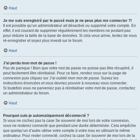
Haut
Je me suis enregistré par le passé mais je ne peux plus me connecter ?!
Il est possible qu’un administrateur ait désactivé ou supprimé votre compte. En
effet, il est courant de supprimer régulièrement les membres ne postant pas
pour réduire la taille de la base de données. Si cela vous arrive, tentez de vous
ré-enregistrer et soyez plus investi sur le forum.
Haut
J’ai perdu mon mot de passe !
Pas de panique ! Bien que votre mot de passe ne puisse pas être récupéré, il
peut facilement être réinitialisé. Pour ce faire, rendez vous sur la page de
connexion puis cliquez sur
J’ai oublié mon mot de passe
. Suivez les
instructions énoncées et vous devriez pouvoir à nouveau vous connecter.
Si toutefois vous ne parveniez pas à réinitialiser votre mot de passe, contactez
un administrateur du forum.
Haut
Pourquoi suis-je automatiquement déconnecté ?
Si vous ne cochez pas la case
Se souvenir de moi
lors de votre connexion,
vous ne resterez connecté que pendant une durée déterminée. Cela empêche
que quelqu’un d’autre utilise votre compte à votre insu en utilisant le même
ordinateur. Pour rester connecté, cochez la case
Se souvenir de moi
lors de la