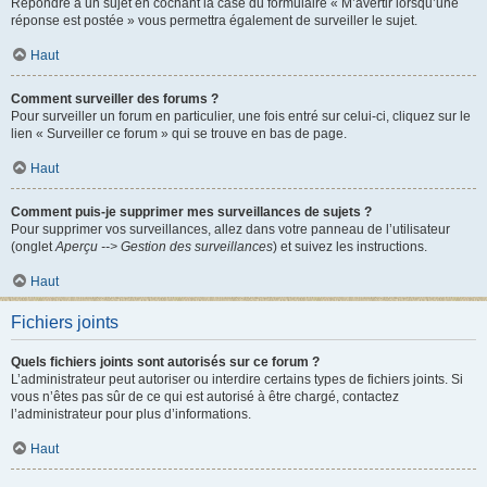
Répondre à un sujet en cochant la case du formulaire « M’avertir lorsqu’une
réponse est postée » vous permettra également de surveiller le sujet.
Haut
Comment surveiller des forums ?
Pour surveiller un forum en particulier, une fois entré sur celui-ci, cliquez sur le
lien « Surveiller ce forum » qui se trouve en bas de page.
Haut
Comment puis-je supprimer mes surveillances de sujets ?
Pour supprimer vos surveillances, allez dans votre panneau de l’utilisateur
(onglet
Aperçu --> Gestion des surveillances
) et suivez les instructions.
Haut
Fichiers joints
Quels fichiers joints sont autorisés sur ce forum ?
L’administrateur peut autoriser ou interdire certains types de fichiers joints. Si
vous n’êtes pas sûr de ce qui est autorisé à être chargé, contactez
l’administrateur pour plus d’informations.
Haut