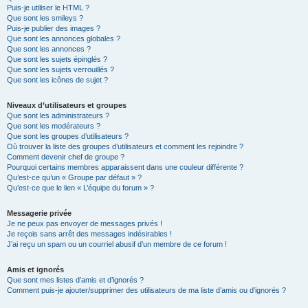
Puis-je utiliser le HTML ?
Que sont les smileys ?
Puis-je publier des images ?
Que sont les annonces globales ?
Que sont les annonces ?
Que sont les sujets épinglés ?
Que sont les sujets verrouillés ?
Que sont les icônes de sujet ?
Niveaux d’utilisateurs et groupes
Que sont les administrateurs ?
Que sont les modérateurs ?
Que sont les groupes d’utilisateurs ?
Où trouver la liste des groupes d’utilisateurs et comment les rejoindre ?
Comment devenir chef de groupe ?
Pourquoi certains membres apparaissent dans une couleur différente ?
Qu’est-ce qu’un « Groupe par défaut » ?
Qu’est-ce que le lien « L’équipe du forum » ?
Messagerie privée
Je ne peux pas envoyer de messages privés !
Je reçois sans arrêt des messages indésirables !
J’ai reçu un spam ou un courriel abusif d’un membre de ce forum !
Amis et ignorés
Que sont mes listes d’amis et d’ignorés ?
Comment puis-je ajouter/supprimer des utilisateurs de ma liste d’amis ou d’ignorés ?