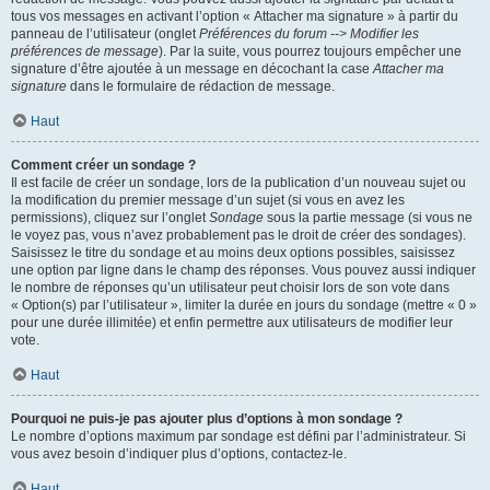
tous vos messages en activant l’option « Attacher ma signature » à partir du
panneau de l’utilisateur (onglet
Préférences du forum --> Modifier les
préférences de message
). Par la suite, vous pourrez toujours empêcher une
signature d’être ajoutée à un message en décochant la case
Attacher ma
signature
dans le formulaire de rédaction de message.
Haut
Comment créer un sondage ?
Il est facile de créer un sondage, lors de la publication d’un nouveau sujet ou
la modification du premier message d’un sujet (si vous en avez les
permissions), cliquez sur l’onglet
Sondage
sous la partie message (si vous ne
le voyez pas, vous n’avez probablement pas le droit de créer des sondages).
Saisissez le titre du sondage et au moins deux options possibles, saisissez
une option par ligne dans le champ des réponses. Vous pouvez aussi indiquer
le nombre de réponses qu’un utilisateur peut choisir lors de son vote dans
« Option(s) par l’utilisateur », limiter la durée en jours du sondage (mettre « 0 »
pour une durée illimitée) et enfin permettre aux utilisateurs de modifier leur
vote.
Haut
Pourquoi ne puis-je pas ajouter plus d’options à mon sondage ?
Le nombre d’options maximum par sondage est défini par l’administrateur. Si
vous avez besoin d’indiquer plus d’options, contactez-le.
Haut