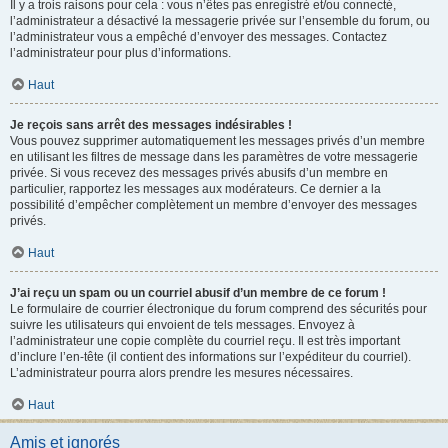
Il y a trois raisons pour cela : vous n’êtes pas enregistré et/ou connecté,
l’administrateur a désactivé la messagerie privée sur l’ensemble du forum, ou
l’administrateur vous a empêché d’envoyer des messages. Contactez
l’administrateur pour plus d’informations.
Haut
Je reçois sans arrêt des messages indésirables !
Vous pouvez supprimer automatiquement les messages privés d’un membre
en utilisant les filtres de message dans les paramètres de votre messagerie
privée. Si vous recevez des messages privés abusifs d’un membre en
particulier, rapportez les messages aux modérateurs. Ce dernier a la
possibilité d’empêcher complètement un membre d’envoyer des messages
privés.
Haut
J’ai reçu un spam ou un courriel abusif d’un membre de ce forum !
Le formulaire de courrier électronique du forum comprend des sécurités pour
suivre les utilisateurs qui envoient de tels messages. Envoyez à
l’administrateur une copie complète du courriel reçu. Il est très important
d’inclure l’en-tête (il contient des informations sur l’expéditeur du courriel).
L’administrateur pourra alors prendre les mesures nécessaires.
Haut
Amis et ignorés