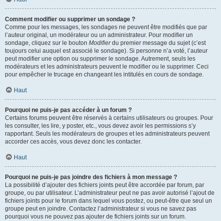
Comment modifier ou supprimer un sondage ?
Comme pour les messages, les sondages ne peuvent être modifiés que par
l’auteur original, un modérateur ou un administrateur. Pour modifier un
sondage, cliquez sur le bouton
Modifier
du premier message du sujet (c’est
toujours celui auquel est associé le sondage). Si personne n’a voté, l’auteur
peut modifier une option ou supprimer le sondage. Autrement, seuls les
modérateurs et les administrateurs peuvent le modifier ou le supprimer. Ceci
pour empêcher le trucage en changeant les intitulés en cours de sondage.
Haut
Pourquoi ne puis-je pas accéder à un forum ?
Certains forums peuvent être réservés à certains utilisateurs ou groupes. Pour
les consulter, les lire, y poster, etc., vous devez avoir les permissions s’y
rapportant. Seuls les modérateurs de groupes et les administrateurs peuvent
accorder ces accès, vous devez donc les contacter.
Haut
Pourquoi ne puis-je pas joindre des fichiers à mon message ?
La possibilité d’ajouter des fichiers joints peut être accordée par forum, par
groupe, ou par utilisateur. L’administrateur peut ne pas avoir autorisé l’ajout de
fichiers joints pour le forum dans lequel vous postez, ou peut-être que seul un
groupe peut en joindre. Contactez l’administrateur si vous ne savez pas
pourquoi vous ne pouvez pas ajouter de fichiers joints sur un forum.