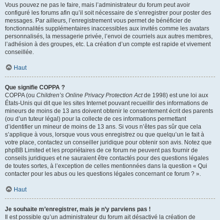
Vous pouvez ne pas le faire, mais l’administrateur du forum peut avoir
configuré les forums afin qu’il soit nécessaire de s’enregistrer pour poster des
messages. Par ailleurs, l’enregistrement vous permet de bénéficier de
fonctionnalités supplémentaires inaccessibles aux invités comme les avatars
personnalisés, la messagerie privée, l’envoi de courriels aux autres membres,
l’adhésion à des groupes, etc. La création d’un compte est rapide et vivement
conseillée.
Haut
Que signifie COPPA ?
COPPA (ou
Children’s Online Privacy Protection Act
de 1998) est une loi aux
États-Unis qui dit que les sites Internet pouvant recueillir des informations de
mineurs de moins de 13 ans doivent obtenir le consentement écrit des parents
(ou d’un tuteur légal) pour la collecte de ces informations permettant
d’identifier un mineur de moins de 13 ans. Si vous n’êtes pas sûr que cela
s’applique à vous, lorsque vous vous enregistrez ou que quelqu’un le fait à
votre place, contactez un conseiller juridique pour obtenir son avis. Notez que
phpBB Limited et les propriétaires de ce forum ne peuvent pas fournir de
conseils juridiques et ne sauraient être contactés pour des questions légales
de toutes sortes, à l’exception de celles mentionnées dans la question « Qui
contacter pour les abus ou les questions légales concernant ce forum ? ».
Haut
Je souhaite m’enregistrer, mais je n’y parviens pas !
Il est possible qu’un administrateur du forum ait désactivé la création de