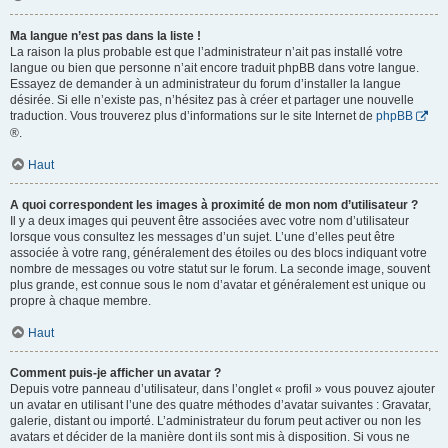
Ma langue n’est pas dans la liste !
La raison la plus probable est que l’administrateur n’ait pas installé votre
langue ou bien que personne n’ait encore traduit phpBB dans votre langue.
Essayez de demander à un administrateur du forum d’installer la langue
désirée. Si elle n’existe pas, n’hésitez pas à créer et partager une nouvelle
traduction. Vous trouverez plus d’informations sur le site Internet de
phpBB
®.
Haut
A quoi correspondent les images à proximité de mon nom d’utilisateur ?
Il y a deux images qui peuvent être associées avec votre nom d’utilisateur
lorsque vous consultez les messages d’un sujet. L’une d’elles peut être
associée à votre rang, généralement des étoiles ou des blocs indiquant votre
nombre de messages ou votre statut sur le forum. La seconde image, souvent
plus grande, est connue sous le nom d’avatar et généralement est unique ou
propre à chaque membre.
Haut
Comment puis-je afficher un avatar ?
Depuis votre panneau d’utilisateur, dans l’onglet « profil » vous pouvez ajouter
un avatar en utilisant l’une des quatre méthodes d’avatar suivantes : Gravatar,
galerie, distant ou importé. L’administrateur du forum peut activer ou non les
avatars et décider de la manière dont ils sont mis à disposition. Si vous ne