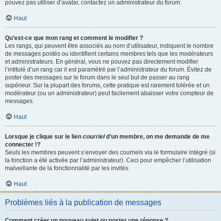
pouvez pas utiliser d’avatar, contactez un administrateur du forum.
Haut
Qu’est-ce que mon rang et comment le modifier ?
Les rangs, qui peuvent être associés au nom d’utilisateur, indiquent le nombre
de messages postés ou identifient certains membres tels que les modérateurs
et administrateurs. En général, vous ne pouvez pas directement modifier
l’intitulé d’un rang car il est paramétré par l’administrateur du forum. Évitez de
poster des messages sur le forum dans le seul but de passer au rang
supérieur. Sur la plupart des forums, cette pratique est rarement tolérée et un
modérateur (ou un administrateur) peut facilement abaisser votre compteur de
messages.
Haut
Lorsque je clique sur le lien
courriel
d’un membre, on me demande de me
connecter !?
Seuls les membres peuvent s’envoyer des courriels via le formulaire intégré (si
la fonction a été activée par l’administrateur). Ceci pour empêcher l’utilisation
malveillante de la fonctionnalité par les invités.
Haut
Problèmes liés à la publication de messages
Comment créer un nouveau sujet ou poster une réponse ?