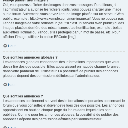
Puis-je publier des images ?
Oui, vous pouvez afficher des images dans vos messages. Par ailleurs, si
l’administrateur a autorisé les fichiers joints, vous pouvez charger une image
sur le forum. Autrement, vous devez lier une image placée sur un serveur Web
public, exemple : http://www.exemple.com/mon-image.gif. Vous ne pouvez pas
lier des images de votre ordinateur (sauf si c’est un serveur Web public) ni des
images placées derrière des mécanismes d’authentification, exemple : boîtes
aux lettres Hotmail ou Yahoo!, sites protégés par un mot de passe, etc. Pour
afficher l’image, utilisez la balise BBCode [img].
Haut
Que sont les annonces globales ?
Les annonces globales contiennent des informations importantes que vous
devez lire dès que possible. Elles apparaissent en haut de chaque forum et
dans votre panneau de l’utilisateur. La possibilité de publier des annonces
globales dépend des permissions définies par l’administrateur.
Haut
Que sont les annonces ?
Les annonces contiennent souvent des informations importantes concernant le
forum que vous consultez et doivent être lues dès que possible. Les annonces
apparaissent en haut de chaque page du forum dans lequel elles sont
publiées. Comme pour les annonces globales, la possibilité de publier des
annonces dépend des permissions définies par l’administrateur.