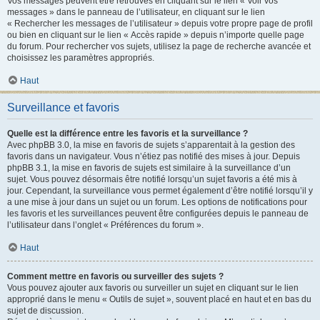
Vos messages peuvent être retrouvés en cliquant sur le lien « Voir vos
messages » dans le panneau de l’utilisateur, en cliquant sur le lien
« Rechercher les messages de l’utilisateur » depuis votre propre page de profil
ou bien en cliquant sur le lien « Accès rapide » depuis n’importe quelle page
du forum. Pour rechercher vos sujets, utilisez la page de recherche avancée et
choisissez les paramètres appropriés.
Haut
Surveillance et favoris
Quelle est la différence entre les favoris et la surveillance ?
Avec phpBB 3.0, la mise en favoris de sujets s’apparentait à la gestion des
favoris dans un navigateur. Vous n’étiez pas notifié des mises à jour. Depuis
phpBB 3.1, la mise en favoris de sujets est similaire à la surveillance d’un
sujet. Vous pouvez désormais être notifié lorsqu’un sujet favoris a été mis à
jour. Cependant, la surveillance vous permet également d’être notifié lorsqu’il y
a une mise à jour dans un sujet ou un forum. Les options de notifications pour
les favoris et les surveillances peuvent être configurées depuis le panneau de
l’utilisateur dans l’onglet « Préférences du forum ».
Haut
Comment mettre en favoris ou surveiller des sujets ?
Vous pouvez ajouter aux favoris ou surveiller un sujet en cliquant sur le lien
approprié dans le menu « Outils de sujet », souvent placé en haut et en bas du
sujet de discussion.