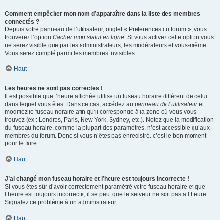
Comment empêcher mon nom d’apparaître dans la liste des membres
connectés ?
Depuis votre panneau de l’utilisateur, onglet « Préférences du forum », vous
trouverez l’option
Cacher mon statut en ligne
. Si vous activez cette option vous
ne serez visible que par les administrateurs, les modérateurs et vous-même.
Vous serez compté parmi les membres invisibles.
Haut
Les heures ne sont pas correctes !
Il est possible que l’heure affichée utilise un fuseau horaire différent de celui
dans lequel vous êtes. Dans ce cas, accédez au
panneau de l’utilisateur
et
modifiez le fuseau horaire afin qu’il corresponde à la zone où vous vous
trouvez (ex : Londres, Paris, New York, Sydney, etc.). Notez que la modification
du fuseau horaire, comme la plupart des paramètres, n’est accessible qu’aux
membres du forum. Donc si vous n’êtes pas enregistré, c’est le bon moment
pour le faire.
Haut
J’ai changé mon fuseau horaire et l’heure est toujours incorrecte !
Si vous êtes sûr d’avoir correctement paramétré votre fuseau horaire et que
l’heure est toujours incorrecte, il se peut que le serveur ne soit pas à l’heure.
Signalez ce problème à un administrateur.
Haut