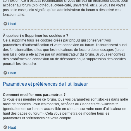
connexion. Ce n’est pas recommandé si vous utilisez un ordinateur public pour
accéder au forum (bibliothèque, cyber-café, université, etc.). Si vous ne voyez
pas cette case, cela signifie qu’un administrateur du forum a désactivé cette
fonctionnalité.
Haut
À quoi sert « Supprimer les cookies » ?
Cela supprime tous les cookies créés par phpBB qui conservent vos
paramètres d’authentification et votre connexion au forum. Ils fournissent aussi
des fonctionnalités telles que les indicateurs de lecture des messages (lu ou
non lu) si cela a été activé par un administrateur du forum. Si vous rencontrez
des problèmes de connexion ou de déconnexion, la suppression des cookies
pourrait les résoudre.
Haut
Paramètres et préférences de l’utilisateur
Comment modifier mes paramètres ?
Si vous êtes membre de ce forum, tous vos paramètres sont stockés dans notre
base de données. Pour les modifier, accédez au
Panneau de l’utilisateur
(généralement ce lien est accessible en cliquant sur votre nom d’utilisateur en
haut des pages du forum). Cela vous permettra de modifier tous les
paramètres et préférences de votre compte.
Haut