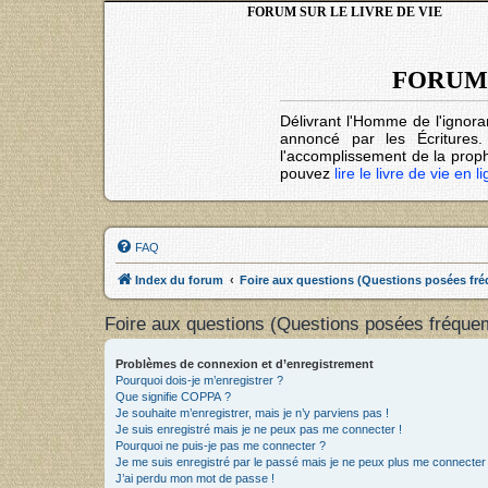
FORUM SUR LE LIVRE DE VIE
FORUM 
Délivrant l'Homme de l'ignora
annoncé par les Écritures
l'accomplissement de la prophé
pouvez
lire le livre de vie en l
FAQ
Index du forum
Foire aux questions (Questions posées f
Foire aux questions (Questions posées fréqu
Problèmes de connexion et d’enregistrement
Pourquoi dois-je m’enregistrer ?
Que signifie COPPA ?
Je souhaite m’enregistrer, mais je n’y parviens pas !
Je suis enregistré mais je ne peux pas me connecter !
Pourquoi ne puis-je pas me connecter ?
Je me suis enregistré par le passé mais je ne peux plus me connecter
J’ai perdu mon mot de passe !