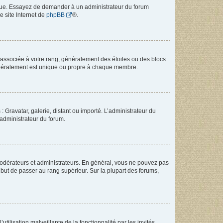
angue. Essayez de demander à un administrateur du forum
e site Internet de
phpBB
®.
e associée à votre rang, généralement des étoiles ou des blocs
généralement est unique ou propre à chaque membre.
: Gravatar, galerie, distant ou importé. L’administrateur du
 administrateur du forum.
modérateurs et administrateurs. En général, vous ne pouvez pas
l but de passer au rang supérieur. Sur la plupart des forums,
tilisation malveillante de la fonctionnalité par les invités.