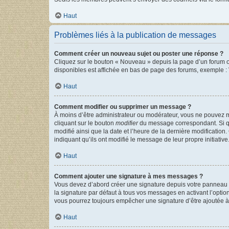
Haut
Problèmes liés à la publication de messages
Comment créer un nouveau sujet ou poster une réponse ?
Cliquez sur le bouton « Nouveau » depuis la page d’un forum ou
disponibles est affichée en bas de page des forums, exemple 
Haut
Comment modifier ou supprimer un message ?
À moins d’être administrateur ou modérateur, vous ne pouvez 
cliquant sur le bouton
modifier
du message correspondant. Si que
modifié ainsi que la date et l’heure de la dernière modificatio
indiquant qu’ils ont modifié le message de leur propre initiat
Haut
Comment ajouter une signature à mes messages ?
Vous devez d’abord créer une signature depuis votre panneau d
la signature par défaut à tous vos messages en activant l’option
vous pourrez toujours empêcher une signature d’être ajoutée
Haut