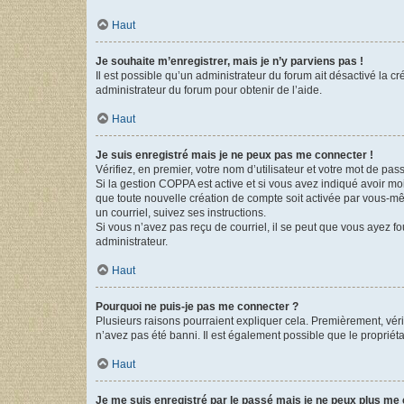
Haut
Je souhaite m’enregistrer, mais je n’y parviens pas !
Il est possible qu’un administrateur du forum ait désactivé la c
administrateur du forum pour obtenir de l’aide.
Haut
Je suis enregistré mais je ne peux pas me connecter !
Vérifiez, en premier, votre nom d’utilisateur et votre mot de passe.
Si la gestion COPPA est active et si vous avez indiqué avoir mo
que toute nouvelle création de compte soit activée par vous-mê
un courriel, suivez ses instructions.
Si vous n’avez pas reçu de courriel, il se peut que vous ayez fou
administrateur.
Haut
Pourquoi ne puis-je pas me connecter ?
Plusieurs raisons pourraient expliquer cela. Premièrement, vérif
n’avez pas été banni. Il est également possible que le propriétair
Haut
Je me suis enregistré par le passé mais je ne peux plus me