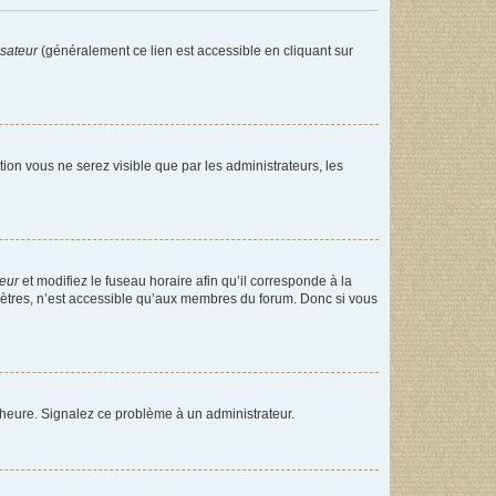
isateur
(généralement ce lien est accessible en cliquant sur
ption vous ne serez visible que par les administrateurs, les
teur
et modifiez le fuseau horaire afin qu’il corresponde à la
mètres, n’est accessible qu’aux membres du forum. Donc si vous
 l’heure. Signalez ce problème à un administrateur.