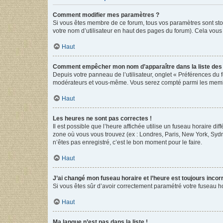
Comment modifier mes paramètres ?
Si vous êtes membre de ce forum, tous vos paramètres sont st
votre nom d’utilisateur en haut des pages du forum). Cela vous
Haut
Comment empêcher mon nom d’apparaître dans la liste de
Depuis votre panneau de l’utilisateur, onglet « Préférences du 
modérateurs et vous-même. Vous serez compté parmi les membr
Haut
Les heures ne sont pas correctes !
Il est possible que l’heure affichée utilise un fuseau horaire d
zone où vous vous trouvez (ex : Londres, Paris, New York, Syd
n’êtes pas enregistré, c’est le bon moment pour le faire.
Haut
J’ai changé mon fuseau horaire et l’heure est toujours incorr
Si vous êtes sûr d’avoir correctement paramétré votre fuseau hor
Haut
Ma langue n’est pas dans la liste !