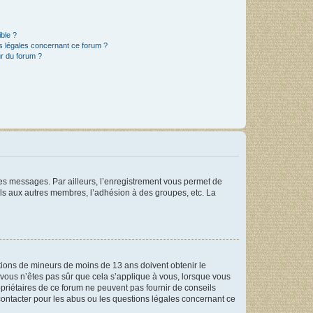
ible ?
ns légales concernant ce forum ?
r du forum ?
 des messages. Par ailleurs, l’enregistrement vous permet de
els aux autres membres, l’adhésion à des groupes, etc. La
mations de mineurs de moins de 13 ans doivent obtenir le
i vous n’êtes pas sûr que cela s’applique à vous, lorsque vous
opriétaires de ce forum ne peuvent pas fournir de conseils
 contacter pour les abus ou les questions légales concernant ce