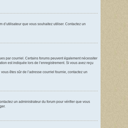
m d’utilisateur que vous souhaitez utiliser. Contactez un
eçues par courriel. Certains forums peuvent également nécessiter
ion est indiquée lors de l’enregistrement. Si vous avez reçu
i vous êtes sûr de l’adresse courriel fournie, contactez un
 contactez un administrateur du forum pour vérifier que vous
ger.