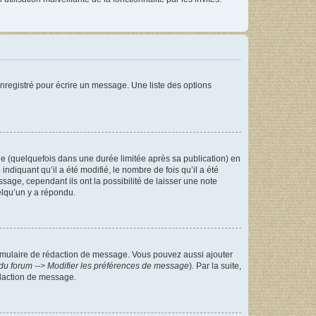
nregistré pour écrire un message. Une liste des options
 (quelquefois dans une durée limitée après sa publication) en
iquant qu’il a été modifié, le nombre de fois qu’il a été
sage, cependant ils ont la possibilité de laisser une note
elqu’un y a répondu.
rmulaire de rédaction de message. Vous pouvez aussi ajouter
du forum --> Modifier les préférences de message
). Par la suite,
daction de message.