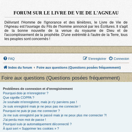
FORUM SUR LE LIVRE DE VIE DE L'AGNEAU
Délivrant l'Homme de l'ignorance et des ténèbres, le Livre de Vie de
l'Agneau est l'ouvrage du Fils de l'homme annoncé par les Écritures. Il s'agit
de la bonne nouvelle de la venue du royaume de Dieu et de
l'accomplissement de la prophétie. D'une extrémité à l'autre de la Terre, tous
les peuples sont concernés !
FAQ
S’enregistrer
Connexion
Index du forum
Foire aux questions (Questions posées fréquemment)
Foire aux questions (Questions posées fréquemment)
Problèmes de connexion et d’enregistrement
Pourquoi dois-je m’enregistrer ?
Que signifie COPPA ?
Je souhaite m’enregistrer, mais je n’y parviens pas !
Je suis enregistré mais je ne peux pas me connecter !
Pourquoi ne puis-je pas me connecter ?
Je me suis enregistré par le passé mais je ne peux plus me connecter ?!
J’ai perdu mon mot de passe !
Pourquoi suis-je automatiquement déconnecté ?
À quoi sert « Supprimer les cookies » ?