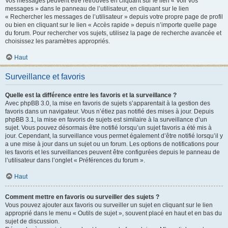
Vos messages peuvent être retrouvés en cliquant sur le lien « Voir vos
messages » dans le panneau de l’utilisateur, en cliquant sur le lien
« Rechercher les messages de l’utilisateur » depuis votre propre page de profil
ou bien en cliquant sur le lien « Accès rapide » depuis n’importe quelle page
du forum. Pour rechercher vos sujets, utilisez la page de recherche avancée et
choisissez les paramètres appropriés.
Haut
Surveillance et favoris
Quelle est la différence entre les favoris et la surveillance ?
Avec phpBB 3.0, la mise en favoris de sujets s’apparentait à la gestion des
favoris dans un navigateur. Vous n’étiez pas notifié des mises à jour. Depuis
phpBB 3.1, la mise en favoris de sujets est similaire à la surveillance d’un
sujet. Vous pouvez désormais être notifié lorsqu’un sujet favoris a été mis à
jour. Cependant, la surveillance vous permet également d’être notifié lorsqu’il y
a une mise à jour dans un sujet ou un forum. Les options de notifications pour
les favoris et les surveillances peuvent être configurées depuis le panneau de
l’utilisateur dans l’onglet « Préférences du forum ».
Haut
Comment mettre en favoris ou surveiller des sujets ?
Vous pouvez ajouter aux favoris ou surveiller un sujet en cliquant sur le lien
approprié dans le menu « Outils de sujet », souvent placé en haut et en bas du
sujet de discussion.