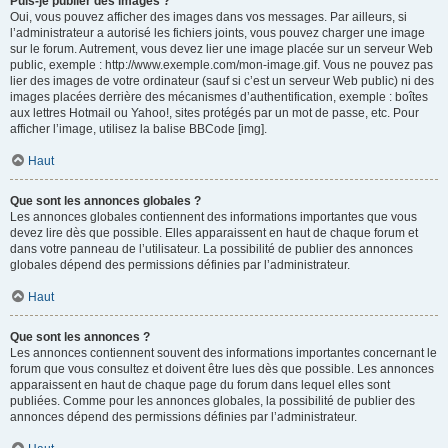
Puis-je publier des images ?
Oui, vous pouvez afficher des images dans vos messages. Par ailleurs, si
l’administrateur a autorisé les fichiers joints, vous pouvez charger une image
sur le forum. Autrement, vous devez lier une image placée sur un serveur Web
public, exemple : http://www.exemple.com/mon-image.gif. Vous ne pouvez pas
lier des images de votre ordinateur (sauf si c’est un serveur Web public) ni des
images placées derrière des mécanismes d’authentification, exemple : boîtes
aux lettres Hotmail ou Yahoo!, sites protégés par un mot de passe, etc. Pour
afficher l’image, utilisez la balise BBCode [img].
Haut
Que sont les annonces globales ?
Les annonces globales contiennent des informations importantes que vous
devez lire dès que possible. Elles apparaissent en haut de chaque forum et
dans votre panneau de l’utilisateur. La possibilité de publier des annonces
globales dépend des permissions définies par l’administrateur.
Haut
Que sont les annonces ?
Les annonces contiennent souvent des informations importantes concernant le
forum que vous consultez et doivent être lues dès que possible. Les annonces
apparaissent en haut de chaque page du forum dans lequel elles sont
publiées. Comme pour les annonces globales, la possibilité de publier des
annonces dépend des permissions définies par l’administrateur.