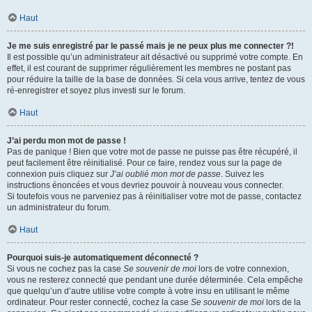
Haut
Je me suis enregistré par le passé mais je ne peux plus me connecter ?!
Il est possible qu’un administrateur ait désactivé ou supprimé votre compte. En
effet, il est courant de supprimer régulièrement les membres ne postant pas
pour réduire la taille de la base de données. Si cela vous arrive, tentez de vous
ré-enregistrer et soyez plus investi sur le forum.
Haut
J’ai perdu mon mot de passe !
Pas de panique ! Bien que votre mot de passe ne puisse pas être récupéré, il
peut facilement être réinitialisé. Pour ce faire, rendez vous sur la page de
connexion puis cliquez sur
J’ai oublié mon mot de passe
. Suivez les
instructions énoncées et vous devriez pouvoir à nouveau vous connecter.
Si toutefois vous ne parveniez pas à réinitialiser votre mot de passe, contactez
un administrateur du forum.
Haut
Pourquoi suis-je automatiquement déconnecté ?
Si vous ne cochez pas la case
Se souvenir de moi
lors de votre connexion,
vous ne resterez connecté que pendant une durée déterminée. Cela empêche
que quelqu’un d’autre utilise votre compte à votre insu en utilisant le même
ordinateur. Pour rester connecté, cochez la case
Se souvenir de moi
lors de la