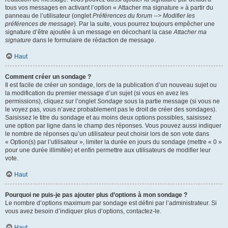
tous vos messages en activant l’option « Attacher ma signature » à partir du
panneau de l’utilisateur (onglet
Préférences du forum --> Modifier les
préférences de message
). Par la suite, vous pourrez toujours empêcher une
signature d’être ajoutée à un message en décochant la case
Attacher ma
signature
dans le formulaire de rédaction de message.
Haut
Comment créer un sondage ?
Il est facile de créer un sondage, lors de la publication d’un nouveau sujet ou
la modification du premier message d’un sujet (si vous en avez les
permissions), cliquez sur l’onglet
Sondage
sous la partie message (si vous ne
le voyez pas, vous n’avez probablement pas le droit de créer des sondages).
Saisissez le titre du sondage et au moins deux options possibles, saisissez
une option par ligne dans le champ des réponses. Vous pouvez aussi indiquer
le nombre de réponses qu’un utilisateur peut choisir lors de son vote dans
« Option(s) par l’utilisateur », limiter la durée en jours du sondage (mettre « 0 »
pour une durée illimitée) et enfin permettre aux utilisateurs de modifier leur
vote.
Haut
Pourquoi ne puis-je pas ajouter plus d’options à mon sondage ?
Le nombre d’options maximum par sondage est défini par l’administrateur. Si
vous avez besoin d’indiquer plus d’options, contactez-le.
Haut