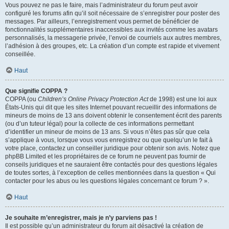
Vous pouvez ne pas le faire, mais l’administrateur du forum peut avoir
configuré les forums afin qu’il soit nécessaire de s’enregistrer pour poster des
messages. Par ailleurs, l’enregistrement vous permet de bénéficier de
fonctionnalités supplémentaires inaccessibles aux invités comme les avatars
personnalisés, la messagerie privée, l’envoi de courriels aux autres membres,
l’adhésion à des groupes, etc. La création d’un compte est rapide et vivement
conseillée.
Haut
Que signifie COPPA ?
COPPA (ou
Children’s Online Privacy Protection Act
de 1998) est une loi aux
États-Unis qui dit que les sites Internet pouvant recueillir des informations de
mineurs de moins de 13 ans doivent obtenir le consentement écrit des parents
(ou d’un tuteur légal) pour la collecte de ces informations permettant
d’identifier un mineur de moins de 13 ans. Si vous n’êtes pas sûr que cela
s’applique à vous, lorsque vous vous enregistrez ou que quelqu’un le fait à
votre place, contactez un conseiller juridique pour obtenir son avis. Notez que
phpBB Limited et les propriétaires de ce forum ne peuvent pas fournir de
conseils juridiques et ne sauraient être contactés pour des questions légales
de toutes sortes, à l’exception de celles mentionnées dans la question « Qui
contacter pour les abus ou les questions légales concernant ce forum ? ».
Haut
Je souhaite m’enregistrer, mais je n’y parviens pas !
Il est possible qu’un administrateur du forum ait désactivé la création de