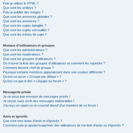
Puis-je utiliser le HTML ?
Que sont les smileys ?
Puis-je publier des images ?
Que sont les annonces globales ?
Que sont les annonces ?
Que sont les sujets épinglés ?
Que sont les sujets verrouillés ?
Que sont les icônes de sujet ?
Niveaux d’utilisateurs et groupes
Que sont les administrateurs ?
Que sont les modérateurs ?
Que sont les groupes d’utilisateurs ?
Où trouver la liste des groupes d’utilisateurs et comment les rejoindre ?
Comment devenir chef de groupe ?
Pourquoi certains membres apparaissent dans une couleur différente ?
Qu’est-ce qu’un « Groupe par défaut » ?
Qu’est-ce que le lien « L’équipe du forum » ?
Messagerie privée
Je ne peux pas envoyer de messages privés !
Je reçois sans arrêt des messages indésirables !
J’ai reçu un spam ou un courriel abusif d’un membre de ce forum !
Amis et ignorés
Que sont mes listes d’amis et d’ignorés ?
Comment puis-je ajouter/supprimer des utilisateurs de ma liste d’amis ou d’ignorés ?