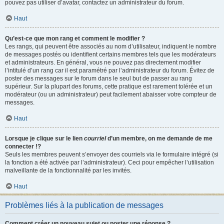
pouvez pas utiliser d’avatar, contactez un administrateur du forum.
Haut
Qu’est-ce que mon rang et comment le modifier ?
Les rangs, qui peuvent être associés au nom d’utilisateur, indiquent le nombre
de messages postés ou identifient certains membres tels que les modérateurs
et administrateurs. En général, vous ne pouvez pas directement modifier
l’intitulé d’un rang car il est paramétré par l’administrateur du forum. Évitez de
poster des messages sur le forum dans le seul but de passer au rang
supérieur. Sur la plupart des forums, cette pratique est rarement tolérée et un
modérateur (ou un administrateur) peut facilement abaisser votre compteur de
messages.
Haut
Lorsque je clique sur le lien
courriel
d’un membre, on me demande de me
connecter !?
Seuls les membres peuvent s’envoyer des courriels via le formulaire intégré (si
la fonction a été activée par l’administrateur). Ceci pour empêcher l’utilisation
malveillante de la fonctionnalité par les invités.
Haut
Problèmes liés à la publication de messages
Comment créer un nouveau sujet ou poster une réponse ?