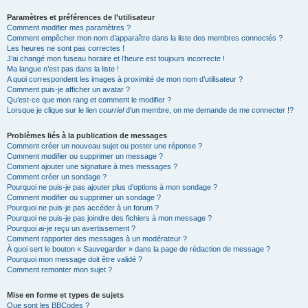
Paramètres et préférences de l’utilisateur
Comment modifier mes paramètres ?
Comment empêcher mon nom d’apparaître dans la liste des membres connectés ?
Les heures ne sont pas correctes !
J’ai changé mon fuseau horaire et l’heure est toujours incorrecte !
Ma langue n’est pas dans la liste !
A quoi correspondent les images à proximité de mon nom d’utilisateur ?
Comment puis-je afficher un avatar ?
Qu’est-ce que mon rang et comment le modifier ?
Lorsque je clique sur le lien
courriel
d’un membre, on me demande de me connecter !?
Problèmes liés à la publication de messages
Comment créer un nouveau sujet ou poster une réponse ?
Comment modifier ou supprimer un message ?
Comment ajouter une signature à mes messages ?
Comment créer un sondage ?
Pourquoi ne puis-je pas ajouter plus d’options à mon sondage ?
Comment modifier ou supprimer un sondage ?
Pourquoi ne puis-je pas accéder à un forum ?
Pourquoi ne puis-je pas joindre des fichiers à mon message ?
Pourquoi ai-je reçu un avertissement ?
Comment rapporter des messages à un modérateur ?
À quoi sert le bouton « Sauvegarder » dans la page de rédaction de message ?
Pourquoi mon message doit être validé ?
Comment remonter mon sujet ?
Mise en forme et types de sujets
Que sont les BBCodes ?