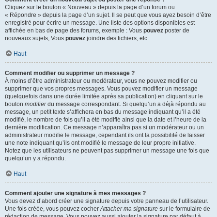
Cliquez sur le bouton « Nouveau » depuis la page d’un forum ou
« Répondre » depuis la page d’un sujet. Il se peut que vous ayez besoin d’être
enregistré pour écrire un message. Une liste des options disponibles est
affichée en bas de page des forums, exemple : Vous
pouvez
poster de
nouveaux sujets, Vous
pouvez
joindre des fichiers, etc.
Haut
Comment modifier ou supprimer un message ?
À moins d’être administrateur ou modérateur, vous ne pouvez modifier ou
supprimer que vos propres messages. Vous pouvez modifier un message
(quelquefois dans une durée limitée après sa publication) en cliquant sur le
bouton
modifier
du message correspondant. Si quelqu’un a déjà répondu au
message, un petit texte s’affichera en bas du message indiquant qu’il a été
modifié, le nombre de fois qu’il a été modifié ainsi que la date et l’heure de la
dernière modification. Ce message n’apparaîtra pas si un modérateur ou un
administrateur modifie le message, cependant ils ont la possibilité de laisser
une note indiquant qu’ils ont modifié le message de leur propre initiative.
Notez que les utilisateurs ne peuvent pas supprimer un message une fois que
quelqu’un y a répondu.
Haut
Comment ajouter une signature à mes messages ?
Vous devez d’abord créer une signature depuis votre panneau de l’utilisateur.
Une fois créée, vous pouvez cocher
Attacher ma signature
sur le formulaire de
rédaction de message. Vous pouvez aussi ajouter la signature par défaut à