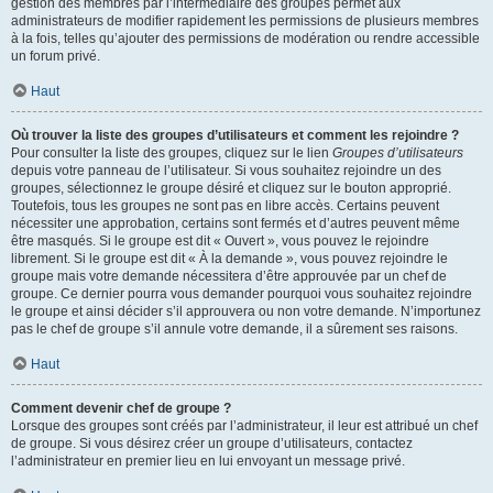
gestion des membres par l’intermédiaire des groupes permet aux
administrateurs de modifier rapidement les permissions de plusieurs membres
à la fois, telles qu’ajouter des permissions de modération ou rendre accessible
un forum privé.
Haut
Où trouver la liste des groupes d’utilisateurs et comment les rejoindre ?
Pour consulter la liste des groupes, cliquez sur le lien
Groupes d’utilisateurs
depuis votre panneau de l’utilisateur. Si vous souhaitez rejoindre un des
groupes, sélectionnez le groupe désiré et cliquez sur le bouton approprié.
Toutefois, tous les groupes ne sont pas en libre accès. Certains peuvent
nécessiter une approbation, certains sont fermés et d’autres peuvent même
être masqués. Si le groupe est dit « Ouvert », vous pouvez le rejoindre
librement. Si le groupe est dit « À la demande », vous pouvez rejoindre le
groupe mais votre demande nécessitera d’être approuvée par un chef de
groupe. Ce dernier pourra vous demander pourquoi vous souhaitez rejoindre
le groupe et ainsi décider s’il approuvera ou non votre demande. N’importunez
pas le chef de groupe s’il annule votre demande, il a sûrement ses raisons.
Haut
Comment devenir chef de groupe ?
Lorsque des groupes sont créés par l’administrateur, il leur est attribué un chef
de groupe. Si vous désirez créer un groupe d’utilisateurs, contactez
l’administrateur en premier lieu en lui envoyant un message privé.