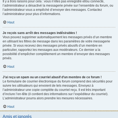
Il y a trois raisons pour cela : vous n’êtes pas enregistré et/ou connecté,
l’administrateur a désactivé la messagerie privée sur l’ensemble du forum, ou
l’administrateur vous a empêché d’envoyer des messages. Contactez
l’administrateur pour plus d’informations.
Haut
Je reçois sans arrêt des messages indésirables !
Vous pouvez supprimer automatiquement les messages privés d’un membre
en utilisant les filtres de message dans les paramètres de votre messagerie
privée. Si vous recevez des messages privés abusifs d’un membre en
particulier, rapportez les messages aux modérateurs. Ce dernier a la
possibilité d’empêcher complètement un membre d’envoyer des messages
privés.
Haut
J’ai reçu un spam ou un courriel abusif d’un membre de ce forum !
Le formulaire de courrier électronique du forum comprend des sécurités pour
suivre les utilisateurs qui envoient de tels messages. Envoyez à
l’administrateur une copie complète du courriel reçu. Il est très important
d’inclure l’en-tête (il contient des informations sur l’expéditeur du courriel).
L’administrateur pourra alors prendre les mesures nécessaires.
Haut
Amis et ignorés