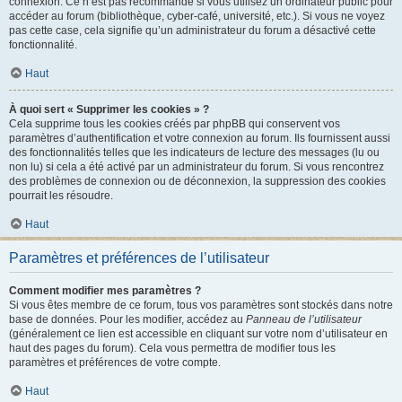
connexion. Ce n’est pas recommandé si vous utilisez un ordinateur public pour
accéder au forum (bibliothèque, cyber-café, université, etc.). Si vous ne voyez
pas cette case, cela signifie qu’un administrateur du forum a désactivé cette
fonctionnalité.
Haut
À quoi sert « Supprimer les cookies » ?
Cela supprime tous les cookies créés par phpBB qui conservent vos
paramètres d’authentification et votre connexion au forum. Ils fournissent aussi
des fonctionnalités telles que les indicateurs de lecture des messages (lu ou
non lu) si cela a été activé par un administrateur du forum. Si vous rencontrez
des problèmes de connexion ou de déconnexion, la suppression des cookies
pourrait les résoudre.
Haut
Paramètres et préférences de l’utilisateur
Comment modifier mes paramètres ?
Si vous êtes membre de ce forum, tous vos paramètres sont stockés dans notre
base de données. Pour les modifier, accédez au
Panneau de l’utilisateur
(généralement ce lien est accessible en cliquant sur votre nom d’utilisateur en
haut des pages du forum). Cela vous permettra de modifier tous les
paramètres et préférences de votre compte.
Haut