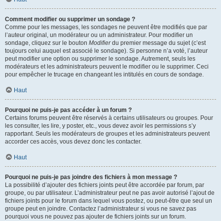
Comment modifier ou supprimer un sondage ?
Comme pour les messages, les sondages ne peuvent être modifiés que par
l’auteur original, un modérateur ou un administrateur. Pour modifier un
sondage, cliquez sur le bouton
Modifier
du premier message du sujet (c’est
toujours celui auquel est associé le sondage). Si personne n’a voté, l’auteur
peut modifier une option ou supprimer le sondage. Autrement, seuls les
modérateurs et les administrateurs peuvent le modifier ou le supprimer. Ceci
pour empêcher le trucage en changeant les intitulés en cours de sondage.
Haut
Pourquoi ne puis-je pas accéder à un forum ?
Certains forums peuvent être réservés à certains utilisateurs ou groupes. Pour
les consulter, les lire, y poster, etc., vous devez avoir les permissions s’y
rapportant. Seuls les modérateurs de groupes et les administrateurs peuvent
accorder ces accès, vous devez donc les contacter.
Haut
Pourquoi ne puis-je pas joindre des fichiers à mon message ?
La possibilité d’ajouter des fichiers joints peut être accordée par forum, par
groupe, ou par utilisateur. L’administrateur peut ne pas avoir autorisé l’ajout de
fichiers joints pour le forum dans lequel vous postez, ou peut-être que seul un
groupe peut en joindre. Contactez l’administrateur si vous ne savez pas
pourquoi vous ne pouvez pas ajouter de fichiers joints sur un forum.