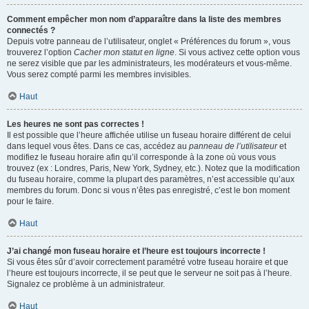
Comment empêcher mon nom d’apparaître dans la liste des membres
connectés ?
Depuis votre panneau de l’utilisateur, onglet « Préférences du forum », vous
trouverez l’option
Cacher mon statut en ligne
. Si vous activez cette option vous
ne serez visible que par les administrateurs, les modérateurs et vous-même.
Vous serez compté parmi les membres invisibles.
Haut
Les heures ne sont pas correctes !
Il est possible que l’heure affichée utilise un fuseau horaire différent de celui
dans lequel vous êtes. Dans ce cas, accédez au
panneau de l’utilisateur
et
modifiez le fuseau horaire afin qu’il corresponde à la zone où vous vous
trouvez (ex : Londres, Paris, New York, Sydney, etc.). Notez que la modification
du fuseau horaire, comme la plupart des paramètres, n’est accessible qu’aux
membres du forum. Donc si vous n’êtes pas enregistré, c’est le bon moment
pour le faire.
Haut
J’ai changé mon fuseau horaire et l’heure est toujours incorrecte !
Si vous êtes sûr d’avoir correctement paramétré votre fuseau horaire et que
l’heure est toujours incorrecte, il se peut que le serveur ne soit pas à l’heure.
Signalez ce problème à un administrateur.
Haut