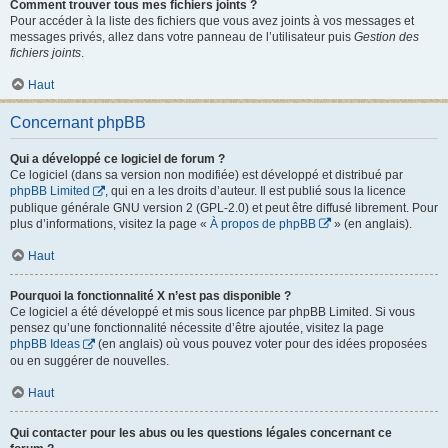
Comment trouver tous mes fichiers joints ?
Pour accéder à la liste des fichiers que vous avez joints à vos messages et
messages privés, allez dans votre panneau de l’utilisateur puis
Gestion des
fichiers joints
.
Haut
Concernant phpBB
Qui a développé ce logiciel de forum ?
Ce logiciel (dans sa version non modifiée) est développé et distribué par
phpBB Limited
, qui en a les droits d’auteur. Il est publié sous la licence
publique générale GNU version 2 (GPL-2.0) et peut être diffusé librement. Pour
plus d’informations, visitez la page «
À propos de phpBB
» (en anglais).
Haut
Pourquoi la fonctionnalité X n’est pas disponible ?
Ce logiciel a été développé et mis sous licence par phpBB Limited. Si vous
pensez qu’une fonctionnalité nécessite d’être ajoutée, visitez la page
phpBB Ideas
(en anglais) où vous pouvez voter pour des idées proposées
ou en suggérer de nouvelles.
Haut
Qui contacter pour les abus ou les questions légales concernant ce