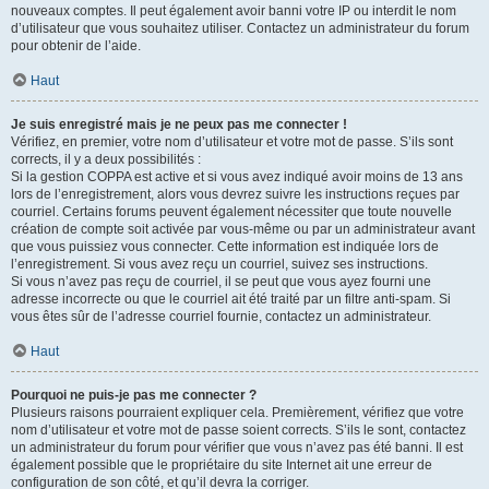
nouveaux comptes. Il peut également avoir banni votre IP ou interdit le nom
d’utilisateur que vous souhaitez utiliser. Contactez un administrateur du forum
pour obtenir de l’aide.
Haut
Je suis enregistré mais je ne peux pas me connecter !
Vérifiez, en premier, votre nom d’utilisateur et votre mot de passe. S’ils sont
corrects, il y a deux possibilités :
Si la gestion COPPA est active et si vous avez indiqué avoir moins de 13 ans
lors de l’enregistrement, alors vous devrez suivre les instructions reçues par
courriel. Certains forums peuvent également nécessiter que toute nouvelle
création de compte soit activée par vous-même ou par un administrateur avant
que vous puissiez vous connecter. Cette information est indiquée lors de
l’enregistrement. Si vous avez reçu un courriel, suivez ses instructions.
Si vous n’avez pas reçu de courriel, il se peut que vous ayez fourni une
adresse incorrecte ou que le courriel ait été traité par un filtre anti-spam. Si
vous êtes sûr de l’adresse courriel fournie, contactez un administrateur.
Haut
Pourquoi ne puis-je pas me connecter ?
Plusieurs raisons pourraient expliquer cela. Premièrement, vérifiez que votre
nom d’utilisateur et votre mot de passe soient corrects. S’ils le sont, contactez
un administrateur du forum pour vérifier que vous n’avez pas été banni. Il est
également possible que le propriétaire du site Internet ait une erreur de
configuration de son côté, et qu’il devra la corriger.