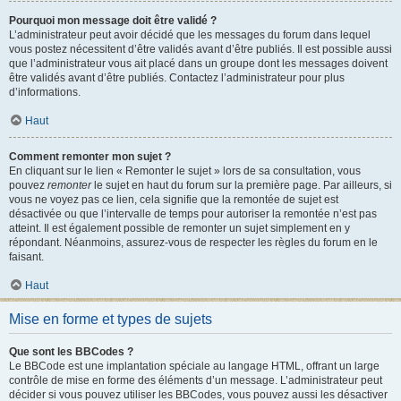
Pourquoi mon message doit être validé ?
L’administrateur peut avoir décidé que les messages du forum dans lequel
vous postez nécessitent d’être validés avant d’être publiés. Il est possible aussi
que l’administrateur vous ait placé dans un groupe dont les messages doivent
être validés avant d’être publiés. Contactez l’administrateur pour plus
d’informations.
Haut
Comment remonter mon sujet ?
En cliquant sur le lien « Remonter le sujet » lors de sa consultation, vous
pouvez
remonter
le sujet en haut du forum sur la première page. Par ailleurs, si
vous ne voyez pas ce lien, cela signifie que la remontée de sujet est
désactivée ou que l’intervalle de temps pour autoriser la remontée n’est pas
atteint. Il est également possible de remonter un sujet simplement en y
répondant. Néanmoins, assurez-vous de respecter les règles du forum en le
faisant.
Haut
Mise en forme et types de sujets
Que sont les BBCodes ?
Le BBCode est une implantation spéciale au langage HTML, offrant un large
contrôle de mise en forme des éléments d’un message. L’administrateur peut
décider si vous pouvez utiliser les BBCodes, vous pouvez aussi les désactiver