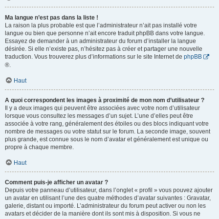
Ma langue n’est pas dans la liste !
La raison la plus probable est que l’administrateur n’ait pas installé votre
langue ou bien que personne n’ait encore traduit phpBB dans votre langue.
Essayez de demander à un administrateur du forum d’installer la langue
désirée. Si elle n’existe pas, n’hésitez pas à créer et partager une nouvelle
traduction. Vous trouverez plus d’informations sur le site Internet de
phpBB
®.
Haut
A quoi correspondent les images à proximité de mon nom d’utilisateur ?
Il y a deux images qui peuvent être associées avec votre nom d’utilisateur
lorsque vous consultez les messages d’un sujet. L’une d’elles peut être
associée à votre rang, généralement des étoiles ou des blocs indiquant votre
nombre de messages ou votre statut sur le forum. La seconde image, souvent
plus grande, est connue sous le nom d’avatar et généralement est unique ou
propre à chaque membre.
Haut
Comment puis-je afficher un avatar ?
Depuis votre panneau d’utilisateur, dans l’onglet « profil » vous pouvez ajouter
un avatar en utilisant l’une des quatre méthodes d’avatar suivantes : Gravatar,
galerie, distant ou importé. L’administrateur du forum peut activer ou non les
avatars et décider de la manière dont ils sont mis à disposition. Si vous ne