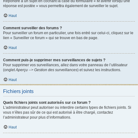
Répondre à un sujet en cochant la case du formulaire « M’avertir lorsqu’une
réponse est postée » vous permettra également de surveiller le sujet.
Haut
Comment surveiller des forums ?
Pour surveiller un forum en particulier, une fois entré sur celui-ci, cliquez sur le
lien « Surveiller ce forum » qui se trouve en bas de page.
Haut
Comment puis-je supprimer mes surveillances de sujets ?
Pour supprimer vos surveillances, allez dans votre panneau de l’utilisateur
(onglet
Aperçu --> Gestion des surveillances
) et suivez les instructions.
Haut
Fichiers joints
Quels fichiers joints sont autorisés sur ce forum ?
L’administrateur peut autoriser ou interdire certains types de fichiers joints. Si
vous n’êtes pas sûr de ce qui est autorisé à être chargé, contactez
l’administrateur pour plus d’informations.
Haut