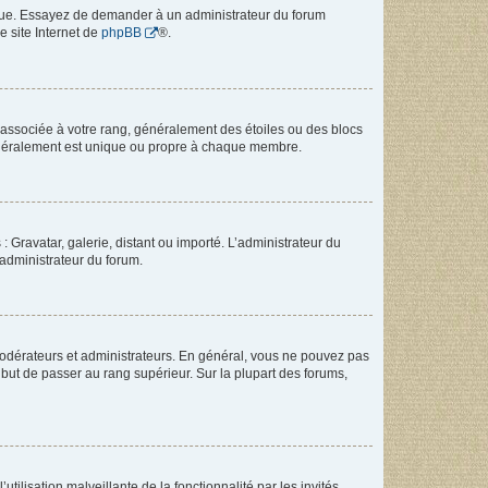
angue. Essayez de demander à un administrateur du forum
e site Internet de
phpBB
®.
e associée à votre rang, généralement des étoiles ou des blocs
généralement est unique ou propre à chaque membre.
: Gravatar, galerie, distant ou importé. L’administrateur du
 administrateur du forum.
modérateurs et administrateurs. En général, vous ne pouvez pas
l but de passer au rang supérieur. Sur la plupart des forums,
tilisation malveillante de la fonctionnalité par les invités.