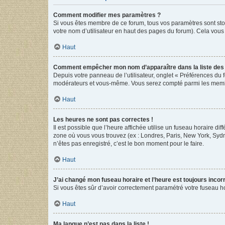
Comment modifier mes paramètres ?
Si vous êtes membre de ce forum, tous vos paramètres sont st
votre nom d’utilisateur en haut des pages du forum). Cela vous
Haut
Comment empêcher mon nom d’apparaître dans la liste de
Depuis votre panneau de l’utilisateur, onglet « Préférences du 
modérateurs et vous-même. Vous serez compté parmi les membr
Haut
Les heures ne sont pas correctes !
Il est possible que l’heure affichée utilise un fuseau horaire d
zone où vous vous trouvez (ex : Londres, Paris, New York, Syd
n’êtes pas enregistré, c’est le bon moment pour le faire.
Haut
J’ai changé mon fuseau horaire et l’heure est toujours incorr
Si vous êtes sûr d’avoir correctement paramétré votre fuseau hor
Haut
Ma langue n’est pas dans la liste !