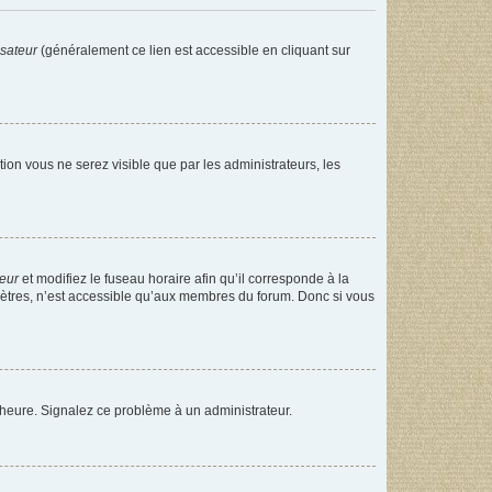
isateur
(généralement ce lien est accessible en cliquant sur
ption vous ne serez visible que par les administrateurs, les
teur
et modifiez le fuseau horaire afin qu’il corresponde à la
mètres, n’est accessible qu’aux membres du forum. Donc si vous
 l’heure. Signalez ce problème à un administrateur.