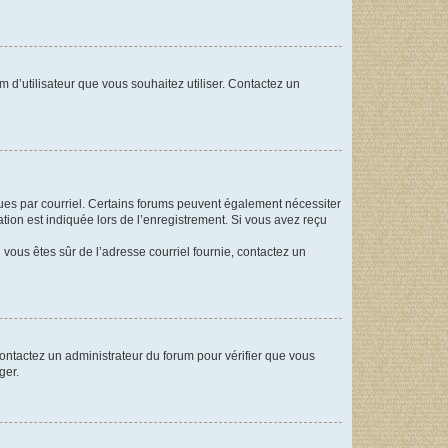
m d’utilisateur que vous souhaitez utiliser. Contactez un
eçues par courriel. Certains forums peuvent également nécessiter
ion est indiquée lors de l’enregistrement. Si vous avez reçu
i vous êtes sûr de l’adresse courriel fournie, contactez un
 contactez un administrateur du forum pour vérifier que vous
ger.