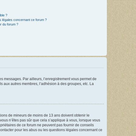
ible ?
ns légales concernant ce forum ?
r du forum ?
 des messages. Par ailleurs, l’enregistrement vous permet de
els aux autres membres, l’adhésion à des groupes, etc. La
mations de mineurs de moins de 13 ans doivent obtenir le
i vous n’êtes pas sûr que cela s’applique à vous, lorsque vous
opriétaires de ce forum ne peuvent pas fournir de conseils
 contacter pour les abus ou les questions légales concernant ce