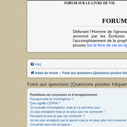
FORUM SUR LE LIVRE DE VIE
FORUM 
Délivrant l'Homme de l'ignora
annoncé par les Écritures
l'accomplissement de la prophé
pouvez
lire le livre de vie en l
FAQ
Index du forum
Foire aux questions (Questions posées f
Foire aux questions (Questions posées fréqu
Problèmes de connexion et d’enregistrement
Pourquoi dois-je m’enregistrer ?
Que signifie COPPA ?
Je souhaite m’enregistrer, mais je n’y parviens pas !
Je suis enregistré mais je ne peux pas me connecter !
Pourquoi ne puis-je pas me connecter ?
Je me suis enregistré par le passé mais je ne peux plus me connecter
J’ai perdu mon mot de passe !