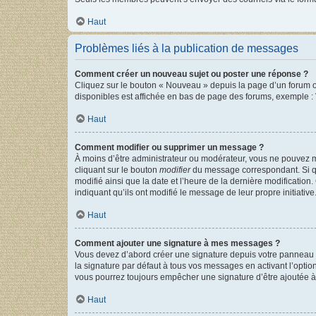
Haut
Problèmes liés à la publication de messages
Comment créer un nouveau sujet ou poster une réponse ?
Cliquez sur le bouton « Nouveau » depuis la page d’un forum ou
disponibles est affichée en bas de page des forums, exemple 
Haut
Comment modifier ou supprimer un message ?
À moins d’être administrateur ou modérateur, vous ne pouvez 
cliquant sur le bouton
modifier
du message correspondant. Si que
modifié ainsi que la date et l’heure de la dernière modificatio
indiquant qu’ils ont modifié le message de leur propre initiat
Haut
Comment ajouter une signature à mes messages ?
Vous devez d’abord créer une signature depuis votre panneau d
la signature par défaut à tous vos messages en activant l’option
vous pourrez toujours empêcher une signature d’être ajoutée
Haut