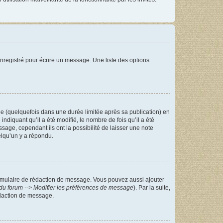
nregistré pour écrire un message. Une liste des options
 (quelquefois dans une durée limitée après sa publication) en
iquant qu’il a été modifié, le nombre de fois qu’il a été
sage, cependant ils ont la possibilité de laisser une note
elqu’un y a répondu.
rmulaire de rédaction de message. Vous pouvez aussi ajouter
du forum --> Modifier les préférences de message
). Par la suite,
daction de message.