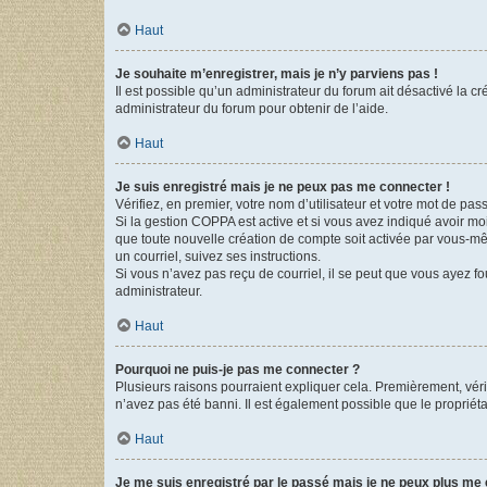
Haut
Je souhaite m’enregistrer, mais je n’y parviens pas !
Il est possible qu’un administrateur du forum ait désactivé la c
administrateur du forum pour obtenir de l’aide.
Haut
Je suis enregistré mais je ne peux pas me connecter !
Vérifiez, en premier, votre nom d’utilisateur et votre mot de passe.
Si la gestion COPPA est active et si vous avez indiqué avoir mo
que toute nouvelle création de compte soit activée par vous-mê
un courriel, suivez ses instructions.
Si vous n’avez pas reçu de courriel, il se peut que vous ayez fou
administrateur.
Haut
Pourquoi ne puis-je pas me connecter ?
Plusieurs raisons pourraient expliquer cela. Premièrement, vérif
n’avez pas été banni. Il est également possible que le propriétair
Haut
Je me suis enregistré par le passé mais je ne peux plus me