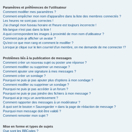
Paramètres et préférences de l’utilisateur
Comment modifier mes paramètres ?
Comment empêcher mon nom d’apparaître dans la liste des membres connectés ?
Les heures ne sont pas correctes !
J’ai changé mon fuseau horaire et l’heure est toujours incorrecte !
Ma langue n’est pas dans la liste !
A quoi correspondent les images à proximité de mon nom d’utilisateur ?
Comment puis-je afficher un avatar ?
Qu’est-ce que mon rang et comment le modifier ?
Lorsque je clique sur le lien
courriel
d’un membre, on me demande de me connecter !?
Problèmes liés à la publication de messages
Comment créer un nouveau sujet ou poster une réponse ?
Comment modifier ou supprimer un message ?
Comment ajouter une signature à mes messages ?
Comment créer un sondage ?
Pourquoi ne puis-je pas ajouter plus d’options à mon sondage ?
Comment modifier ou supprimer un sondage ?
Pourquoi ne puis-je pas accéder à un forum ?
Pourquoi ne puis-je pas joindre des fichiers à mon message ?
Pourquoi ai-je reçu un avertissement ?
Comment rapporter des messages à un modérateur ?
À quoi sert le bouton « Sauvegarder » dans la page de rédaction de message ?
Pourquoi mon message doit être validé ?
Comment remonter mon sujet ?
Mise en forme et types de sujets
Que sont les BBCodes ?