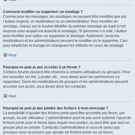
Comment modifier ou supprimer un sondage ?
Comme pour les messages, les sondages ne peuvent être modifiés que par
l’auteur original, un modérateur ou un administrateur. Pour modifier un
sondage, cliquez sur le bouton
Modifier
du premier message du sujet (c’est
toujours celui auquel est associé le sondage). Si personne n’a voté, l’auteur
peut modifier une option ou supprimer le sondage. Autrement, seuls les
modérateurs et les administrateurs peuvent le modifier ou le supprimer. Ceci
pour empêcher le trucage en changeant les intitulés en cours de sondage.
Haut
Pourquoi ne puis-je pas accéder à un forum ?
Certains forums peuvent être réservés à certains utilisateurs ou groupes. Pour
les consulter, les lire, y poster, etc., vous devez avoir les permissions s’y
rapportant. Seuls les modérateurs de groupes et les administrateurs peuvent
accorder ces accès, vous devez donc les contacter.
Haut
Pourquoi ne puis-je pas joindre des fichiers à mon message ?
La possibilité d’ajouter des fichiers joints peut être accordée par forum, par
groupe, ou par utilisateur. L’administrateur peut ne pas avoir autorisé l’ajout de
fichiers joints pour le forum dans lequel vous postez, ou peut-être que seul un
groupe peut en joindre. Contactez l’administrateur si vous ne savez pas
pourquoi vous ne pouvez pas ajouter de fichiers joints sur un forum.