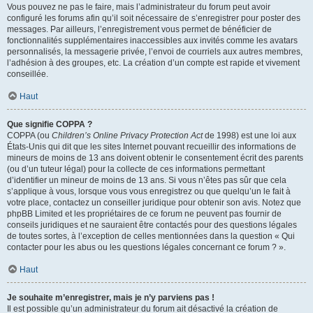
Vous pouvez ne pas le faire, mais l’administrateur du forum peut avoir
configuré les forums afin qu’il soit nécessaire de s’enregistrer pour poster des
messages. Par ailleurs, l’enregistrement vous permet de bénéficier de
fonctionnalités supplémentaires inaccessibles aux invités comme les avatars
personnalisés, la messagerie privée, l’envoi de courriels aux autres membres,
l’adhésion à des groupes, etc. La création d’un compte est rapide et vivement
conseillée.
Haut
Que signifie COPPA ?
COPPA (ou
Children’s Online Privacy Protection Act
de 1998) est une loi aux
États-Unis qui dit que les sites Internet pouvant recueillir des informations de
mineurs de moins de 13 ans doivent obtenir le consentement écrit des parents
(ou d’un tuteur légal) pour la collecte de ces informations permettant
d’identifier un mineur de moins de 13 ans. Si vous n’êtes pas sûr que cela
s’applique à vous, lorsque vous vous enregistrez ou que quelqu’un le fait à
votre place, contactez un conseiller juridique pour obtenir son avis. Notez que
phpBB Limited et les propriétaires de ce forum ne peuvent pas fournir de
conseils juridiques et ne sauraient être contactés pour des questions légales
de toutes sortes, à l’exception de celles mentionnées dans la question « Qui
contacter pour les abus ou les questions légales concernant ce forum ? ».
Haut
Je souhaite m’enregistrer, mais je n’y parviens pas !
Il est possible qu’un administrateur du forum ait désactivé la création de