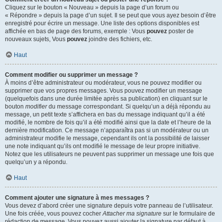
Cliquez sur le bouton « Nouveau » depuis la page d’un forum ou
« Répondre » depuis la page d’un sujet. Il se peut que vous ayez besoin d’être
enregistré pour écrire un message. Une liste des options disponibles est
affichée en bas de page des forums, exemple : Vous
pouvez
poster de
nouveaux sujets, Vous
pouvez
joindre des fichiers, etc.
Haut
Comment modifier ou supprimer un message ?
À moins d’être administrateur ou modérateur, vous ne pouvez modifier ou
supprimer que vos propres messages. Vous pouvez modifier un message
(quelquefois dans une durée limitée après sa publication) en cliquant sur le
bouton
modifier
du message correspondant. Si quelqu’un a déjà répondu au
message, un petit texte s’affichera en bas du message indiquant qu’il a été
modifié, le nombre de fois qu’il a été modifié ainsi que la date et l’heure de la
dernière modification. Ce message n’apparaîtra pas si un modérateur ou un
administrateur modifie le message, cependant ils ont la possibilité de laisser
une note indiquant qu’ils ont modifié le message de leur propre initiative.
Notez que les utilisateurs ne peuvent pas supprimer un message une fois que
quelqu’un y a répondu.
Haut
Comment ajouter une signature à mes messages ?
Vous devez d’abord créer une signature depuis votre panneau de l’utilisateur.
Une fois créée, vous pouvez cocher
Attacher ma signature
sur le formulaire de
rédaction de message. Vous pouvez aussi ajouter la signature par défaut à