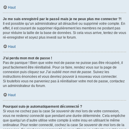
Haut
Je me suis enregistré par le passé mais je ne peux plus me connecter ?!
Il est possible qu’un administrateur ait désactivé ou supprimé votre compte. En
effet, il est courant de supprimer régulièrement les membres ne postant pas
pour réduire la taille de la base de données. Si cela vous arrive, tentez de vous
ré-enregistrer et soyez plus investi sur le forum.
Haut
J’ai perdu mon mot de passe !
Pas de panique ! Bien que votre mot de passe ne puisse pas être récupéré, il
peut facilement être réinitialisé. Pour ce faire, rendez vous sur la page de
connexion puis cliquez sur
J’ai oublié mon mot de passe
. Suivez les
instructions énoncées et vous devriez pouvoir à nouveau vous connecter.
Si toutefois vous ne parveniez pas à réinitialiser votre mot de passe, contactez
un administrateur du forum.
Haut
Pourquoi suis-je automatiquement déconnecté ?
Si vous ne cochez pas la case
Se souvenir de moi
lors de votre connexion,
vous ne resterez connecté que pendant une durée déterminée. Cela empêche
que quelqu’un d’autre utilise votre compte à votre insu en utilisant le même
ordinateur. Pour rester connecté, cochez la case
Se souvenir de moi
lors de la