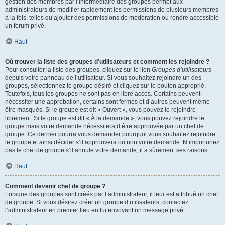
gestion des membres par l’intermédiaire des groupes permet aux
administrateurs de modifier rapidement les permissions de plusieurs membres
à la fois, telles qu’ajouter des permissions de modération ou rendre accessible
un forum privé.
Haut
Où trouver la liste des groupes d’utilisateurs et comment les rejoindre ?
Pour consulter la liste des groupes, cliquez sur le lien
Groupes d’utilisateurs
depuis votre panneau de l’utilisateur. Si vous souhaitez rejoindre un des
groupes, sélectionnez le groupe désiré et cliquez sur le bouton approprié.
Toutefois, tous les groupes ne sont pas en libre accès. Certains peuvent
nécessiter une approbation, certains sont fermés et d’autres peuvent même
être masqués. Si le groupe est dit « Ouvert », vous pouvez le rejoindre
librement. Si le groupe est dit « À la demande », vous pouvez rejoindre le
groupe mais votre demande nécessitera d’être approuvée par un chef de
groupe. Ce dernier pourra vous demander pourquoi vous souhaitez rejoindre
le groupe et ainsi décider s’il approuvera ou non votre demande. N’importunez
pas le chef de groupe s’il annule votre demande, il a sûrement ses raisons.
Haut
Comment devenir chef de groupe ?
Lorsque des groupes sont créés par l’administrateur, il leur est attribué un chef
de groupe. Si vous désirez créer un groupe d’utilisateurs, contactez
l’administrateur en premier lieu en lui envoyant un message privé.