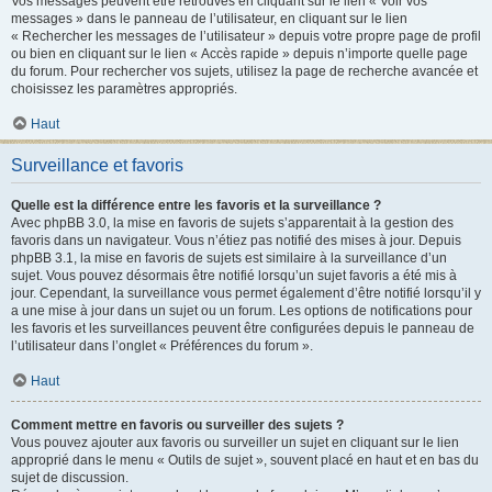
Vos messages peuvent être retrouvés en cliquant sur le lien « Voir vos
messages » dans le panneau de l’utilisateur, en cliquant sur le lien
« Rechercher les messages de l’utilisateur » depuis votre propre page de profil
ou bien en cliquant sur le lien « Accès rapide » depuis n’importe quelle page
du forum. Pour rechercher vos sujets, utilisez la page de recherche avancée et
choisissez les paramètres appropriés.
Haut
Surveillance et favoris
Quelle est la différence entre les favoris et la surveillance ?
Avec phpBB 3.0, la mise en favoris de sujets s’apparentait à la gestion des
favoris dans un navigateur. Vous n’étiez pas notifié des mises à jour. Depuis
phpBB 3.1, la mise en favoris de sujets est similaire à la surveillance d’un
sujet. Vous pouvez désormais être notifié lorsqu’un sujet favoris a été mis à
jour. Cependant, la surveillance vous permet également d’être notifié lorsqu’il y
a une mise à jour dans un sujet ou un forum. Les options de notifications pour
les favoris et les surveillances peuvent être configurées depuis le panneau de
l’utilisateur dans l’onglet « Préférences du forum ».
Haut
Comment mettre en favoris ou surveiller des sujets ?
Vous pouvez ajouter aux favoris ou surveiller un sujet en cliquant sur le lien
approprié dans le menu « Outils de sujet », souvent placé en haut et en bas du
sujet de discussion.