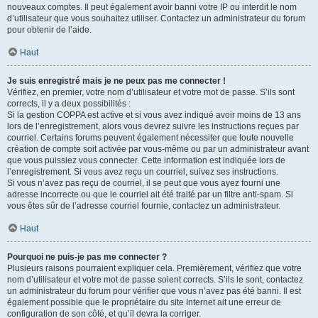
nouveaux comptes. Il peut également avoir banni votre IP ou interdit le nom
d’utilisateur que vous souhaitez utiliser. Contactez un administrateur du forum
pour obtenir de l’aide.
Haut
Je suis enregistré mais je ne peux pas me connecter !
Vérifiez, en premier, votre nom d’utilisateur et votre mot de passe. S’ils sont
corrects, il y a deux possibilités :
Si la gestion COPPA est active et si vous avez indiqué avoir moins de 13 ans
lors de l’enregistrement, alors vous devrez suivre les instructions reçues par
courriel. Certains forums peuvent également nécessiter que toute nouvelle
création de compte soit activée par vous-même ou par un administrateur avant
que vous puissiez vous connecter. Cette information est indiquée lors de
l’enregistrement. Si vous avez reçu un courriel, suivez ses instructions.
Si vous n’avez pas reçu de courriel, il se peut que vous ayez fourni une
adresse incorrecte ou que le courriel ait été traité par un filtre anti-spam. Si
vous êtes sûr de l’adresse courriel fournie, contactez un administrateur.
Haut
Pourquoi ne puis-je pas me connecter ?
Plusieurs raisons pourraient expliquer cela. Premièrement, vérifiez que votre
nom d’utilisateur et votre mot de passe soient corrects. S’ils le sont, contactez
un administrateur du forum pour vérifier que vous n’avez pas été banni. Il est
également possible que le propriétaire du site Internet ait une erreur de
configuration de son côté, et qu’il devra la corriger.