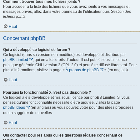
Comment trouver tous mes fichiers joints ?
Pour accéder à la liste des fichiers que vous avez joints à vos messages et
messages privés, allez dans votre panneau de l’utilisateur puis
Gestion des
fichiers joints
.
Haut
Concernant phpBB
Qui a développé ce logiciel de forum ?
Ce logiciel (dans sa version non modifiée) est développé et distribué par
phpBB Limited
, qui en a les droits d’auteur. Il est publié sous la licence
publique générale GNU version 2 (GPL-2.0) et peut être diffusé librement. Pour
plus d’informations, visitez la page «
À propos de phpBB
» (en anglais).
Haut
Pourquoi la fonctionnalité X n’est pas disponible ?
Ce logiciel a été développé et mis sous licence par phpBB Limited. Si vous
pensez qu’une fonctionnalité nécessite d’être ajoutée, visitez la page
phpBB Ideas
(en anglais) où vous pouvez voter pour des idées proposées
ou en suggérer de nouvelles.
Haut
Qui contacter pour les abus ou les questions légales concernant ce