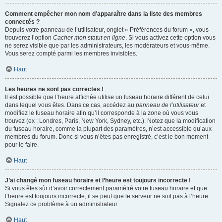
Comment empêcher mon nom d’apparaître dans la liste des membres
connectés ?
Depuis votre panneau de l’utilisateur, onglet « Préférences du forum », vous
trouverez l’option
Cacher mon statut en ligne
. Si vous activez cette option vous
ne serez visible que par les administrateurs, les modérateurs et vous-même.
Vous serez compté parmi les membres invisibles.
Haut
Les heures ne sont pas correctes !
Il est possible que l’heure affichée utilise un fuseau horaire différent de celui
dans lequel vous êtes. Dans ce cas, accédez au
panneau de l’utilisateur
et
modifiez le fuseau horaire afin qu’il corresponde à la zone où vous vous
trouvez (ex : Londres, Paris, New York, Sydney, etc.). Notez que la modification
du fuseau horaire, comme la plupart des paramètres, n’est accessible qu’aux
membres du forum. Donc si vous n’êtes pas enregistré, c’est le bon moment
pour le faire.
Haut
J’ai changé mon fuseau horaire et l’heure est toujours incorrecte !
Si vous êtes sûr d’avoir correctement paramétré votre fuseau horaire et que
l’heure est toujours incorrecte, il se peut que le serveur ne soit pas à l’heure.
Signalez ce problème à un administrateur.
Haut