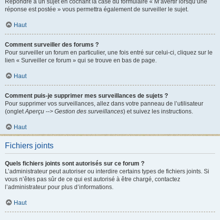
Répondre à un sujet en cochant la case du formulaire « M’avertir lorsqu’une
réponse est postée » vous permettra également de surveiller le sujet.
Haut
Comment surveiller des forums ?
Pour surveiller un forum en particulier, une fois entré sur celui-ci, cliquez sur le
lien « Surveiller ce forum » qui se trouve en bas de page.
Haut
Comment puis-je supprimer mes surveillances de sujets ?
Pour supprimer vos surveillances, allez dans votre panneau de l’utilisateur
(onglet
Aperçu --> Gestion des surveillances
) et suivez les instructions.
Haut
Fichiers joints
Quels fichiers joints sont autorisés sur ce forum ?
L’administrateur peut autoriser ou interdire certains types de fichiers joints. Si
vous n’êtes pas sûr de ce qui est autorisé à être chargé, contactez
l’administrateur pour plus d’informations.
Haut