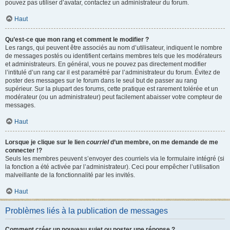
pouvez pas utiliser d’avatar, contactez un administrateur du forum.
Haut
Qu’est-ce que mon rang et comment le modifier ?
Les rangs, qui peuvent être associés au nom d’utilisateur, indiquent le nombre
de messages postés ou identifient certains membres tels que les modérateurs
et administrateurs. En général, vous ne pouvez pas directement modifier
l’intitulé d’un rang car il est paramétré par l’administrateur du forum. Évitez de
poster des messages sur le forum dans le seul but de passer au rang
supérieur. Sur la plupart des forums, cette pratique est rarement tolérée et un
modérateur (ou un administrateur) peut facilement abaisser votre compteur de
messages.
Haut
Lorsque je clique sur le lien
courriel
d’un membre, on me demande de me
connecter !?
Seuls les membres peuvent s’envoyer des courriels via le formulaire intégré (si
la fonction a été activée par l’administrateur). Ceci pour empêcher l’utilisation
malveillante de la fonctionnalité par les invités.
Haut
Problèmes liés à la publication de messages
Comment créer un nouveau sujet ou poster une réponse ?