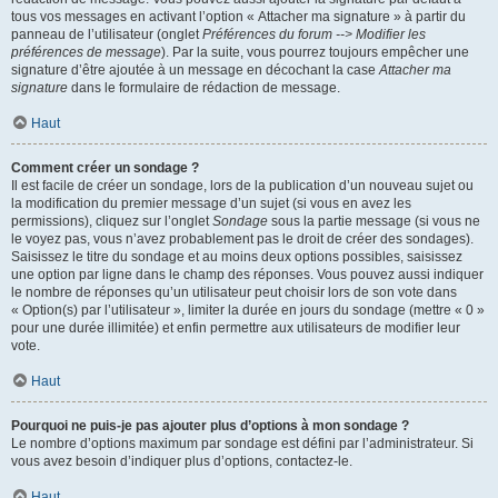
tous vos messages en activant l’option « Attacher ma signature » à partir du
panneau de l’utilisateur (onglet
Préférences du forum --> Modifier les
préférences de message
). Par la suite, vous pourrez toujours empêcher une
signature d’être ajoutée à un message en décochant la case
Attacher ma
signature
dans le formulaire de rédaction de message.
Haut
Comment créer un sondage ?
Il est facile de créer un sondage, lors de la publication d’un nouveau sujet ou
la modification du premier message d’un sujet (si vous en avez les
permissions), cliquez sur l’onglet
Sondage
sous la partie message (si vous ne
le voyez pas, vous n’avez probablement pas le droit de créer des sondages).
Saisissez le titre du sondage et au moins deux options possibles, saisissez
une option par ligne dans le champ des réponses. Vous pouvez aussi indiquer
le nombre de réponses qu’un utilisateur peut choisir lors de son vote dans
« Option(s) par l’utilisateur », limiter la durée en jours du sondage (mettre « 0 »
pour une durée illimitée) et enfin permettre aux utilisateurs de modifier leur
vote.
Haut
Pourquoi ne puis-je pas ajouter plus d’options à mon sondage ?
Le nombre d’options maximum par sondage est défini par l’administrateur. Si
vous avez besoin d’indiquer plus d’options, contactez-le.
Haut