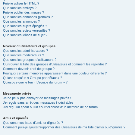
Puis-je utiliser le HTML ?
Que sont les smileys ?
Puis-je publier des images ?
Que sont les annonces globales ?
Que sont les annonces ?
Que sont les sujets épinglés ?
Que sont les sujets verrouillés ?
Que sont les icônes de sujet ?
Niveaux d’utilisateurs et groupes
Que sont les administrateurs ?
Que sont les modérateurs ?
Que sont les groupes d’utilisateurs ?
Où trouver la liste des groupes d’utilisateurs et comment les rejoindre ?
Comment devenir chef de groupe ?
Pourquoi certains membres apparaissent dans une couleur différente ?
Qu’est-ce qu’un « Groupe par défaut » ?
Qu’est-ce que le lien « L’équipe du forum » ?
Messagerie privée
Je ne peux pas envoyer de messages privés !
Je reçois sans arrêt des messages indésirables !
J’ai reçu un spam ou un courriel abusif d’un membre de ce forum !
Amis et ignorés
Que sont mes listes d’amis et d’ignorés ?
Comment puis-je ajouter/supprimer des utilisateurs de ma liste d’amis ou d’ignorés ?