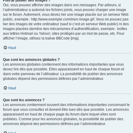
Puis-je publier des images ?
Oui, vous pouvez afficher des images dans vos messages. Par ailleurs, si
l’administrateur a autorisé les fichiers joints, vous pouvez charger une image
sur le forum. Autrement, vous devez lier une image placée sur un serveur Web
public, exemple : http://www.exemple.com/mon-image.gif. Vous ne pouvez pas
lier des images de votre ordinateur (sauf si c’est un serveur Web public) ni des
images placées derrière des mécanismes d’authentification, exemple : boîtes
aux lettres Hotmail ou Yahoo!, sites protégés par un mot de passe, etc. Pour
afficher l’image, utilisez la balise BBCode [img].
Haut
Que sont les annonces globales ?
Les annonces globales contiennent des informations importantes que vous
devez lire dès que possible. Elles apparaissent en haut de chaque forum et
dans votre panneau de l’utilisateur. La possibilité de publier des annonces
globales dépend des permissions définies par l’administrateur.
Haut
Que sont les annonces ?
Les annonces contiennent souvent des informations importantes concernant le
forum que vous consultez et doivent être lues dès que possible. Les annonces
apparaissent en haut de chaque page du forum dans lequel elles sont
publiées. Comme pour les annonces globales, la possibilité de publier des
annonces dépend des permissions définies par l’administrateur.