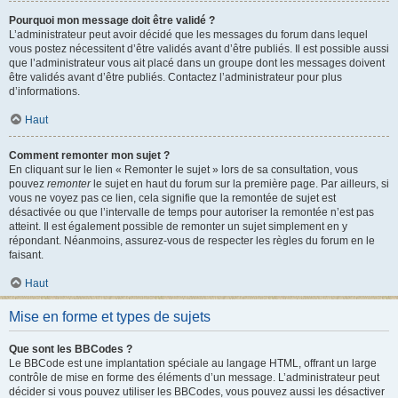
Pourquoi mon message doit être validé ?
L’administrateur peut avoir décidé que les messages du forum dans lequel
vous postez nécessitent d’être validés avant d’être publiés. Il est possible aussi
que l’administrateur vous ait placé dans un groupe dont les messages doivent
être validés avant d’être publiés. Contactez l’administrateur pour plus
d’informations.
Haut
Comment remonter mon sujet ?
En cliquant sur le lien « Remonter le sujet » lors de sa consultation, vous
pouvez
remonter
le sujet en haut du forum sur la première page. Par ailleurs, si
vous ne voyez pas ce lien, cela signifie que la remontée de sujet est
désactivée ou que l’intervalle de temps pour autoriser la remontée n’est pas
atteint. Il est également possible de remonter un sujet simplement en y
répondant. Néanmoins, assurez-vous de respecter les règles du forum en le
faisant.
Haut
Mise en forme et types de sujets
Que sont les BBCodes ?
Le BBCode est une implantation spéciale au langage HTML, offrant un large
contrôle de mise en forme des éléments d’un message. L’administrateur peut
décider si vous pouvez utiliser les BBCodes, vous pouvez aussi les désactiver