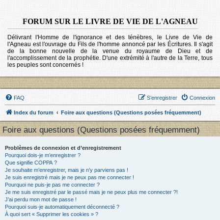
FORUM SUR LE LIVRE DE VIE DE L'AGNEAU
Délivrant l'Homme de l'ignorance et des ténèbres, le Livre de Vie de
l'Agneau est l'ouvrage du Fils de l'homme annoncé par les Écritures. Il s'agit
de la bonne nouvelle de la venue du royaume de Dieu et de
l'accomplissement de la prophétie. D'une extrémité à l'autre de la Terre, tous
les peuples sont concernés !
FAQ
S’enregistrer
Connexion
Index du forum
Foire aux questions (Questions posées fréquemment)
Foire aux questions (Questions posées fréquemment)
Problèmes de connexion et d’enregistrement
Pourquoi dois-je m’enregistrer ?
Que signifie COPPA ?
Je souhaite m’enregistrer, mais je n’y parviens pas !
Je suis enregistré mais je ne peux pas me connecter !
Pourquoi ne puis-je pas me connecter ?
Je me suis enregistré par le passé mais je ne peux plus me connecter ?!
J’ai perdu mon mot de passe !
Pourquoi suis-je automatiquement déconnecté ?
À quoi sert « Supprimer les cookies » ?