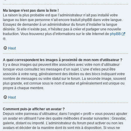
Ma langue n’est pas dans la liste !
La raison la plus probable est que l’administrateur n’ait pas installé votre
langue ou bien que personne n’ait encore traduit phpBB dans votre langue.
Essayez de demander à un administrateur du forum d’installer la langue
désirée. Si elle n’existe pas, n’hésitez pas à créer et partager une nouvelle
traduction. Vous trouverez plus d’informations sur le site Internet de
phpBB
®.
Haut
A quoi correspondent les images à proximité de mon nom d’utilisateur ?
Il y a deux images qui peuvent être associées avec votre nom d’utilisateur
lorsque vous consultez les messages d’un sujet. L’une d’elles peut être
associée à votre rang, généralement des étoiles ou des blocs indiquant votre
nombre de messages ou votre statut sur le forum. La seconde image, souvent
plus grande, est connue sous le nom d’avatar et généralement est unique ou
propre à chaque membre.
Haut
Comment puis-je afficher un avatar ?
Depuis votre panneau d’utilisateur, dans l’onglet « profil » vous pouvez ajouter
un avatar en utilisant l’une des quatre méthodes d’avatar suivantes : Gravatar,
galerie, distant ou importé. L’administrateur du forum peut activer ou non les
avatars et décider de la manière dont ils sont mis à disposition. Si vous ne