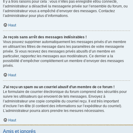
Il y a trois raisons pour cela : vous n’êtes pas enregistré et/ou connecté,
l’administrateur a désactivé la messagerie privée sur l’ensemble du forum, ou
l’administrateur vous a empêché d’envoyer des messages. Contactez
l’administrateur pour plus d’informations.
Haut
Je reçois sans arrêt des messages indésirables !
Vous pouvez supprimer automatiquement les messages privés d’un membre
en utilisant les filtres de message dans les paramètres de votre messagerie
privée. Si vous recevez des messages privés abusifs d’un membre en
particulier, rapportez les messages aux modérateurs. Ce dernier a la
possibilité d’empêcher complètement un membre d’envoyer des messages
privés.
Haut
J’ai reçu un spam ou un courriel abusif d’un membre de ce forum !
Le formulaire de courrier électronique du forum comprend des sécurités pour
suivre les utilisateurs qui envoient de tels messages. Envoyez à
l’administrateur une copie complète du courriel reçu. Il est très important
d’inclure l’en-tête (il contient des informations sur l’expéditeur du courriel).
L’administrateur pourra alors prendre les mesures nécessaires.
Haut
Amis et ignorés