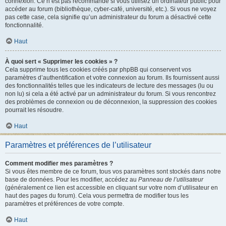
connexion. Ce n’est pas recommandé si vous utilisez un ordinateur public pour
accéder au forum (bibliothèque, cyber-café, université, etc.). Si vous ne voyez
pas cette case, cela signifie qu’un administrateur du forum a désactivé cette
fonctionnalité.
Haut
À quoi sert « Supprimer les cookies » ?
Cela supprime tous les cookies créés par phpBB qui conservent vos
paramètres d’authentification et votre connexion au forum. Ils fournissent aussi
des fonctionnalités telles que les indicateurs de lecture des messages (lu ou
non lu) si cela a été activé par un administrateur du forum. Si vous rencontrez
des problèmes de connexion ou de déconnexion, la suppression des cookies
pourrait les résoudre.
Haut
Paramètres et préférences de l’utilisateur
Comment modifier mes paramètres ?
Si vous êtes membre de ce forum, tous vos paramètres sont stockés dans notre
base de données. Pour les modifier, accédez au
Panneau de l’utilisateur
(généralement ce lien est accessible en cliquant sur votre nom d’utilisateur en
haut des pages du forum). Cela vous permettra de modifier tous les
paramètres et préférences de votre compte.
Haut